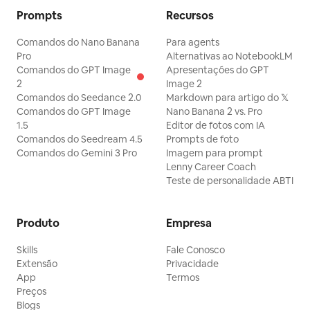
Prompts
Recursos
Comandos do Nano Banana
Para agents
Pro
Alternativas ao NotebookLM
Comandos do GPT Image
Apresentações do GPT
2
Image 2
Comandos do Seedance 2.0
Markdown para artigo do 𝕏
Comandos do GPT Image
Nano Banana 2 vs. Pro
1.5
Editor de fotos com IA
Comandos do Seedream 4.5
Prompts de foto
Comandos do Gemini 3 Pro
Imagem para prompt
Lenny Career Coach
Teste de personalidade ABTI
Produto
Empresa
Skills
Fale Conosco
Extensão
Privacidade
App
Termos
Preços
Blogs