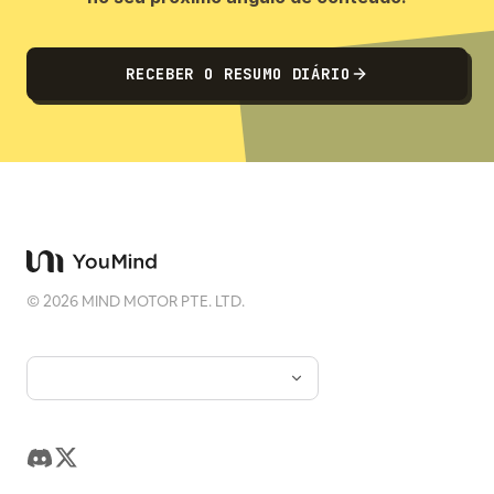
RECEBER O RESUMO DIÁRIO
©
2026
MIND MOTOR PTE. LTD.