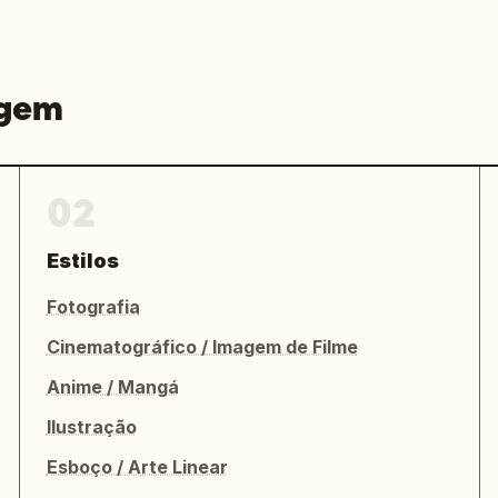
agem
02
Estilos
Fotografia
Cinematográfico / Imagem de Filme
Anime / Mangá
Ilustração
Esboço / Arte Linear