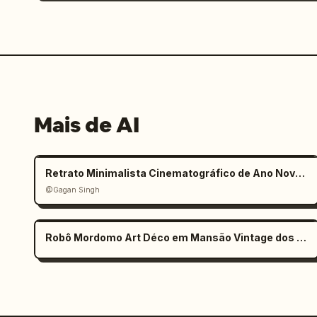
Mais de AI
Retrato Minimalista Cinematográfico de Ano Novo 2026
@Gagan Singh
Robô Mordomo Art Déco em Mansão Vintage dos Anos 1920