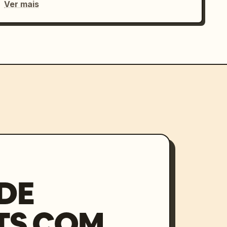
Ver mais
DE
TS COM