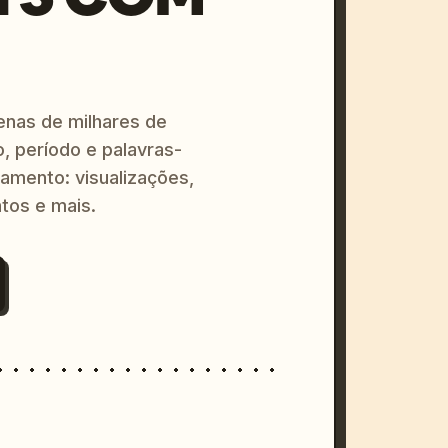
enas de milhares de
o, período e palavras-
amento: visualizações,
tos e mais.