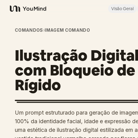
Visão Geral
YouMind
COMANDOS
›
IMAGEM COMANDO
Ilustração Digit
com Bloqueio de
Rígido
Um prompt estruturado para geração de imagem
100% da identidade facial, idade e expressão d
uma estética de ilustração digital estilizada em