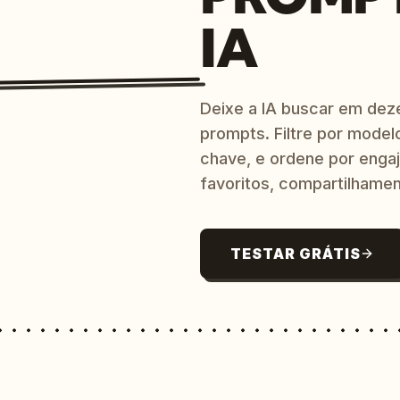
IA
Deixe a IA buscar em dez
prompts. Filtre por model
chave, e ordene por engaj
favoritos, compartilhamen
TESTAR GRÁTIS