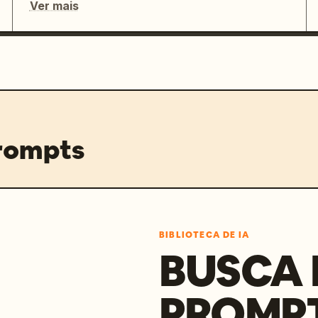
Ver mais
prompts
BIBLIOTECA DE IA
BUSCA 
PROMP