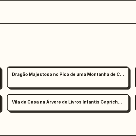
Dragão Majestoso no Pico de uma Montanha de Cristal
Vila da Casa na Árvore de Livros Infantis Caprichosos ao Entardecer