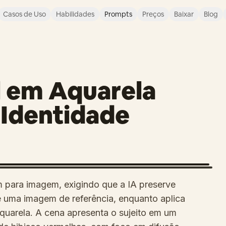
Casos de Uso
Habilidades
Prompts
Preços
Baixar
Blog
al em Aquarela
 Identidade
 para imagem, exigindo que a IA preserve
e uma imagem de referência, enquanto aplica
 aquarela. A cena apresenta o sujeito em um