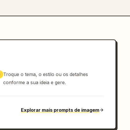
Troque o tema, o estilo ou os detalhes
3
conforme a sua ideia e gere.
Explorar mais prompts de imagem