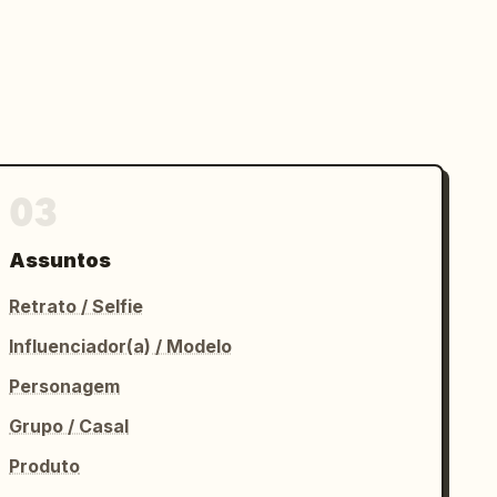
03
Assuntos
Retrato / Selfie
Influenciador(a) / Modelo
Personagem
Grupo / Casal
Produto