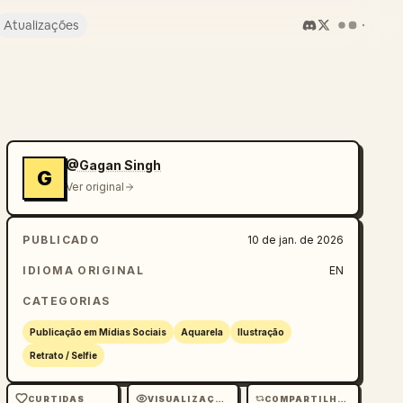
Atualizações
@Gagan Singh
G
Ver original
PUBLICADO
10 de jan. de 2026
IDIOMA ORIGINAL
EN
CATEGORIAS
Publicação em Mídias Sociais
Aquarela
Ilustração
Retrato / Selfie
CURTIDAS
VISUALIZAÇÕES
COMPARTILHAMENTOS