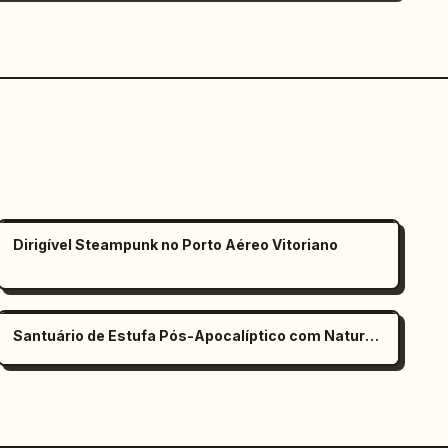
Dirigível Steampunk no Porto Aéreo Vitoriano
Santuário de Estufa Pós-Apocalíptico com Natureza Exuberante