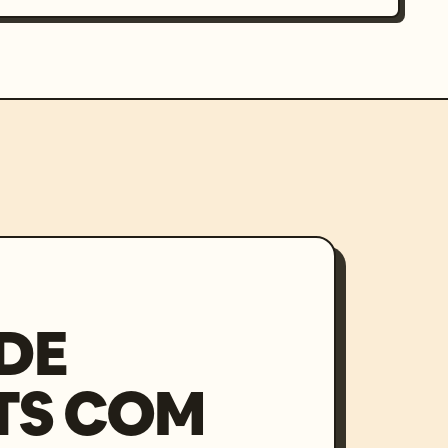
DE
TS COM