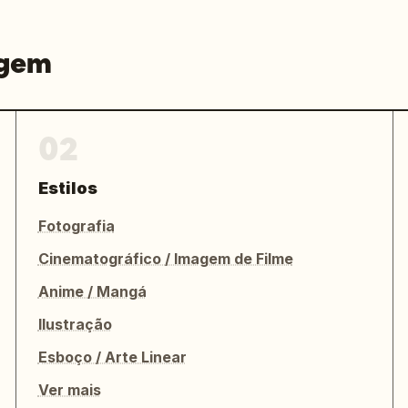
agem
02
Estilos
Fotografia
Cinematográfico / Imagem de Filme
Anime / Mangá
Ilustração
Esboço / Arte Linear
Ver mais