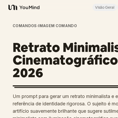
Visão Geral
YouMind
COMANDOS
›
IMAGEM COMANDO
Retrato Minimali
Cinematográfico
2026
Um prompt para gerar um retrato minimalista 
referência de identidade rigorosa. O sujeito é
artifício suavemente brilhante que sugere sutil