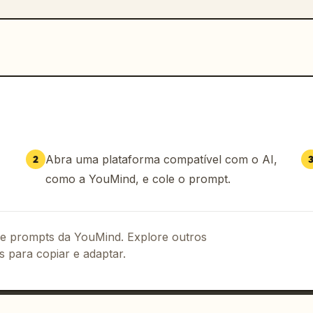
Abra uma plataforma compatível com o AI,
2
como a YouMind, e cole o prompt.
 de prompts da YouMind. Explore outros
s para copiar e adaptar.