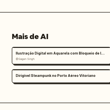
Mais de AI
Ilustração Digital em Aquarela com Bloqueio de Identidade Rígido
@Gagan Singh
Dirigível Steampunk no Porto Aéreo Vitoriano