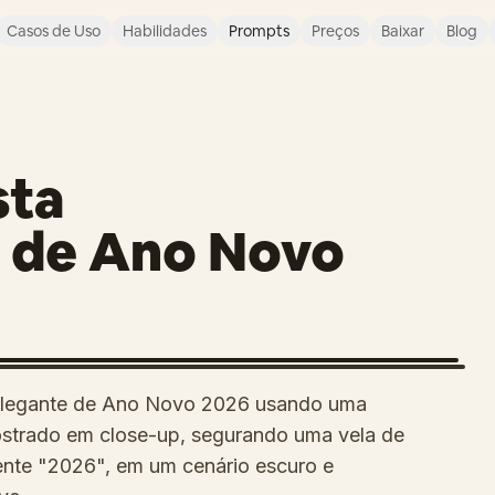
Casos de Uso
Habilidades
Prompts
Preços
Baixar
Blog
sta
 de Ano Novo
e elegante de Ano Novo 2026 usando uma
 mostrado em close-up, segurando uma vela de
mente "2026", em um cenário escuro e