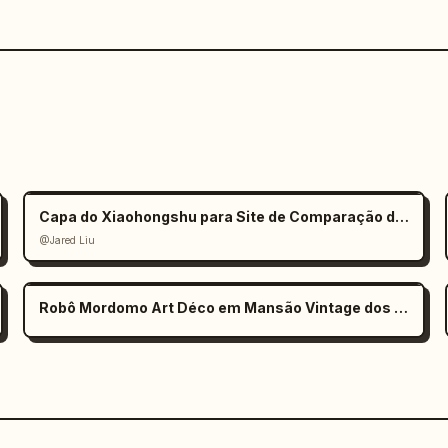
Capa do Xiaohongshu para Site de Comparação de Modelos de IA
@Jared Liu
Robô Mordomo Art Déco em Mansão Vintage dos Anos 1920