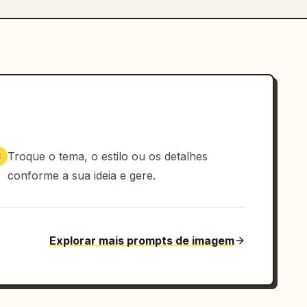
Troque o tema, o estilo ou os detalhes
3
conforme a sua ideia e gere.
Explorar mais prompts de imagem