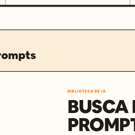
prompts
BIBLIOTECA DE IA
BUSCA 
PROMP