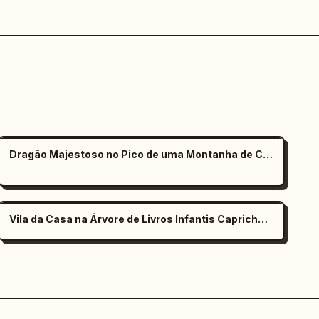
Dragão Majestoso no Pico de uma Montanha de Cristal
Vila da Casa na Árvore de Livros Infantis Caprichosos ao Entardecer