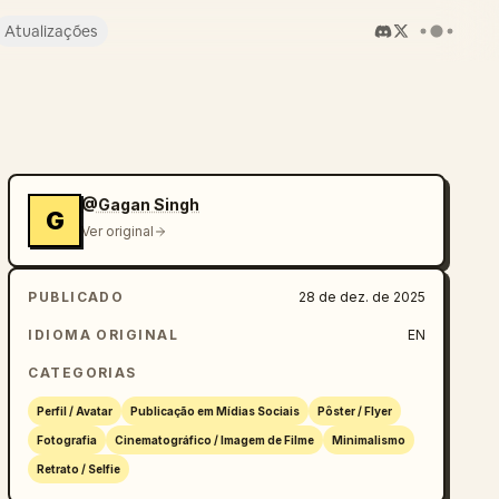
Atualizações
@Gagan Singh
G
Ver original
PUBLICADO
28 de dez. de 2025
IDIOMA ORIGINAL
EN
CATEGORIAS
Perfil / Avatar
Publicação em Mídias Sociais
Pôster / Flyer
Fotografia
Cinematográfico / Imagem de Filme
Minimalismo
Retrato / Selfie