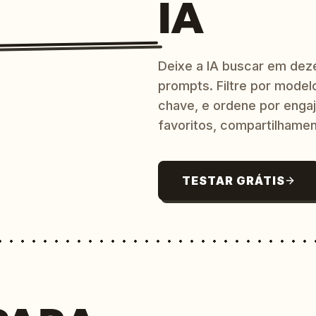
IA
Deixe a IA buscar em dez
prompts. Filtre por model
chave, e ordene por engaj
favoritos, compartilhamen
TESTAR GRÁTIS