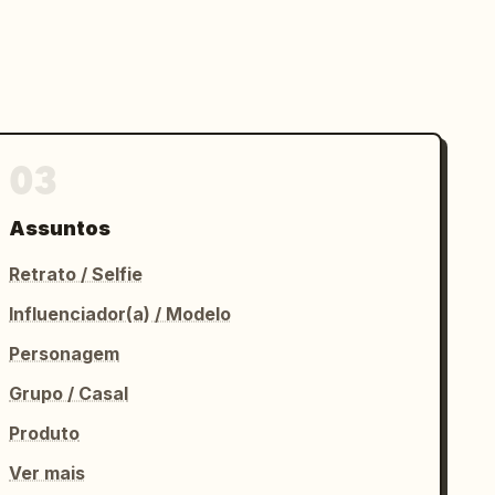
03
Assuntos
Retrato / Selfie
Influenciador(a) / Modelo
Personagem
Grupo / Casal
Produto
Ver mais