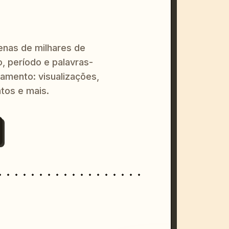
enas de milhares de
o, período e palavras-
amento: visualizações,
tos e mais.