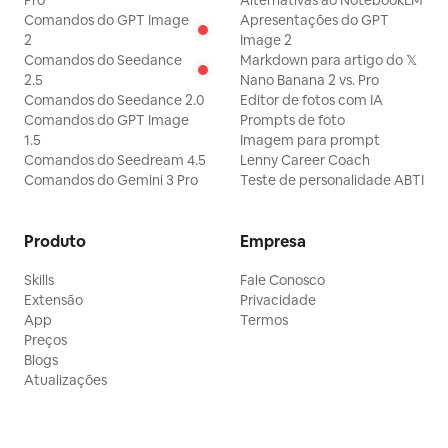
Pro
Alternativas ao NotebookLM
Comandos do GPT Image
Apresentações do GPT
2
Image 2
Comandos do Seedance
Markdown para artigo do 𝕏
2.5
Nano Banana 2 vs. Pro
Comandos do Seedance 2.0
Editor de fotos com IA
Comandos do GPT Image
Prompts de foto
1.5
Imagem para prompt
Comandos do Seedream 4.5
Lenny Career Coach
Comandos do Gemini 3 Pro
Teste de personalidade ABTI
Produto
Empresa
Skills
Fale Conosco
Extensão
Privacidade
App
Termos
Preços
Blogs
Atualizações