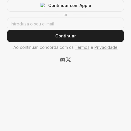
Continuar com Apple
or
Continuar
Ao continuar, concorda com os
Termos
e
Privacidade