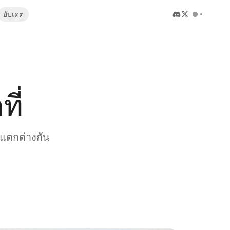
อัปเดต
ี่
แตกต่างกัน