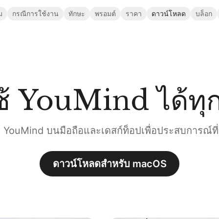
ม
กรณีการใช้งาน
ทักษะ
พรอมต์
ราคา
ดาวน์โหลด
บล็อก
ช้ YouMind ได้ทุกท
 YouMind บนมือถือและเดสก์ท็อปเพื่อประสบการณ์ที่
ดาวน์โหลดสำหรับ macOS