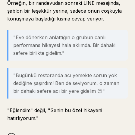
Örneğin, bir randevudan sonraki LINE mesajında,
şablon bir teşekkür yerine, sadece onun coşkuyla
konuşmaya başladığı kısma cevap veriyor.
"Eve dönerken anlattığın o grubun canlı
performans hikayesi hala aklımda. Bir dahaki
sefere birlikte gidelim."
"Bugünkü restoranda acı yemekte sorun yok
dediğine şaşırdım! Ben de seviyorum, o zaman
bir dahaki sefere acı bir yere gidelim 😌"
"Eğlendim" değil, "Senin bu özel hikayeni
hatırlıyorum."