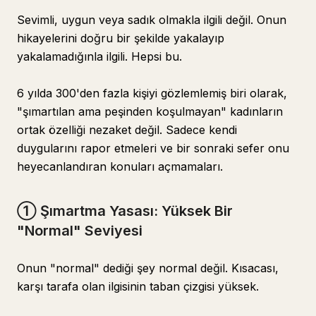
Sevimli, uygun veya sadık olmakla ilgili değil. Onun
hikayelerini doğru bir şekilde yakalayıp
yakalamadığınla ilgili. Hepsi bu.
6 yılda 300'den fazla kişiyi gözlemlemiş biri olarak,
"şımartılan ama peşinden koşulmayan" kadınların
ortak özelliği nezaket değil. Sadece kendi
duygularını rapor etmeleri ve bir sonraki sefer onu
heyecanlandıran konuları açmamaları.
① Şımartma Yasası: Yüksek Bir
"Normal" Seviyesi
Onun "normal" dediği şey normal değil. Kısacası,
karşı tarafa olan ilgisinin taban çizgisi yüksek.