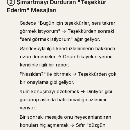
② Şımartmayı Durduran "Teşekkür
Ederim" Mesajları
Sadece "Bugün için teşekkürler, seni tekrar
görmek istiyorum" -> Teşekkürden sonraki
"seni görmek istiyorum" ağır geliyor.
Randevuyla ilgili kendi izlenimlerin hakkında
uzun denemeler -> Onun hikayeleri yerine
kendinle ilgili bir rapor.
"Nasıldım?" ile bitirmek -> Teşekkürden çok
bir onaylama gibi geliyor.
Tüm konuşmayı özetlemek -> Dinliyor gibi
görünüp aslında hatırlamadığın izlenimi
veriyor.
Bir sonraki mesajda onu heyecanlandıran
konuları hiç açmamak -> Sıfır "düzgün