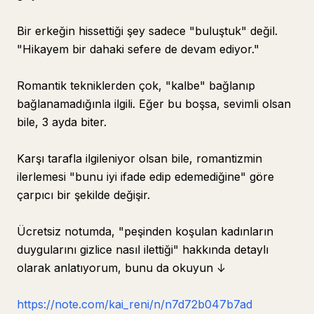
Bir erkeğin hissettiği şey sadece "buluştuk" değil.
"Hikayem bir dahaki sefere de devam ediyor."
Romantik tekniklerden çok, "kalbe" bağlanıp
bağlanamadığınla ilgili. Eğer bu boşsa, sevimli olsan
bile, 3 ayda biter.
Karşı tarafla ilgileniyor olsan bile, romantizmin
ilerlemesi "bunu iyi ifade edip edemediğine" göre
çarpıcı bir şekilde değişir.
Ücretsiz notumda, "peşinden koşulan kadınların
duygularını gizlice nasıl ilettiği" hakkında detaylı
olarak anlatıyorum, bunu da okuyun ↓
https://note.com/kai_reni/n/n7d72b047b7ad