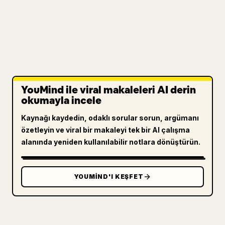
YouMind ile viral makaleleri AI derin
okumayla incele
Kaynağı kaydedin, odaklı sorular sorun, argümanı
özetleyin ve viral bir makaleyi tek bir AI çalışma
alanında yeniden kullanılabilir notlara dönüştürün.
YOUMIND'I KEŞFET