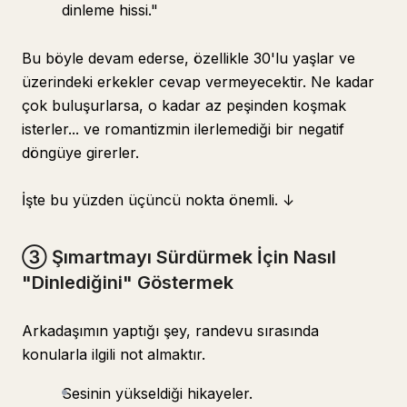
dinleme hissi."
Bu böyle devam ederse, özellikle 30'lu yaşlar ve
üzerindeki erkekler cevap vermeyecektir. Ne kadar
çok buluşurlarsa, o kadar az peşinden koşmak
isterler... ve romantizmin ilerlemediği bir negatif
döngüye girerler.
İşte bu yüzden üçüncü nokta önemli. ↓
③ Şımartmayı Sürdürmek İçin Nasıl
"Dinlediğini" Göstermek
Arkadaşımın yaptığı şey, randevu sırasında
konularla ilgili not almaktır.
Sesinin yükseldiği hikayeler.