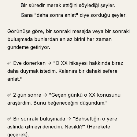
Bir süredir merak ettiğini söylediği şeyler.
Sana "daha sonra anlat" diye sorduğu şeyler.
Görünüşe göre, bir sonraki mesajda veya bir sonraki
buluşmada bunlardan en az birini her zaman
gündeme getiriyor.
✅ Eve dönerken -> "O XX hikayesi hakkında biraz
daha duymak istedim. Kalanını bir dahaki sefere
anlat."
✅ 2 gün sonra -> "Geçen günkü o XX konusunu
araştırdım. Bunu beğeneceğini düşündüm."
✅ Bir sonraki buluşmada -> "Bahsettiğin o yere
aslında gitmeyi denedim. Nasıldı?" (Harekete
geçerek).