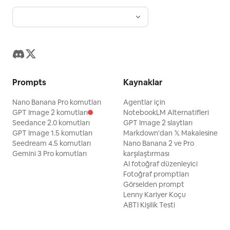
Prompts
Kaynaklar
Nano Banana Pro komutları
Agentlar için
GPT Image 2 komutları
NotebookLM Alternatifleri
Seedance 2.0 komutları
GPT Image 2 slaytları
GPT Image 1.5 komutları
Markdown'dan 𝕏 Makalesine
Seedream 4.5 komutları
Nano Banana 2 ve Pro
Gemini 3 Pro komutları
karşılaştırması
AI fotoğraf düzenleyici
Fotoğraf promptları
Görselden prompt
Lenny Kariyer Koçu
ABTI Kişilik Testi