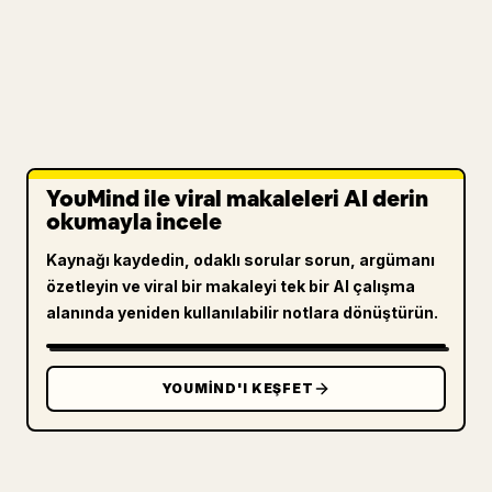
YouMind ile viral makaleleri AI derin
okumayla incele
Kaynağı kaydedin, odaklı sorular sorun, argümanı
özetleyin ve viral bir makaleyi tek bir AI çalışma
alanında yeniden kullanılabilir notlara dönüştürün.
YOUMIND'I KEŞFET