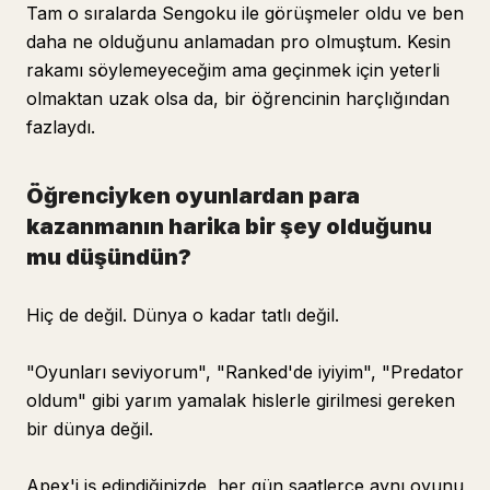
Tam o sıralarda Sengoku ile görüşmeler oldu ve ben
daha ne olduğunu anlamadan pro olmuştum. Kesin
rakamı söylemeyeceğim ama geçinmek için yeterli
olmaktan uzak olsa da, bir öğrencinin harçlığından
fazlaydı.
Öğrenciyken oyunlardan para
kazanmanın harika bir şey olduğunu
mu düşündün?
Hiç de değil. Dünya o kadar tatlı değil.
"Oyunları seviyorum", "Ranked'de iyiyim", "Predator
oldum" gibi yarım yamalak hislerle girilmesi gereken
bir dünya değil.
Apex'i iş edindiğinizde, her gün saatlerce aynı oyunu