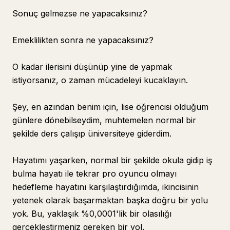
Sonuç gelmezse ne yapacaksınız?
Emeklilikten sonra ne yapacaksınız?
O kadar ilerisini düşünüp yine de yapmak
istiyorsanız, o zaman mücadeleyi kucaklayın.
Şey, en azından benim için, lise öğrencisi olduğum
günlere dönebilseydim, muhtemelen normal bir
şekilde ders çalışıp üniversiteye giderdim.
Hayatımı yaşarken, normal bir şekilde okula gidip iş
bulma hayatı ile tekrar pro oyuncu olmayı
hedefleme hayatını karşılaştırdığımda, ikincisinin
yetenek olarak başarmaktan başka doğru bir yolu
yok. Bu, yaklaşık %0,0001'lik bir olasılığı
gerçekleştirmeniz gereken bir yol.