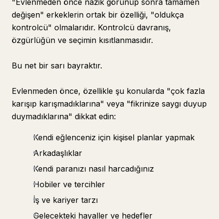
"Evlenmeden önce nazik görünüp sonra tamamen
değişen" erkeklerin ortak bir özelliği, "oldukça
kontrolcü" olmalarıdır. Kontrolcü davranış,
özgürlüğün ve seçimin kısıtlanmasıdır.
Bu net bir sarı bayraktır.
Evlenmeden önce, özellikle şu konularda "çok fazla
karışıp karışmadıklarına" veya "fikrinize saygı duyup
duymadıklarına" dikkat edin:
Kendi eğlenceniz için kişisel planlar yapmak
Arkadaşlıklar
Kendi paranızı nasıl harcadığınız
Hobiler ve tercihler
İş ve kariyer tarzı
Gelecekteki hayaller ve hedefler