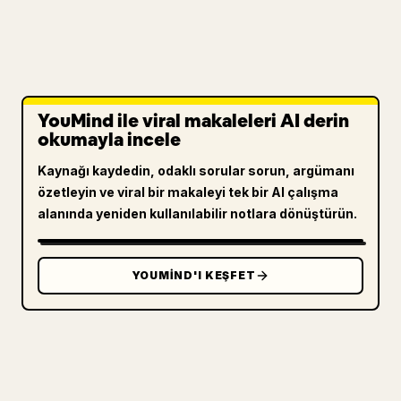
YouMind ile viral makaleleri AI derin
okumayla incele
Kaynağı kaydedin, odaklı sorular sorun, argümanı
özetleyin ve viral bir makaleyi tek bir AI çalışma
alanında yeniden kullanılabilir notlara dönüştürün.
YOUMIND'I KEŞFET