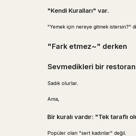
"Kendi Kuralları" var.
"Yemek için nereye gitmek istersin?" 
"Fark etmez~" derken
Sevmedikleri bir restoran
Sadık olurlar.
Ama,
Bir kuralı vardır: "Tek taraflı o
Popüler olan "sert kadınlar" değil.