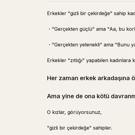
Erkekler "gizli bir çekirdeğe" sahip ka
・"Gerçekten güçlü" ama "Aa, bu kor
・"Gerçekten yetenekli" ama "Bunu y
Erkekler "zıtlığı" yapabilen kadınlara 
Her zaman erkek arkadaşına ön
Ama yine de ona kötü davran
O kızlar, görüyorsunuz,
"gizli bir çekirdeğe" sahipler.