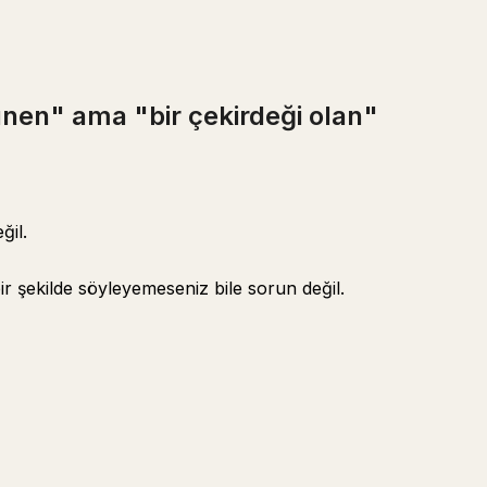
ünen" ama "bir çekirdeği olan"
ğil.
ir şekilde söyleyemeseniz bile sorun değil.