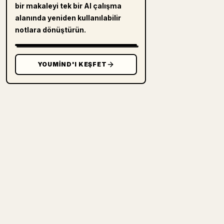
bir makaleyi tek bir AI çalışma
alanında yeniden kullanılabilir
notlara dönüştürün.
YOUMIND'I KEŞFET