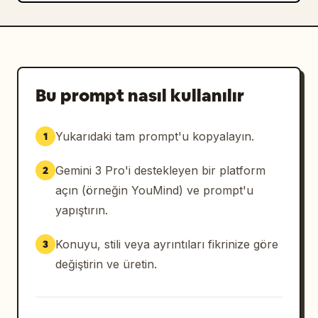
Bu prompt nasıl kullanılır
Yukarıdaki tam prompt'u kopyalayın.
1
Gemini 3 Pro'i destekleyen bir platform
2
açın (örneğin YouMind) ve prompt'u
yapıştırın.
Konuyu, stili veya ayrıntıları fikrinize göre
3
değiştirin ve üretin.