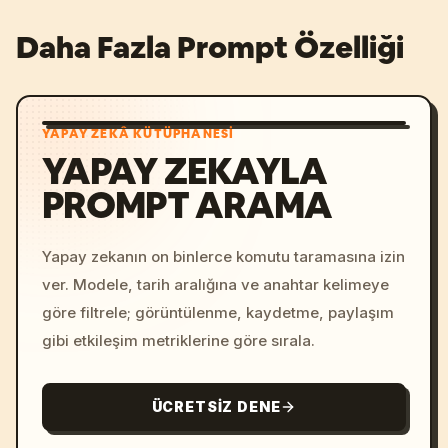
Daha Fazla Prompt Özelliği
YAPAY ZEKÂ KÜTÜPHANESI
YAPAY ZEKAYLA
PROMPT ARAMA
Yapay zekanın on binlerce komutu taramasına izin
ver. Modele, tarih aralığına ve anahtar kelimeye
göre filtrele; görüntülenme, kaydetme, paylaşım
gibi etkileşim metriklerine göre sırala.
ÜCRETSIZ DENE