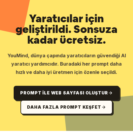
Yaratıcılar için
geliştirildi. Sonsuza
kadar ücretsiz.
YouMind, dünya çapında yaratıcıların güvendiği AI
yaratıcı yardımcıdır. Buradaki her prompt daha
hızlı ve daha iyi üretmen için özenle seçildi.
PROMPT ILE WEB SAYFASI OLUŞTUR
DAHA FAZLA PROMPT KEŞFET