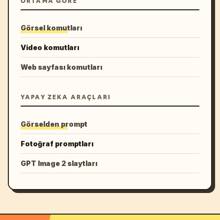
ORTAMA GÖRE
Görsel komutları
Video komutları
Web sayfası komutları
YAPAY ZEKA ARAÇLARI
Görselden prompt
Fotoğraf promptları
GPT Image 2 slaytları