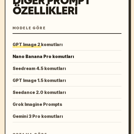
DIĞER PROMPT
ÖZELLIKLERI
MODELE GÖRE
GPT Image 2 komutları
Nano Banana Pro komutları
Seedream 4.5 komutları
GPT Image 1.5 komutları
Seedance 2.0 komutları
Grok Imagine Prompts
Gemini 3 Pro komutları