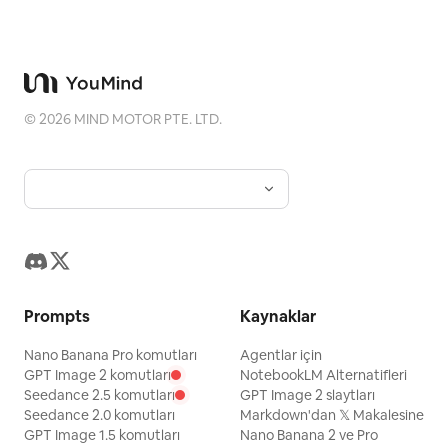
©
2026
MIND MOTOR PTE. LTD.
Prompts
Kaynaklar
Nano Banana Pro komutları
Agentlar için
GPT Image 2 komutları
NotebookLM Alternatifleri
Seedance 2.5 komutları
GPT Image 2 slaytları
Seedance 2.0 komutları
Markdown'dan 𝕏 Makalesine
GPT Image 1.5 komutları
Nano Banana 2 ve Pro