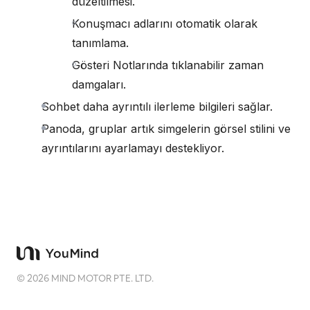
düzeltilmesi.
Konuşmacı adlarını otomatik olarak
tanımlama.
Gösteri Notlarında tıklanabilir zaman
damgaları.
Sohbet daha ayrıntılı ilerleme bilgileri sağlar.
Panoda, gruplar artık simgelerin görsel stilini ve
ayrıntılarını ayarlamayı destekliyor.
©
2026
MIND MOTOR PTE. LTD.