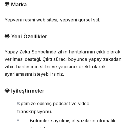
🎊 Marka
Blog
Yepyeni resmi web sitesi, yepyeni görsel stil.
Güncellemeler
🌟 Yeni Özellikler
Yapay Zeka Sohbetinde zihin haritalarının çıktı olarak
verilmesi desteği. Çıktı süreci boyunca yapay zekadan
zihin haritasının stilini ve yapısını sürekli olarak
ayarlamasını isteyebilirsiniz.
💎 İyileştirmeler
Optimize edilmiş podcast ve video
transkripsiyonu.
Bölümlere ayrılmış altyazıların otomatik