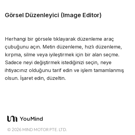
Görsel Düzenleyici (Image Editor)
Herhangi bir görsele tıklayarak düzenleme araç
çubuğunu açın. Metin düzenleme, hızlı düzenleme,
kırpma, silme veya iyileştirmek için bir alan seçme.
Sadece neyi değiştirmek istediğinizi seçin, neye
ihtiyacınız olduğunu tarif edin ve işlem tamamlanmış
olsun. İşaret edin, düzeltin.
©
2026
MIND MOTOR PTE. LTD.