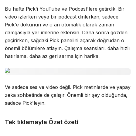
Bu hafta Pick'i YouTube ve Podcast'lere getirdik. Bir
Blog
video izlerken veya bir podcast dinlerken, sadece
Pick'e dokunun ve o an otomatik olarak zaman
Güncellemeler
damgasıyla yer imlerine eklensin. Daha sonra gözden
geçirirken, sağdaki Pick panelini açarak doğrudan o
önemli bölümlere atlayın. Çalışma seansları, daha hızlı
hatırlama, daha az geri sarma için harika.
Ve sadece ses ve video değil. Pick metinlerde ve yapay
zeka sohbetinde de çalışır. Önemli bir şey olduğunda,
sadece Pick'leyin.
Tek tıklamayla Özet özeti