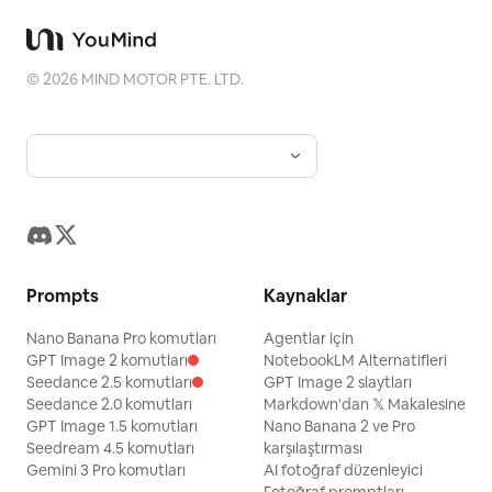
©
2026
MIND MOTOR PTE. LTD.
Prompts
Kaynaklar
Nano Banana Pro komutları
Agentlar için
GPT Image 2 komutları
NotebookLM Alternatifleri
Seedance 2.5 komutları
GPT Image 2 slaytları
Seedance 2.0 komutları
Markdown'dan 𝕏 Makalesine
GPT Image 1.5 komutları
Nano Banana 2 ve Pro
Seedream 4.5 komutları
karşılaştırması
Gemini 3 Pro komutları
AI fotoğraf düzenleyici