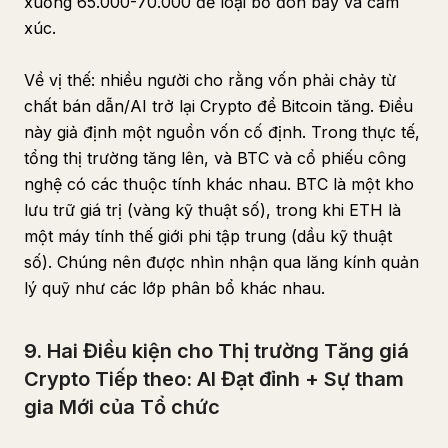
xuống 65.000-70.000 để loại bỏ đòn bẩy và cảm
xúc.
Về vị thế: nhiều người cho rằng vốn phải chảy từ
chất bán dẫn/AI trở lại Crypto để Bitcoin tăng. Điều
này giả định một nguồn vốn cố định. Trong thực tế,
tổng thị trường tăng lên, và BTC và cổ phiếu công
nghệ có các thuộc tính khác nhau. BTC là một kho
lưu trữ giá trị (vàng kỹ thuật số), trong khi ETH là
một máy tính thế giới phi tập trung (dầu kỹ thuật
số). Chúng nên được nhìn nhận qua lăng kính quản
lý quỹ như các lớp phân bổ khác nhau.
9. Hai Điều kiện cho Thị trường Tăng giá
Crypto Tiếp theo: AI Đạt đỉnh + Sự tham
gia Mới của Tổ chức