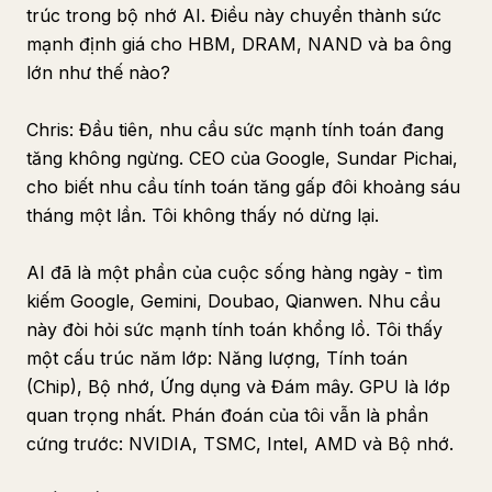
trúc trong bộ nhớ AI. Điều này chuyển thành sức
mạnh định giá cho HBM, DRAM, NAND và ba ông
lớn như thế nào?
Chris: Đầu tiên, nhu cầu sức mạnh tính toán đang
tăng không ngừng. CEO của Google, Sundar Pichai,
cho biết nhu cầu tính toán tăng gấp đôi khoảng sáu
tháng một lần. Tôi không thấy nó dừng lại.
AI đã là một phần của cuộc sống hàng ngày - tìm
kiếm Google, Gemini, Doubao, Qianwen. Nhu cầu
này đòi hỏi sức mạnh tính toán khổng lồ. Tôi thấy
một cấu trúc năm lớp: Năng lượng, Tính toán
(Chip), Bộ nhớ, Ứng dụng và Đám mây. GPU là lớp
quan trọng nhất. Phán đoán của tôi vẫn là phần
cứng trước: NVIDIA, TSMC, Intel, AMD và Bộ nhớ.