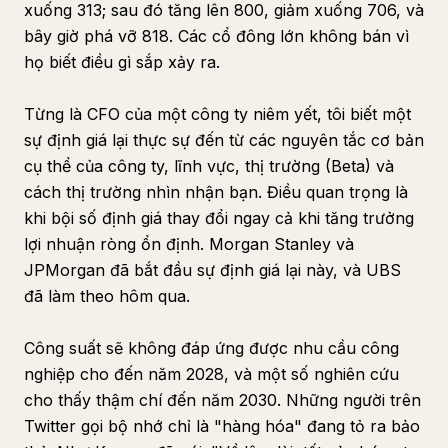
xuống 313; sau đó tăng lên 800, giảm xuống 706, và
bây giờ phá vỡ 818. Các cổ đông lớn không bán vì
họ biết điều gì sắp xảy ra.
Từng là CFO của một công ty niêm yết, tôi biết một
sự định giá lại thực sự đến từ các nguyên tắc cơ bản
cụ thể của công ty, lĩnh vực, thị trường (Beta) và
cách thị trường nhìn nhận bạn. Điều quan trọng là
khi bội số định giá thay đổi ngay cả khi tăng trưởng
lợi nhuận ròng ổn định. Morgan Stanley và
JPMorgan đã bắt đầu sự định giá lại này, và UBS
đã làm theo hôm qua.
Công suất sẽ không đáp ứng được nhu cầu công
nghiệp cho đến năm 2028, và một số nghiên cứu
cho thấy thậm chí đến năm 2030. Những người trên
Twitter gọi bộ nhớ chỉ là "hàng hóa" đang tỏ ra bảo