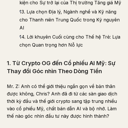
kiện cho Sự trở lại của Thị trường Tăng giá Mỹ
13. Lựa chọn Địa lý, Ngành nghề và Kỹ năng
cho Thanh niên Trung Quốc trong Kỷ nguyên
AI
14. Lời khuyên Cuối cùng cho Thế hệ Trẻ: Lựa
chọn Quan trọng hơn Nỗ lực
1. Từ Crypto OG đến Cổ phiếu AI Mỹ: Sự
Thay đổi Góc nhìn Theo Dòng Tiền
Mr. Z: Anh có thể giới thiệu ngắn gọn về bản thân
được không, Chris? Anh đã đi từ các sàn giao dịch
thời kỳ đầu và thế giới crypto sang tập trung nhiều
vào cổ phiếu Mỹ, chất bán dẫn AI và bộ nhớ. Làm
thế nào góc nhìn đầu tư này được hình thành?