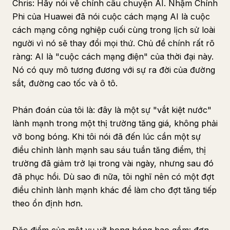
Chris: Hãy nói về chính câu chuyện AI. Nhậm Chính
Phi của Huawei đã nói cuộc cách mạng AI là cuộc
cách mạng công nghiệp cuối cùng trong lịch sử loài
người vì nó sẽ thay đổi mọi thứ. Chủ đề chính rất rõ
ràng: AI là "cuộc cách mạng điện" của thời đại này.
Nó có quy mô tương đương với sự ra đời của đường
sắt, đường cao tốc và ô tô.
Phán đoán của tôi là: đây là một sự "vắt kiệt nước"
lành mạnh trong một thị trường tăng giá, không phải
vỡ bong bóng. Khi tôi nói đã đến lúc cần một sự
điều chỉnh lành mạnh sau sáu tuần tăng điểm, thị
trường đã giảm trở lại trong vài ngày, nhưng sau đó
đã phục hồi. Dù sao đi nữa, tôi nghĩ nên có một đợt
điều chỉnh lành mạnh khác để làm cho đợt tăng tiếp
theo ổn định hơn.