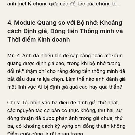
ánh triết lý chung giữa các đối tác của chúng tôi.
4. Module Quang so với Bộ nhớ: Khoảng
cách Định giá, Dòng tiền Thông minh và
Thời điểm Kinh doanh
Mr. Z: Anh đã nhiều lần đề cập rằng "các mô-đun
quang được định giá cao, trong khi bộ nhớ tương
đối rẻ," thậm chí cho rằng dòng tiền thông minh đã
bắt đầu đưa ra lựa chọn. Làm thế nào anh đánh giá
một lĩnh vực AI bị định giá quá cao hay quá thấp?
Chris: Tôi nhìn vào ba điều để định giá: thứ nhất,
các nguyên tắc cơ bản có thực không; thứ hai, sự
đồng thuận đã được phản ánh trong giá chưa; thứ
ba, có khoảng cách kỳ vọng phi đồng thuận không.
Điểm cuối cùng là rất quan trọng.