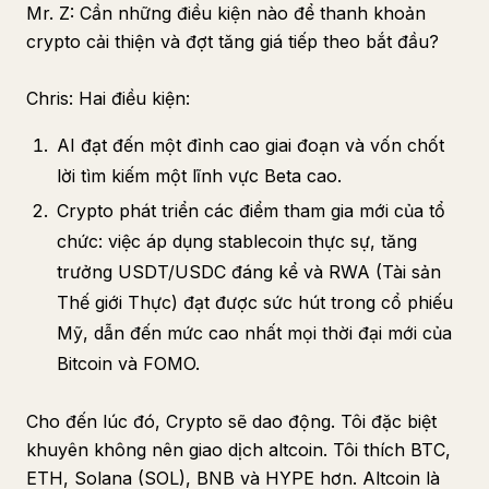
Mr. Z: Cần những điều kiện nào để thanh khoản
crypto cải thiện và đợt tăng giá tiếp theo bắt đầu?
Chris: Hai điều kiện:
AI đạt đến một đỉnh cao giai đoạn và vốn chốt
lời tìm kiếm một lĩnh vực Beta cao.
Crypto phát triển các điểm tham gia mới của tổ
chức: việc áp dụng stablecoin thực sự, tăng
trưởng USDT/USDC đáng kể và RWA (Tài sản
Thế giới Thực) đạt được sức hút trong cổ phiếu
Mỹ, dẫn đến mức cao nhất mọi thời đại mới của
Bitcoin và FOMO.
Cho đến lúc đó, Crypto sẽ dao động. Tôi đặc biệt
khuyên không nên giao dịch altcoin. Tôi thích BTC,
ETH, Solana (SOL), BNB và HYPE hơn. Altcoin là