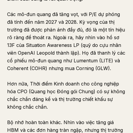
Các mô-đun quang đã tăng vọt, với P/E dự phóng
đã tính đến năm 2027 và 2028. Kỳ vọng của thị
trường đã được phản ánh đầy đủ, đó là một tín hiệu
rõ ràng để thoát ra. Ngoài ra, hãy nhìn vào hồ sơ
13F của Situation Awareness LP (quỹ do cựu nhân
viên OpenAI Leopold thành lập). Họ đã thanh lý các
cổ phiếu mô-đun quang như Lumentum (LITE) và
Coherent (COHR) nhưng mua Corning (GLW).
Hơn nữa, Thời điểm Kinh doanh cho công nghiệp
hóa CPO (Quang học Đóng gói Chung) có sự không
chắc chắn đáng kể và thị trường chiết khấu sự
không chắc chắn.
Bộ nhớ hoàn toàn khác. Nhìn vào việc tăng giá
HBM và các đơn hàng tràn ngập, nhưng thị trường