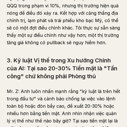
QQQ trong phạm vi 10%, nhưng thị trường hiện quá
nóng để điều đó xảy ra. Kết hợp với căng thẳng địa
chính trị, lạm phát và trái phiếu kho bạc Mỹ, có thể
sẽ có một đợt điều chỉnh khác. Tôi thực sự sẵn sàng
thấy một sự điều chỉnh như vậy hơn; một thị trường
tăng giá không có pullback sẽ nguy hiểm hơn.
3. Kỷ luật Vị thế trong Xu hướng Chính
của AI: Tại sao 20-30% Tiền mặt là "Tấn
công" chứ không phải Phòng thủ
Mr. Z: Anh luôn nhấn mạnh rằng "kỷ luật là trên hết
trong đầu tư" và cảnh báo chống lại việc vào lệnh
toàn bộ hoặc đòn bẩy cao, đề xuất 20-30% hoặc
nhiều hơn bằng tiền mặt. Anh nhìn nhận việc quản
lý vị thế như thế nào bây giờ? Tại sao tiền mặt lại là