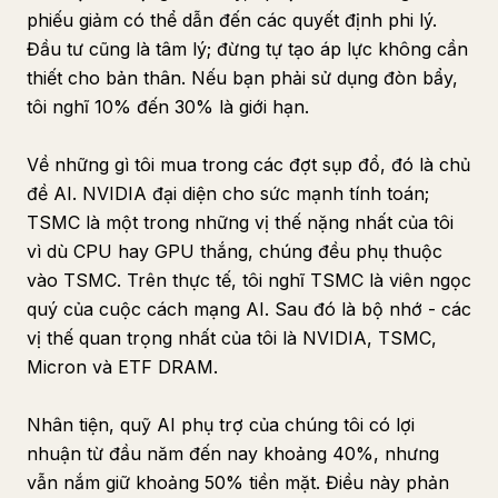
phiếu giảm có thể dẫn đến các quyết định phi lý.
Đầu tư cũng là tâm lý; đừng tự tạo áp lực không cần
thiết cho bản thân. Nếu bạn phải sử dụng đòn bẩy,
tôi nghĩ 10% đến 30% là giới hạn.
Về những gì tôi mua trong các đợt sụp đổ, đó là chủ
đề AI. NVIDIA đại diện cho sức mạnh tính toán;
TSMC là một trong những vị thế nặng nhất của tôi
vì dù CPU hay GPU thắng, chúng đều phụ thuộc
vào TSMC. Trên thực tế, tôi nghĩ TSMC là viên ngọc
quý của cuộc cách mạng AI. Sau đó là bộ nhớ - các
vị thế quan trọng nhất của tôi là NVIDIA, TSMC,
Micron và ETF DRAM.
Nhân tiện, quỹ AI phụ trợ của chúng tôi có lợi
nhuận từ đầu năm đến nay khoảng 40%, nhưng
vẫn nắm giữ khoảng 50% tiền mặt. Điều này phản