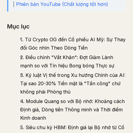
|
Phiên bản YouTube (Chất lượng tốt hơn)
Mục lục
1. Từ Crypto OG đến Cổ phiếu AI Mỹ: Sự Thay
đổi Góc nhìn Theo Dòng Tiền
2. Điều chỉnh "Vắt Khăn": Đợt Giảm Lành
mạnh so với Tín hiệu Bong bóng Thực sự
3. Kỷ luật Vị thế trong Xu hướng Chính của AI:
Tại sao 20-30% Tiền mặt là "Tấn công" chứ
không phải Phòng thủ
4. Module Quang so với Bộ nhớ: Khoảng cách
Định giá, Dòng tiền Thông minh và Thời điểm
Kinh doanh
5. Siêu chu kỳ HBM: Định giá lại Bộ nhớ từ Cổ