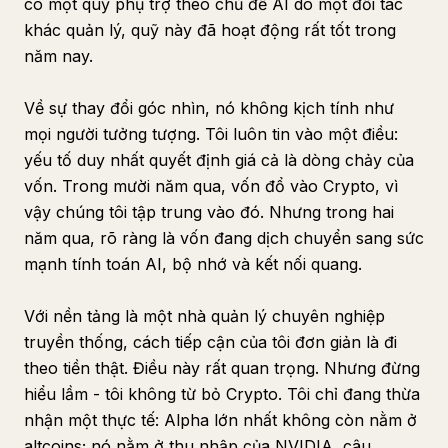
có một quỹ phụ trợ theo chủ đề AI do một đối tác
khác quản lý, quỹ này đã hoạt động rất tốt trong
năm nay.
Về sự thay đổi góc nhìn, nó không kịch tính như
mọi người tưởng tượng. Tôi luôn tin vào một điều:
yếu tố duy nhất quyết định giá cả là dòng chảy của
vốn. Trong mười năm qua, vốn đổ vào Crypto, vì
vậy chúng tôi tập trung vào đó. Nhưng trong hai
năm qua, rõ ràng là vốn đang dịch chuyển sang sức
mạnh tính toán AI, bộ nhớ và kết nối quang.
Với nền tảng là một nhà quản lý chuyên nghiệp
truyền thống, cách tiếp cận của tôi đơn giản là đi
theo tiền thật. Điều này rất quan trọng. Nhưng đừng
hiểu lầm - tôi không từ bỏ Crypto. Tôi chỉ đang thừa
nhận một thực tế: Alpha lớn nhất không còn nằm ở
altcoins; nó nằm ở thu nhập của NVIDIA, câu