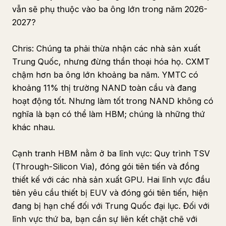
vẫn sẽ phụ thuộc vào ba ông lớn trong năm 2026-
2027?
Chris: Chúng ta phải thừa nhận các nhà sản xuất
Trung Quốc, nhưng đừng thần thoại hóa họ. CXMT
chậm hơn ba ông lớn khoảng ba năm. YMTC có
khoảng 11% thị trường NAND toàn cầu và đang
hoạt động tốt. Nhưng làm tốt trong NAND không có
nghĩa là bạn có thể làm HBM; chúng là những thứ
khác nhau.
Cạnh tranh HBM nằm ở ba lĩnh vực: Quy trình TSV
(Through-Silicon Via), đóng gói tiên tiến và đồng
thiết kế với các nhà sản xuất GPU. Hai lĩnh vực đầu
tiên yêu cầu thiết bị EUV và đóng gói tiên tiến, hiện
đang bị hạn chế đối với Trung Quốc đại lục. Đối với
lĩnh vực thứ ba, bạn cần sự liên kết chặt chẽ với