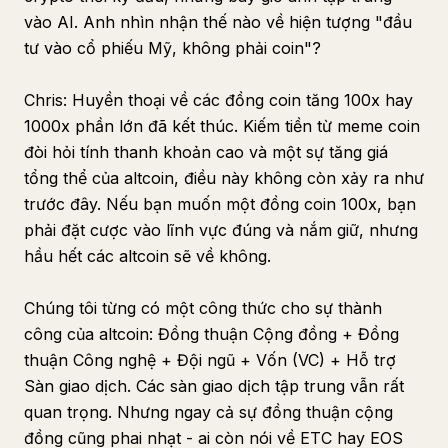
vào AI. Anh nhìn nhận thế nào về hiện tượng "đầu
tư vào cổ phiếu Mỹ, không phải coin"?
Chris: Huyền thoại về các đồng coin tăng 100x hay
1000x phần lớn đã kết thúc. Kiếm tiền từ meme coin
đòi hỏi tính thanh khoản cao và một sự tăng giá
tổng thể của altcoin, điều này không còn xảy ra như
trước đây. Nếu bạn muốn một đồng coin 100x, bạn
phải đặt cược vào lĩnh vực đúng và nắm giữ, nhưng
hầu hết các altcoin sẽ về không.
Chúng tôi từng có một công thức cho sự thành
công của altcoin: Đồng thuận Cộng đồng + Đồng
thuận Công nghệ + Đội ngũ + Vốn (VC) + Hỗ trợ
Sàn giao dịch. Các sàn giao dịch tập trung vẫn rất
quan trọng. Nhưng ngay cả sự đồng thuận cộng
đồng cũng phai nhạt - ai còn nói về ETC hay EOS