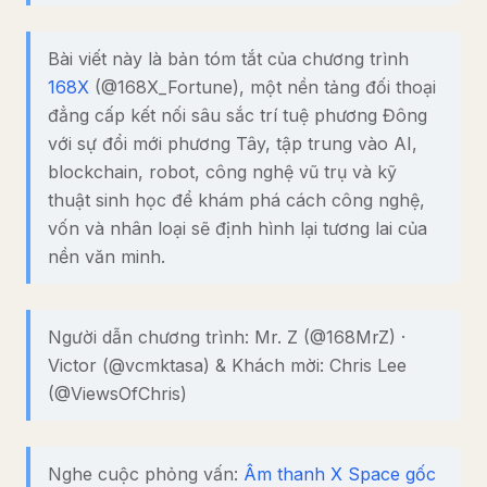
Bài viết này là bản tóm tắt của chương trình
168X
(@168X_Fortune), một nền tảng đối thoại
đẳng cấp kết nối sâu sắc trí tuệ phương Đông
với sự đổi mới phương Tây, tập trung vào AI,
blockchain, robot, công nghệ vũ trụ và kỹ
thuật sinh học để khám phá cách công nghệ,
vốn và nhân loại sẽ định hình lại tương lai của
nền văn minh.
Người dẫn chương trình: Mr. Z (@168MrZ) ·
Victor (@vcmktasa) & Khách mời: Chris Lee
(@ViewsOfChris)
Nghe cuộc phỏng vấn:
Âm thanh X Space gốc