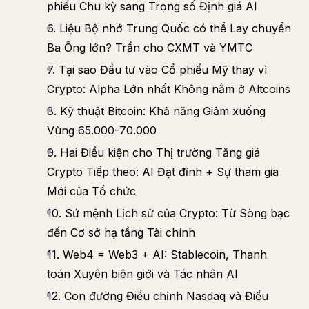
phiếu Chu kỳ sang Trọng số Định giá AI
6. Liệu Bộ nhớ Trung Quốc có thể Lay chuyển
Ba Ông lớn? Trần cho CXMT và YMTC
7. Tại sao Đầu tư vào Cổ phiếu Mỹ thay vì
Crypto: Alpha Lớn nhất Không nằm ở Altcoins
8. Kỹ thuật Bitcoin: Khả năng Giảm xuống
Vùng 65.000-70.000
9. Hai Điều kiện cho Thị trường Tăng giá
Crypto Tiếp theo: AI Đạt đỉnh + Sự tham gia
Mới của Tổ chức
10. Sứ mệnh Lịch sử của Crypto: Từ Sòng bạc
đến Cơ sở hạ tầng Tài chính
11. Web4 = Web3 + AI: Stablecoin, Thanh
toán Xuyên biên giới và Tác nhân AI
12. Con đường Điều chỉnh Nasdaq và Điều