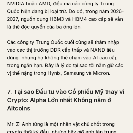
NVIDIA hoặc AMD, điều mà các công ty Trung
Quốc hiện đang bị loại trừ. Do đó, trong năm 2026-
2027, nguồn cung HBM3 và HBM4 cao cấp sẽ vẫn
là thế độc quyền của ba ông lớn.
Các công ty Trung Quốc cuối cùng sẽ thâm nhập
vào các thị trường DDR cấp thấp và NAND tiêu
dùng, nhưng họ không thể chạm vào AI cao cấp
trong ngắn hạn. Đây là lý do tại sao tôi nắm giữ các
vị thế nặng trong Hynix, Samsung và Micron.
7. Tại sao Đầu tư vào Cổ phiếu Mỹ thay vì
Crypto: Alpha Lớn nhất Không nằm ở
Altcoins
Mr. Z: Anh từng là một nhân vật chủ chốt trong
crypto thời kỳ đầu, nhưng bây giờ anh tập trung