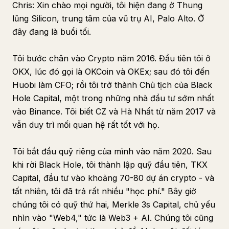
Chris: Xin chào mọi người, tôi hiện đang ở Thung
lũng Silicon, trung tâm của vũ trụ AI, Palo Alto. Ở
đây đang là buổi tối.
Tôi bước chân vào Crypto năm 2016. Đầu tiên tôi ở
OKX, lúc đó gọi là OKCoin và OKEx; sau đó tôi đến
Huobi làm CFO; rồi tôi trở thành Chủ tịch của Black
Hole Capital, một trong những nhà đầu tư sớm nhất
vào Binance. Tôi biết CZ và Hà Nhất từ năm 2017 và
vẫn duy trì mối quan hệ rất tốt với họ.
Tôi bắt đầu quỹ riêng của mình vào năm 2020. Sau
khi rời Black Hole, tôi thành lập quỹ đầu tiên, TKX
Capital, đầu tư vào khoảng 70-80 dự án crypto - và
tất nhiên, tôi đã trả rất nhiều "học phí." Bây giờ
chúng tôi có quỹ thứ hai, Merkle 3s Capital, chủ yếu
nhìn vào "Web4," tức là Web3 + AI. Chúng tôi cũng