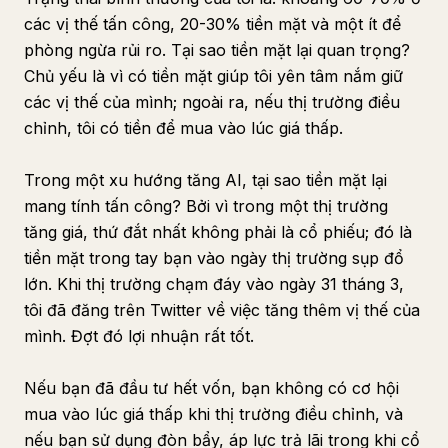
các vị thế tấn công, 20-30% tiền mặt và một ít để
phòng ngừa rủi ro. Tại sao tiền mặt lại quan trọng?
Chủ yếu là vì có tiền mặt giúp tôi yên tâm nắm giữ
các vị thế của mình; ngoài ra, nếu thị trường điều
chỉnh, tôi có tiền để mua vào lúc giá thấp.
Trong một xu hướng tăng AI, tại sao tiền mặt lại
mang tính tấn công? Bởi vì trong một thị trường
tăng giá, thứ đắt nhất không phải là cổ phiếu; đó là
tiền mặt trong tay bạn vào ngày thị trường sụp đổ
lớn. Khi thị trường chạm đáy vào ngày 31 tháng 3,
tôi đã đăng trên Twitter về việc tăng thêm vị thế của
mình. Đợt đó lợi nhuận rất tốt.
Nếu bạn đã đầu tư hết vốn, bạn không có cơ hội
mua vào lúc giá thấp khi thị trường điều chỉnh, và
nếu bạn sử dụng đòn bẩy, áp lực trả lãi trong khi cổ