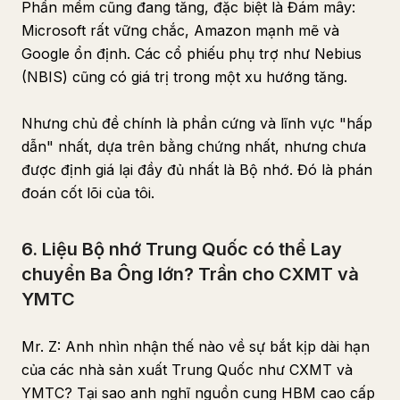
Phần mềm cũng đang tăng, đặc biệt là Đám mây:
Microsoft rất vững chắc, Amazon mạnh mẽ và
Google ổn định. Các cổ phiếu phụ trợ như Nebius
(NBIS) cũng có giá trị trong một xu hướng tăng.
Nhưng chủ đề chính là phần cứng và lĩnh vực "hấp
dẫn" nhất, dựa trên bằng chứng nhất, nhưng chưa
được định giá lại đầy đủ nhất là Bộ nhớ. Đó là phán
đoán cốt lõi của tôi.
6. Liệu Bộ nhớ Trung Quốc có thể Lay
chuyển Ba Ông lớn? Trần cho CXMT và
YMTC
Mr. Z: Anh nhìn nhận thế nào về sự bắt kịp dài hạn
của các nhà sản xuất Trung Quốc như CXMT và
YMTC? Tại sao anh nghĩ nguồn cung HBM cao cấp