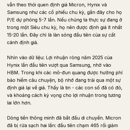
vẫn theo thói quen định giá Micron, Hynix và
Samsung như các cổ phiếu chu kỳ, gần đây cho họ
P/E dự phóng 5-7 lần. Nếu chúng ta thực sự đang ở
trong một Siêu chu kỳ, họ nên được định giá ít nhất
15-20 lần. Đây chỉ là làn sóng đầu tiên của sự cất
cánh định giá.
Nhìn vào dữ liệu: Lợi nhuận ròng năm 2025 của
Hynix lần đầu tiên vượt qua Samsung, nhờ vào
HBM. Trong khi các mô-đun quang được hưởng phí
bảo hiểm câu chuyện, bộ nhớ đang trải qua một sự
định giá lại về giá. Thấy là tin - các con số đã có đó,
và khoảng cách kỳ vọng cho lợi nhuận trong tương
lai lớn hơn.
Dòng tiền thông minh đã bắt đầu di chuyển. Micron
đã bị rửa sạch hai lần: đầu tiên chạm 465 rồi giảm