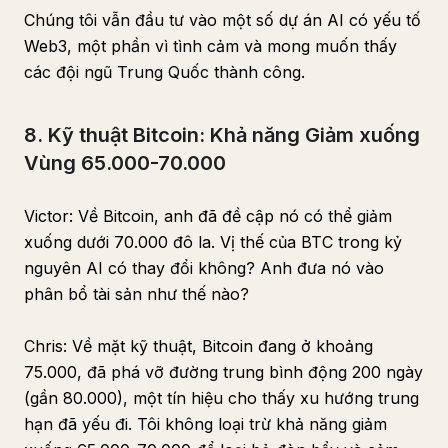
Chúng tôi vẫn đầu tư vào một số dự án AI có yếu tố
Web3, một phần vì tình cảm và mong muốn thấy
các đội ngũ Trung Quốc thành công.
8. Kỹ thuật Bitcoin: Khả năng Giảm xuống
Vùng 65.000-70.000
Victor: Về Bitcoin, anh đã đề cập nó có thể giảm
xuống dưới 70.000 đô la. Vị thế của BTC trong kỷ
nguyên AI có thay đổi không? Anh đưa nó vào
phân bổ tài sản như thế nào?
Chris: Về mặt kỹ thuật, Bitcoin đang ở khoảng
75.000, đã phá vỡ đường trung bình động 200 ngày
(gần 80.000), một tín hiệu cho thấy xu hướng trung
hạn đã yếu đi. Tôi không loại trừ khả năng giảm