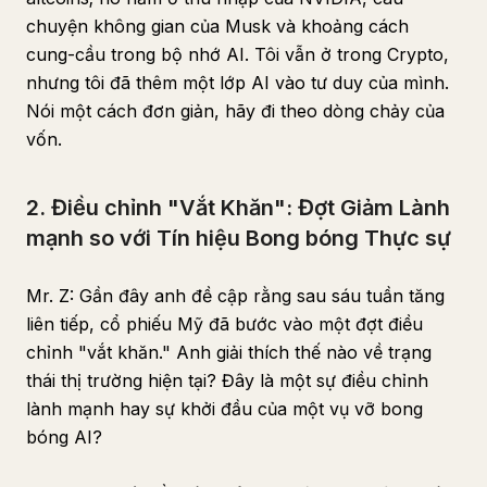
chuyện không gian của Musk và khoảng cách
cung-cầu trong bộ nhớ AI. Tôi vẫn ở trong Crypto,
nhưng tôi đã thêm một lớp AI vào tư duy của mình.
Nói một cách đơn giản, hãy đi theo dòng chảy của
vốn.
2. Điều chỉnh "Vắt Khăn": Đợt Giảm Lành
mạnh so với Tín hiệu Bong bóng Thực sự
Mr. Z: Gần đây anh đề cập rằng sau sáu tuần tăng
liên tiếp, cổ phiếu Mỹ đã bước vào một đợt điều
chỉnh "vắt khăn." Anh giải thích thế nào về trạng
thái thị trường hiện tại? Đây là một sự điều chỉnh
lành mạnh hay sự khởi đầu của một vụ vỡ bong
bóng AI?