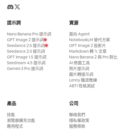
提示詞
資源
Nano Banana Pro 提示詞
面向 Agent
GPT Image 2 提示詞
NotebookLM 替代方案
Seedance 2.5 提示詞
GPT Image 2 投影片
Seedance 2.0 提示詞
Markdown 轉 𝕏 文章
GPT Image 1.5 提示詞
Nano Banana 2 與 Pro 對比
Seedream 4.5 提示詞
AI 修圖工具
Gemini 3 Pro 提示詞
照片提示詞
圖片轉提示詞
Lenny 職涯教練
ABTI 性格測試
產品
公司
技能
聯絡我們
瀏覽器擴充功能
隱私權政策
應用程式
服務條款