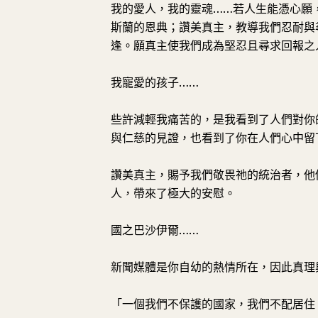
我的愛人，我的靈魂……若人生能憑心願
斯蘭的恩典；讚美真主，教導我們忍耐與
逢。願真主使我們成為堅忍且尋求回報之
我寵愛的孩子……
些許減輕我痛苦的，是我看到了人們對你
與仁慈的見證，也看到了你在人們心中留
讚美真主，賜予我們敬畏祂的統治者，他
人，帶來了極大的安慰。
國之巴沙伊爾……
新聞媒體是你自幼的熱情所在，因此真理
「一個我們不保護的國家，我們不配居住