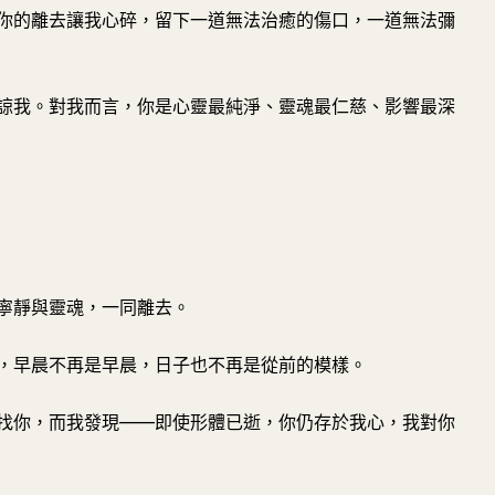
你的離去讓我心碎，留下一道無法治癒的傷口，一道無法彌
諒我。對我而言，你是心靈最純淨、靈魂最仁慈、影響最深
寧靜與靈魂，一同離去。
，早晨不再是早晨，日子也不再是從前的模樣。
找你，而我發現——即使形體已逝，你仍存於我心，我對你