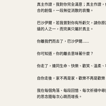
真主作證，我對你完全滿意；真主作證，
合的創傷，一段無從消散的哀慟。
巴沙伊爾，若我曾對你有所虧欠，請你原
遠的人之一，而完美只屬於真主。
你離我們而去了，巴沙伊爾……
你可知道，你的離去意味著什麼？
你走了，連同生命、快樂、歡笑、溫柔、
自你走後，家不再是家，歡樂不再是歡樂
我在每個角落、每段回憶、每次祈禱中尋
的思念隨每次心跳而增長。