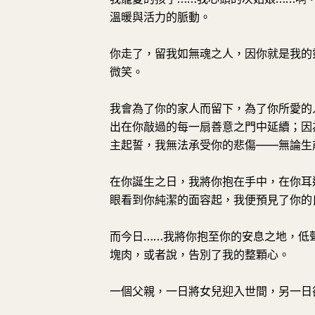
溫暖與活力的脈動。
你走了，留我如無魂之人，因你就是我的
微笑。
我會為了你的家人而留下，為了你所愛的
出在你敲過的每一扇善意之門中延續；因
主起誓，我無法承受你的悲傷——無論生
在你誕生之日，我將你抱在手中，在你耳
眼看到你純潔的面容起，我便預見了你的
而今日……我將你抱至你的安息之地，低
塊肉，或者說，告別了我的整顆心。
一個父親，一日將女兒迎入世間，另一日