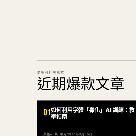
更多可拆解樣本
近期爆款文章
如何利用字體「毒化」AI 訓練：教
01
學指南
英語
40萬
曝光
2026年8月06日