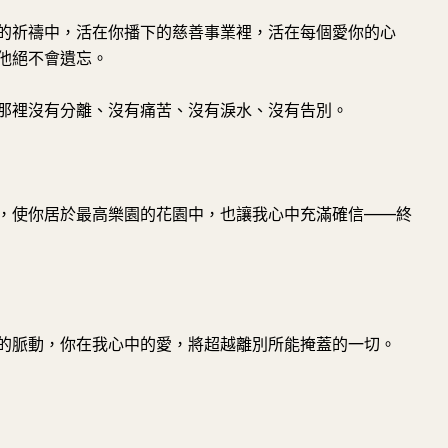
的祈禱中，活在你播下的慈善事業裡，活在每個愛你的心
他絕不會遺忘。
那裡沒有分離、沒有痛苦、沒有淚水、沒有告別。
，使你居於最高樂園的花園中，也讓我心中充滿確信——終
的脈動，你在我心中的愛，將超越離別所能掩蓋的一切。