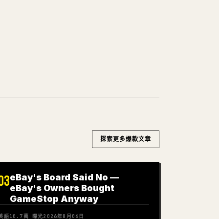
WN 轉 𝕏
探索更多爆款文章
eBay's Board Said No —
03
eBay's Owners Bought
GameStop Anyway
英語
10.7萬
曝光
2026年8月06日