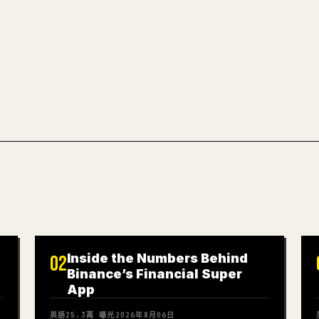
文章草稿。
試試 MARKDO
Inside the Numbers Behind
02
Binance’s Financial Super
App
英語
25.3萬
曝光
2026年8月06日