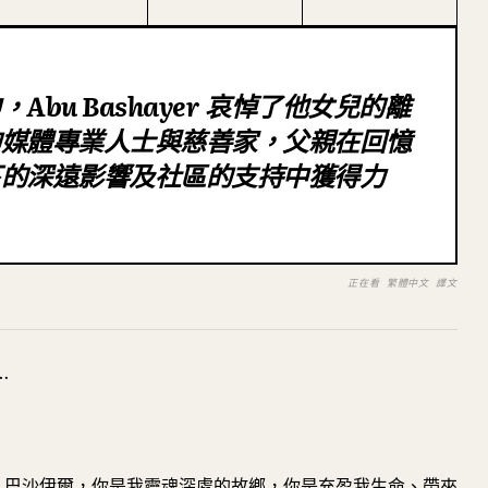
bu Bashayer 哀悼了他女兒的離
的媒體專業人士與慈善家，父親在回憶
下的深遠影響及社區的支持中獲得力
正在看 繁體中文 譯文
…
，巴沙伊爾，你是我靈魂深處的故鄉，你是充盈我生命、帶來