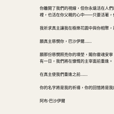
你離開了我們的視線，但你永遠活在人們
裡，也活在你父親的心中——只要活著，
我祈求真主讓我在極樂花園中與你相聚，
願真主慈憫你，巴沙伊爾……
願那份慈憫照亮你的墳塋，賜你靈魂安寧
有一日，我們將在慷慨的主宰面前重逢。
在真主使我們重逢之前……
你的名字將是我的祈禱，你的回憶將是我
阿布·巴沙伊爾