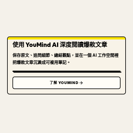
使用 YouMind AI 深度閱讀爆款文章
保存原文、追問細節、總結觀點，並在一個 AI 工作空間裡
把爆款文章沉澱成可複用筆記。
了解 YOUMIND