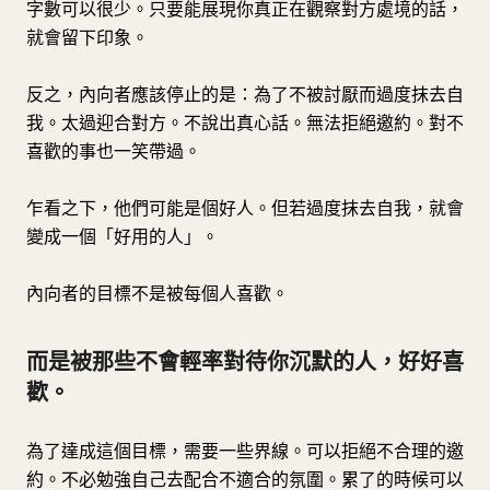
字數可以很少。只要能展現你真正在觀察對方處境的話，
就會留下印象。
反之，內向者應該停止的是：為了不被討厭而過度抹去自
我。太過迎合對方。不說出真心話。無法拒絕邀約。對不
喜歡的事也一笑帶過。
乍看之下，他們可能是個好人。但若過度抹去自我，就會
變成一個「好用的人」。
內向者的目標不是被每個人喜歡。
而是被那些不會輕率對待你沉默的人，好好喜
歡。
為了達成這個目標，需要一些界線。可以拒絕不合理的邀
約。不必勉強自己去配合不適合的氛圍。累了的時候可以