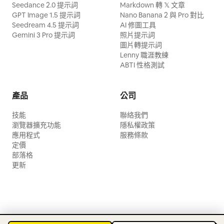
Seedance 2.0 提示詞
Markdown 轉 𝕏 文章
GPT Image 1.5 提示詞
Nano Banana 2 與 Pro 對比
Seedream 4.5 提示詞
AI 修圖工具
Gemini 3 Pro 提示詞
照片提示詞
圖片轉提示詞
Lenny 職涯教練
ABTI 性格測試
產品
公司
技能
聯絡我們
瀏覽器擴充功能
隱私權政策
應用程式
服務條款
定價
部落格
更新