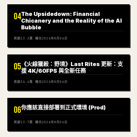
The Upsidedown: Financial
04
Chicanery and the Reality of the AI
Bubble
英語
13.2萬
曝光
2026年8月06日
《火線獵殺：野境》Last Rites 更新：支
05
援 4K/60FPS 與全新任務
英語
36.4萬
曝光
2026年8月06日
你應該直接部署到正式環境 (Prod)
06
英語
13.7萬
曝光
2026年8月06日