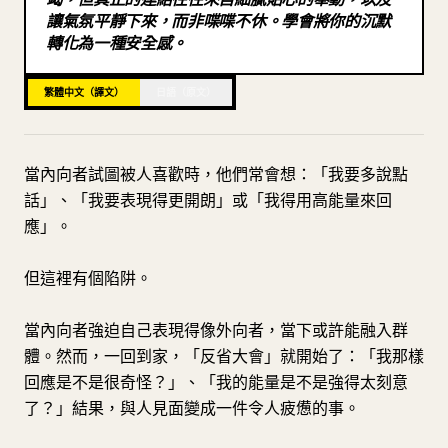
讓氣氛平靜下來，而非喋喋不休。學會將你的沉默
部落格
轉化為一種安全感。
更新
繁體中文（譯文）
日語（原文）
當內向者試圖被人喜歡時，他們常會想：「我要多說點
話」、「我要表現得更開朗」或「我得用高能量來回
應」。
但這裡有個陷阱。
當內向者強迫自己表現得像外向者，當下或許能融入群
體。然而，一回到家，「反省大會」就開始了：「我那樣
回應是不是很奇怪？」、「我的能量是不是強得太刻意
了？」結果，與人見面變成一件令人疲憊的事。