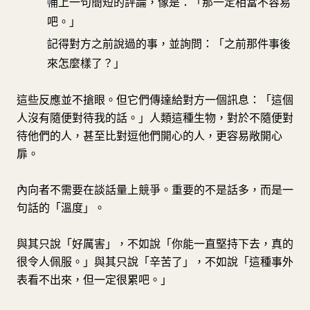
補上一句簡短的評論，像是：「那一定相當不容易
吧。」
記得對方之前說過的事，並詢問：「之前那件事後
來怎麼樣了？」
這些反應並不搶眼。但它們傳達給對方一個訊息：「這個
人沒有隨便對待我的話。」人類這種生物，對於不隨便對
待他們的人，甚至比對逗他們開心的人，更容易敞開心
扉。
內向者不需要在談話量上競爭。重要的不是話多，而是一
句話的「溫度」。
與其只說「好厲害」，不如說「你能一直堅持下去，真的
很令人佩服。」與其只說「辛苦了」，不如說「這種事外
表看不出來，但一定很累吧。」