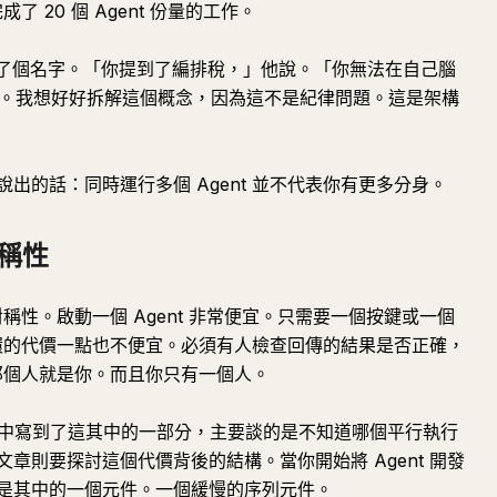
了 20 個 Agent 份量的工作。
問題取了個名字。「你提到了編排稅，」他說。「你無法在自己腦
正確。我想好好拆解這個概念，因為這不是紀律問題。這是架構
出的話：同時運行多個 Agent 並不代表你有更多分身。
稱性
對稱性。啟動一個 Agent 非常便宜。只需要一個按鍵或一個
成閉環的代價一點也不便宜。必須有人檢查回傳的結果是否正確，
。那個人就是你。而且你只有一個人。
中寫到了這其中的一部分，主要談的是不知道哪個平行執行
章則要探討這個代價背後的結構。當你開始將 Agent 開發
是其中的一個元件。一個緩慢的序列元件。