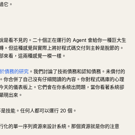
過它。
是看不見的。二十個正在運行的 Agent 會給你一種巨大生
轉。但這種感覺與實際上將好程式碼交付到主幹是脫節的。
部來看，這兩種感覺一模一樣。
ey 關於債務的研究
。我們討論了技術債務和認知債務。未償付的
。你合併了自己沒有仔細閱讀的內容。你對程式碼庫的心理
今天的儀表板上。它們會在你系統出問題，當你看著系統卻
顯現出來。
不是技能。任何人都可以運行 20 個。
行化的單一序列資源來設計系統。那個資源就是你的注意