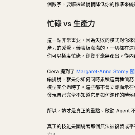
個數字，要嘛透過悄悄降低你的標準來繞
忙碌 vs 生產力
這一點非常重要，因為失敗的模式對你來說
產力的感覺。儀表板滿滿的，一切都在運
你可以極度忙碌，卻幾乎毫無產出。從內
Ciera 提到了
Margaret-Anne Stor
編排稅，就是你如何同時累積這兩種債務
模型完全過時了。這些都不會立即顯示在
發現自己完全不知道它是如何運作的時候
所以，這才是真正的重點。啟動 Agent 
真正的技能是圍繞著那個無法被複製或平
力。