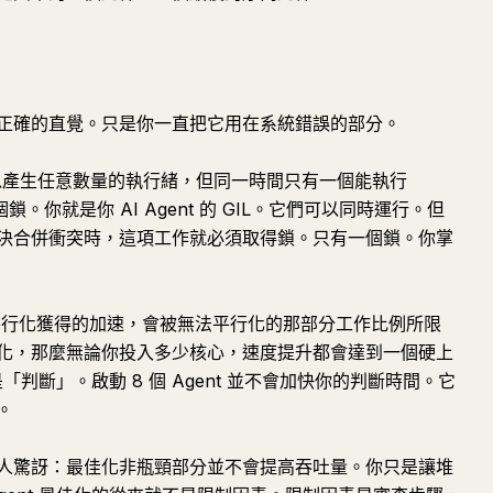
正確的直覺。只是你一直把它用在系統錯誤的部分。
你可以產生任意數量的執行緒，但同一時間只有一個能執行
鎖。你就是你 AI Agent 的 GIL。它們可以同時運行。但
決合併衝突時，這項工作就必須取得鎖。只有一個鎖。你掌
行化獲得的加速，會被無法平行化的那部分工作比例所限
化，那麼無論你投入多少核心，速度提升都會達到一個硬上
是「判斷」。啟動 8 個 Agent 並不會加快你的判斷時間。它
。
人驚訝：最佳化非瓶頸部分並不會提高吞吐量。你只是讓堆