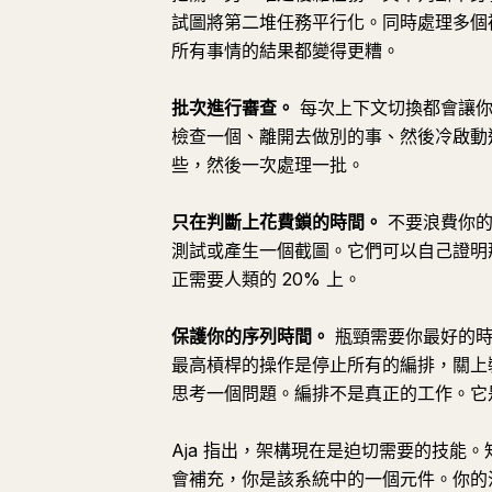
試圖將第二堆任務平行化。同時處理多個
所有事情的結果都變得更糟。
批次進行審查。
每次上下文切換都會讓你付
檢查一個、離開去做別的事、然後冷啟動返
些，然後一次處理一批。
只在判斷上花費鎖的時間。
不要浪費你的
測試或產生一個截圖。它們可以自己證明
正需要人類的 20% 上。
保護你的序列時間。
瓶頸需要你最好的時光
最高槓桿的操作是停止所有的編排，關上裝
思考一個問題。編排不是真正的工作。它
Aja 指出，架構現在是迫切需要的技能。
會補充，你是該系統中的一個元件。你的