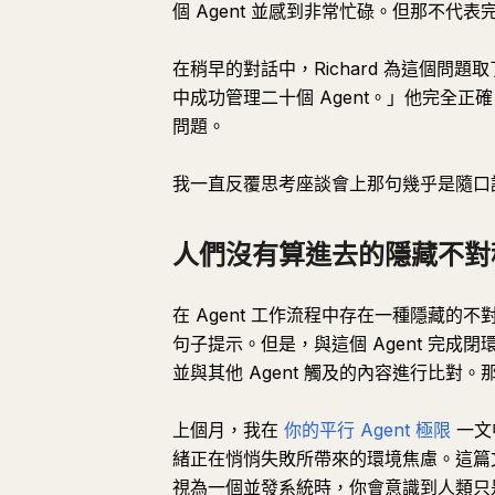
個 Agent 並感到非常忙碌。但那不代表完成
在稍早的對話中，Richard 為這個
中成功管理二十個 Agent。」他完全
問題。
我一直反覆思考座談會上那句幾乎是隨口說
人們沒有算進去的隱藏不對
在 Agent 工作流程中存在一種隱藏的不
句子提示。但是，與這個 Agent 完
並與其他 Agent 觸及的內容進行比對
上個月，我在
你的平行 Agent 極限
一文
緒正在悄悄失敗所帶來的環境焦慮。這篇文
視為一個並發系統時，你會意識到人類只