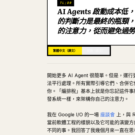
TL;DR
AI Agents 啟動成
的判斷力是最終的瓶頸
的注意力，從而避免過
繁體中文（譯文）
英語（原文）
開始更多 AI Agent 很簡單。但是，
法平行處理。所有實際引導它們、合併它
你。「編排稅」基本上就是你忘記這件事
發系統一樣，來架構你自己的注意力。
我在 Google I/O 的一場
座談會
上，與 Ric
當前軟體工程的樣貌以及它可能的演變方向
不同的事。我回答了我幾個月來一直在思