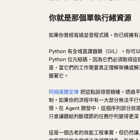
你就是那個單執行緒資源
如果你曾經寫過並發程式碼，你已經擁有
Python 有全域直譯器鎖（GIL）。
Python 位元組碼，因為它們必須取得這個
是，當它們的工作需要真正理解架構或解
握著它。
阿姆達爾定律
把這點說得很精確。透過平
制。如果你的流程中有一大部分無法平行
限。在 Agent 開發中，這個序列部分就
只會讓餵給判斷環節的任務佇列變得更深
這是一個古老的效能工程事實，但仍然讓