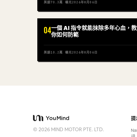
英語
70.3萬
曝光
2026年8月06日
一個 AI 指令就能抹除多年心血，教
04
你如何防範
英語
10.2萬
曝光
2026年8月06日
提
©
2026
MIND MOTOR PTE. LTD.
Na
詞