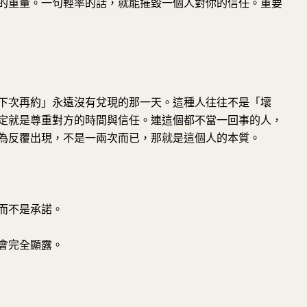
的重量。一句輕率的話，就能摧毀一個人對你的信任。重要
下次再約」永遠沒有兌現的那一天。這種人往往不是「壞
定就是尊重對方的時間與信任。連這個都不當一回事的人，
為反覆出現，不是一兩次而已，那就是這個人的本質。
而不是承諾。
會完全顯露。