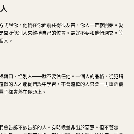
的人
方式說你。他們在你面前裝得很友善，你人一走就開始。愛
是靠貶低別人來維持自己的位置。最好不要和他們深交。等
個人。
找藉口、怪別人——就不要信任他。一個人的品格，從犯錯
道歉的人才能從錯誤中學習，不會道歉的人只會一再重蹈覆
攤子都會落在你頭上。
們會告訴不該告訴的人。有時候並非出於惡意。但不管怎