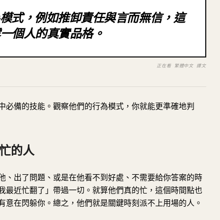
行為模式，例如推卸責任與言而無信，這
露一個人的真實品格。
正在看 繁體中文 譯文
中必備的技能。觀察他們的行為模式，你就能更準確地判
變忙的人
他、出了問題、或是在他看不到好處、不需要給你答案的時
我最近忙翻了」帶過一切。就算他們真的忙，這個時間點也
有意在閃躲你。總之，他們就是關鍵時刻派不上用場的人。