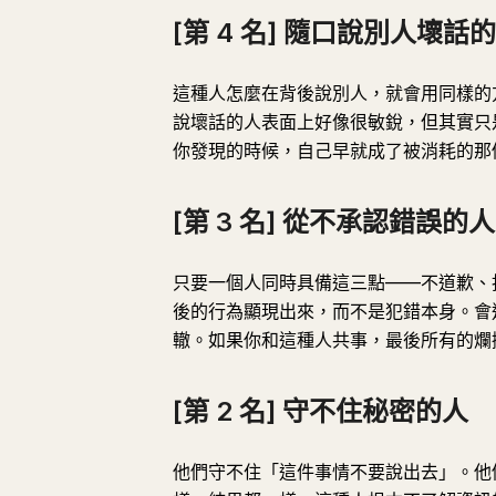
[第 4 名] 隨口說別人壞話
這種人怎麼在背後說別人，就會用同樣的
說壞話的人表面上好像很敏銳，但其實只
你發現的時候，自己早就成了被消耗的那
[第 3 名] 從不承認錯誤的人
只要一個人同時具備這三點——不道歉、
後的行為顯現出來，而不是犯錯本身。會
轍。如果你和這種人共事，最後所有的爛
[第 2 名] 守不住秘密的人
他們守不住「這件事情不要說出去」。他