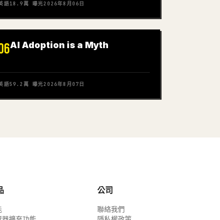
英語
18.9萬
曝光
2026年8月06日
AI Adoption is a Myth
06
英語
59.2萬
曝光
2026年8月07日
品
公司
能
聯絡我們
覽器擴充功能
隱私權政策