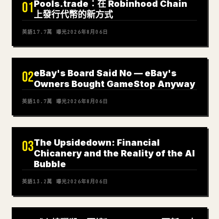
Pools.trade：在 Robinhood Chain
01
上發行代幣的新方式
英語
17.7萬
曝光
2026年8月06日
eBay's Board Said No — eBay's
02
Owners Bought GameStop Anyway
英語
10.7萬
曝光
2026年8月06日
The Upsidedown: Financial
03
Chicanery and the Reality of the AI
Bubble
英語
13.2萬
曝光
2026年8月06日