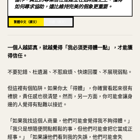
如何尋求協助，遠比維持完美的假象更重要。
部落格
繁體中文（譯文）
日語（原文）
更新
一個人越認真，就越覺得「我必須更得體一點」，才能獲
得信任。
不要犯錯、杜遺漏、不惹麻煩、快速回覆、不展現弱點。
但這裡有個陷阱。如果你太「得體」，你確實看起來很有
禮貌，責任感也很清楚。然而，另一方面，你可能會讓身
邊的人覺得有點難以接近。
「如果我找這個人商量，他們可能會覺得我不夠得體。」
「我只是想隨便問點輕鬆的事，但他們可能會把它當成正
經事。」「如果讓他們看到我的失誤，他們可能會失