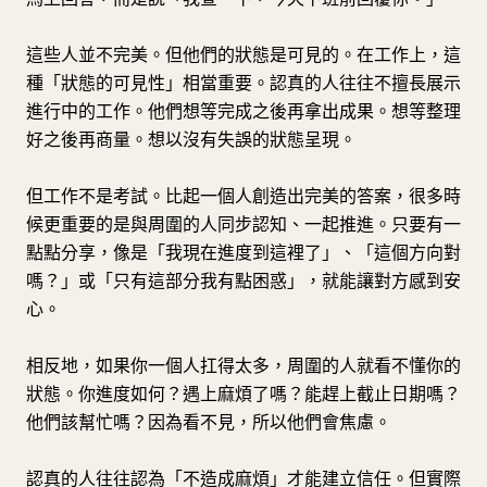
這些人並不完美。但他們的狀態是可見的。在工作上，這
種「狀態的可見性」相當重要。認真的人往往不擅長展示
進行中的工作。他們想等完成之後再拿出成果。想等整理
好之後再商量。想以沒有失誤的狀態呈現。
但工作不是考試。比起一個人創造出完美的答案，很多時
候更重要的是與周圍的人同步認知、一起推進。只要有一
點點分享，像是「我現在進度到這裡了」、「這個方向對
嗎？」或「只有這部分我有點困惑」，就能讓對方感到安
心。
相反地，如果你一個人扛得太多，周圍的人就看不懂你的
狀態。你進度如何？遇上麻煩了嗎？能趕上截止日期嗎？
他們該幫忙嗎？因為看不見，所以他們會焦慮。
認真的人往往認為「不造成麻煩」才能建立信任。但實際