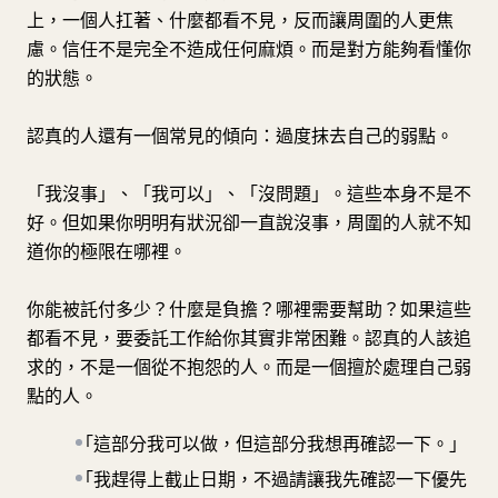
上，一個人扛著、什麼都看不見，反而讓周圍的人更焦
慮。信任不是完全不造成任何麻煩。而是對方能夠看懂你
的狀態。
認真的人還有一個常見的傾向：過度抹去自己的弱點。
「我沒事」、「我可以」、「沒問題」。這些本身不是不
好。但如果你明明有狀況卻一直說沒事，周圍的人就不知
道你的極限在哪裡。
你能被託付多少？什麼是負擔？哪裡需要幫助？如果這些
都看不見，要委託工作給你其實非常困難。認真的人該追
求的，不是一個從不抱怨的人。而是一個擅於處理自己弱
點的人。
「這部分我可以做，但這部分我想再確認一下。」
「我趕得上截止日期，不過請讓我先確認一下優先