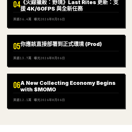
《火線獵殺：野境》Last Rites 更新：支
04
援 4K/60FPS 與全新任務
英語
36.4萬
曝光
2026年8月06日
你應該直接部署到正式環境 (Prod)
05
英語
13.7萬
曝光
2026年8月06日
A New Collecting Economy Begins
06
with $MOMO
英語
12.1萬
曝光
2026年8月06日