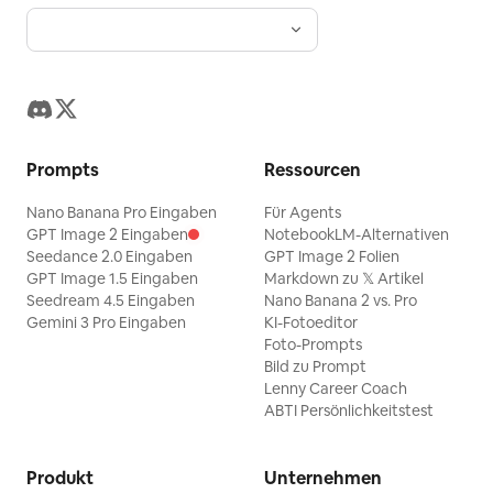
Prompts
Ressourcen
Nano Banana Pro Eingaben
Für Agents
GPT Image 2 Eingaben
NotebookLM-Alternativen
Seedance 2.0 Eingaben
GPT Image 2 Folien
GPT Image 1.5 Eingaben
Markdown zu 𝕏 Artikel
Seedream 4.5 Eingaben
Nano Banana 2 vs. Pro
Gemini 3 Pro Eingaben
KI-Fotoeditor
Foto-Prompts
Bild zu Prompt
Lenny Career Coach
ABTI Persönlichkeitstest
Produkt
Unternehmen