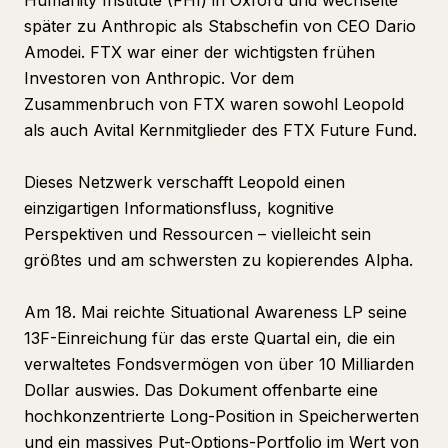
Humanity Institute (FHI) in Oxford und wechselte
später zu Anthropic als Stabschefin von CEO Dario
Amodei. FTX war einer der wichtigsten frühen
Investoren von Anthropic. Vor dem
Zusammenbruch von FTX waren sowohl Leopold
als auch Avital Kernmitglieder des FTX Future Fund.
Dieses Netzwerk verschafft Leopold einen
einzigartigen Informationsfluss, kognitive
Perspektiven und Ressourcen – vielleicht sein
größtes und am schwersten zu kopierendes Alpha.
Am 18. Mai reichte Situational Awareness LP seine
13F-Einreichung für das erste Quartal ein, die ein
verwaltetes Fondsvermögen von über 10 Milliarden
Dollar auswies. Das Dokument offenbarte eine
hochkonzentrierte Long-Position in Speicherwerten
und ein massives Put-Options-Portfolio im Wert von