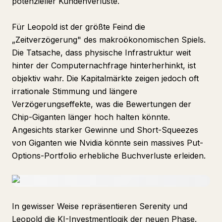
potenzieller Kundenverluste.
Für Leopold ist der größte Feind die
„Zeitverzögerung" des makroökonomischen Spiels.
Die Tatsache, dass physische Infrastruktur weit
hinter der Computernachfrage hinterherhinkt, ist
objektiv wahr. Die Kapitalmärkte zeigen jedoch oft
irrationale Stimmung und längere
Verzögerungseffekte, was die Bewertungen der
Chip-Giganten länger hoch halten könnte.
Angesichts starker Gewinne und Short-Squeezes
von Giganten wie Nvidia könnte sein massives Put-
Options-Portfolio erhebliche Buchverluste erleiden.
In gewisser Weise repräsentieren Serenity und
Leopold die KI-Investmentlogik der neuen Phase.