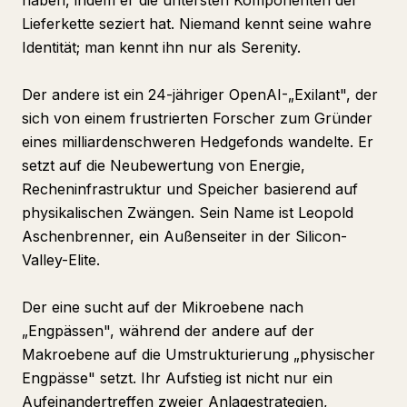
haben, indem er die untersten Komponenten der
Lieferkette seziert hat. Niemand kennt seine wahre
Identität; man kennt ihn nur als Serenity.
Der andere ist ein 24-jähriger OpenAI-„Exilant", der
sich von einem frustrierten Forscher zum Gründer
eines milliardenschweren Hedgefonds wandelte. Er
setzt auf die Neubewertung von Energie,
Recheninfrastruktur und Speicher basierend auf
physikalischen Zwängen. Sein Name ist Leopold
Aschenbrenner, ein Außenseiter in der Silicon-
Valley-Elite.
Der eine sucht auf der Mikroebene nach
„Engpässen", während der andere auf der
Makroebene auf die Umstrukturierung „physischer
Engpässe" setzt. Ihr Aufstieg ist nicht nur ein
Aufeinandertreffen zweier Anlagestrategien,