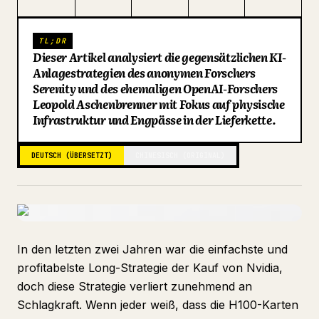
Blog
TL;DR
Dieser Artikel analysiert die gegensätzlichen KI-
Updates
Anlagestrategien des anonymen Forschers
Serenity und des ehemaligen OpenAI-Forschers
Leopold Aschenbrenner mit Fokus auf physische
Infrastruktur und Engpässe in der Lieferkette.
DEUTSCH (ÜBERSETZT)
CHINESISCH (ORIGINAL)
In den letzten zwei Jahren war die einfachste und
profitabelste Long-Strategie der Kauf von Nvidia,
doch diese Strategie verliert zunehmend an
Schlagkraft. Wenn jeder weiß, dass die H100-Karten