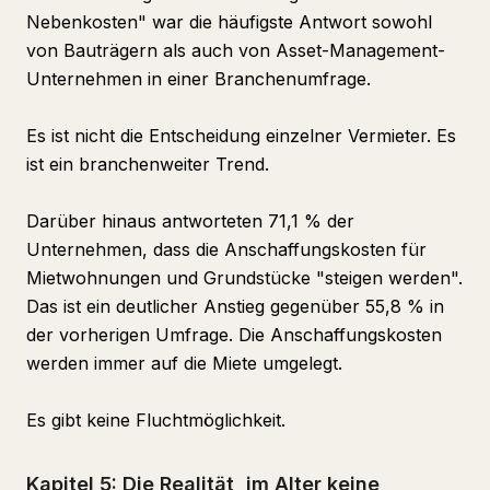
Nebenkosten" war die häufigste Antwort sowohl
von Bauträgern als auch von Asset-Management-
Unternehmen in einer Branchenumfrage.
Es ist nicht die Entscheidung einzelner Vermieter. Es
ist ein branchenweiter Trend.
Darüber hinaus antworteten 71,1 % der
Unternehmen, dass die Anschaffungskosten für
Mietwohnungen und Grundstücke "steigen werden".
Das ist ein deutlicher Anstieg gegenüber 55,8 % in
der vorherigen Umfrage. Die Anschaffungskosten
werden immer auf die Miete umgelegt.
Es gibt keine Fluchtmöglichkeit.
Kapitel 5: Die Realität, im Alter keine