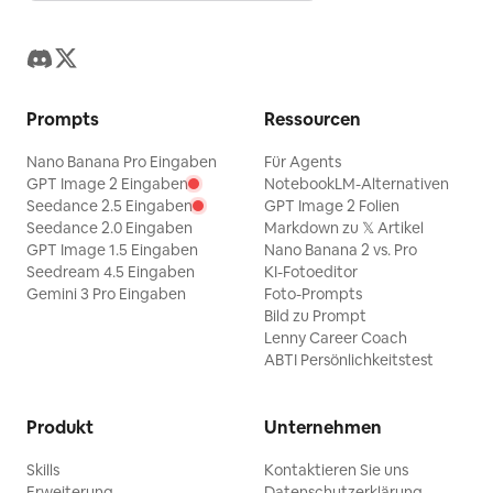
Prompts
Ressourcen
Nano Banana Pro Eingaben
Für Agents
GPT Image 2 Eingaben
NotebookLM-Alternativen
Seedance 2.5 Eingaben
GPT Image 2 Folien
Seedance 2.0 Eingaben
Markdown zu 𝕏 Artikel
GPT Image 1.5 Eingaben
Nano Banana 2 vs. Pro
Seedream 4.5 Eingaben
KI-Fotoeditor
Gemini 3 Pro Eingaben
Foto-Prompts
Bild zu Prompt
Lenny Career Coach
ABTI Persönlichkeitstest
Produkt
Unternehmen
Skills
Kontaktieren Sie uns
Erweiterung
Datenschutzerklärung