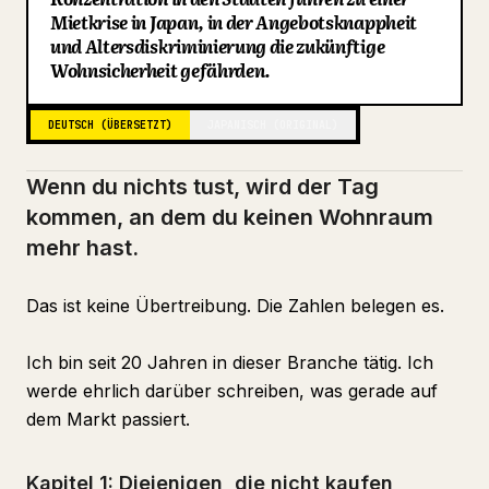
Mietkrise in Japan, in der Angebotsknappheit
Blog
und Altersdiskriminierung die zukünftige
Wohnsicherheit gefährden.
Updates
DEUTSCH (ÜBERSETZT)
JAPANISCH (ORIGINAL)
Wenn du nichts tust, wird der Tag
kommen, an dem du keinen Wohnraum
mehr hast.
Das ist keine Übertreibung. Die Zahlen belegen es.
Ich bin seit 20 Jahren in dieser Branche tätig. Ich
werde ehrlich darüber schreiben, was gerade auf
dem Markt passiert.
Kapitel 1: Diejenigen, die nicht kaufen