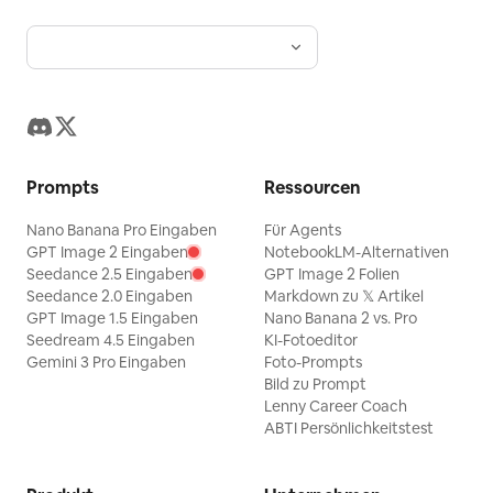
Prompts
Ressourcen
Nano Banana Pro Eingaben
Für Agents
GPT Image 2 Eingaben
NotebookLM-Alternativen
Seedance 2.5 Eingaben
GPT Image 2 Folien
Seedance 2.0 Eingaben
Markdown zu 𝕏 Artikel
GPT Image 1.5 Eingaben
Nano Banana 2 vs. Pro
Seedream 4.5 Eingaben
KI-Fotoeditor
Gemini 3 Pro Eingaben
Foto-Prompts
Bild zu Prompt
Lenny Career Coach
ABTI Persönlichkeitstest