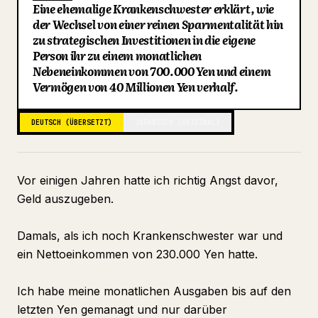
Eine ehemalige Krankenschwester erklärt, wie
Blog
der Wechsel von einer reinen Sparmentalität hin
zu strategischen Investitionen in die eigene
Person ihr zu einem monatlichen
Updates
Nebeneinkommen von 700.000 Yen und einem
Vermögen von 40 Millionen Yen verhalf.
DEUTSCH (ÜBERSETZT)
JAPANISCH (ORIGINAL)
Vor einigen Jahren hatte ich richtig Angst davor,
Geld auszugeben.
Damals, als ich noch Krankenschwester war und
ein Nettoeinkommen von 230.000 Yen hatte.
Ich habe meine monatlichen Ausgaben bis auf den
letzten Yen gemanagt und nur darüber