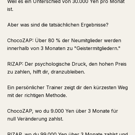
Weil es ein Unterschied von 30.000 Yen pro Monat
ist.
Aber was sind die tatsächlichen Ergebnisse?
ChocoZAP: Über 80 % der Neumitglieder werden
innerhalb von 3 Monaten zu "Geistermitgliedern."
RIZAP: Der psychologische Druck, den hohen Preis
zu zahlen, hilft dir, dranzubleiben.
Ein persönlicher Trainer zeigt dir den kürzesten Weg
mit der richtigen Methode.
ChocoZAP, wo du 9.000 Yen über 3 Monate für
null Veränderung zahlst.
RIZAP, wo du 99.000 Yen über 3 Monate zahlst und