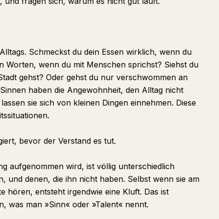
, und fragen sich, warum es nicht gut läuft.
s Alltags. Schmeckst du dein Essen wirklich, wenn du
den Worten, wenn du mit Menschen sprichst? Siehst du
e Stadt gehst? Oder gehst du nur verschwommen an
Sinnen haben die Angewohnheit, den Alltag nicht
 lassen sie sich von kleinen Dingen einnehmen. Diese
tssituationen.
iert, bevor der Verstand es tut.
g aufgenommen wird, ist völlig unterschiedlich
, und denen, die ihn nicht haben. Selbst wenn sie am
e hören, entsteht irgendwie eine Kluft. Das ist
n, was man »Sinn« oder »Talent« nennt.