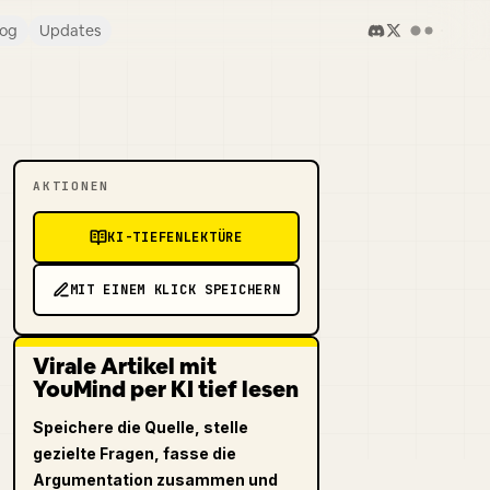
log
Updates
AKTIONEN
KI-TIEFENLEKTÜRE
MIT EINEM KLICK SPEICHERN
Virale Artikel mit
YouMind per KI tief lesen
Speichere die Quelle, stelle
gezielte Fragen, fasse die
Argumentation zusammen und