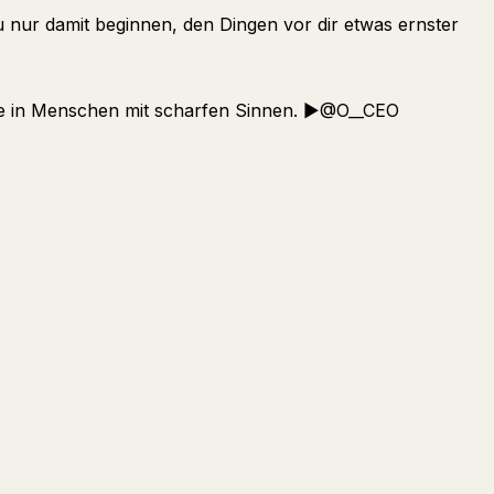
 nur damit beginnen, den Dingen vor dir etwas ernster
ke in Menschen mit scharfen Sinnen. ▶︎@O__CEO
Fragen
Zusammenfassen
FÜR CREATOR