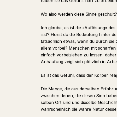
haben sie das Gefühl, hart zu arbeiten
Wo also werden diese Sinne geschult?
Ich glaube, es ist die »Auflösung« de
isst? Hörst du die Bedeutung hinter 
tatsächlich etwas, wenn du durch di
allem vorbei? Menschen mit scharfen 
einfach vorbeiziehen zu lassen, daher
Anhäufung zeigt sich plötzlich in Arbei
Es ist das Gefühl, dass der Körper reag
Die Menge, die aus derselben Erfahrun
zwischen denen, die diesen Sinn haben
selben Ort sind und dieselbe Geschicht
wahrscheinlich die wahre Natur desse