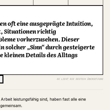
en oft eine ausgeprägte Intuition,
, Situationen richtig
bleme vorherzusehen. Dieser
ein solcher „Sinn“ durch gesteigerte
 kleinen Details des Alltags
DU LIEST DIE DEUTSCH ÜBERSETZUNG
rbeit leistungsfähig sind, haben fast alle eine
 gemeinsam.