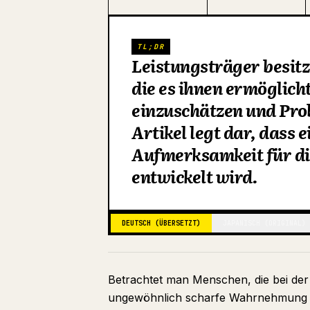
TL;DR
Leistungsträger besitz
die es ihnen ermöglicht
einzuschätzen und Pro
Artikel legt dar, dass 
Aufmerksamkeit für die
entwickelt wird.
DEUTSCH (ÜBERSETZT)
JAPANISCH (ORIGINAL)
Betrachtet man Menschen, die bei der A
ungewöhnlich scharfe Wahrnehmung