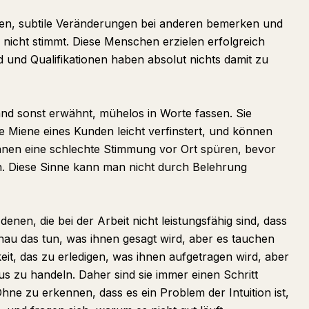
en, subtile Veränderungen bei anderen bemerken und
nicht stimmt. Diese Menschen erzielen erfolgreich
 und Qualifikationen haben absolut nichts damit zu
d sonst erwähnt, mühelos in Worte fassen. Sie
 Miene eines Kunden leicht verfinstert, und können
nnen eine schlechte Stimmung vor Ort spüren, bevor
en. Diese Sinne kann man nicht durch Belehrung
enen, die bei der Arbeit nicht leistungsfähig sind, dass
nau das tun, was ihnen gesagt wird, aber es tauchen
eit, das zu erledigen, was ihnen aufgetragen wird, aber
aus zu handeln. Daher sind sie immer einen Schritt
hne zu erkennen, dass es ein Problem der Intuition ist,