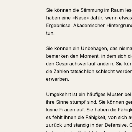
Sie können die Stimmung im Raum les
haben eine »Nase« dafür, wenn etwas 
Ergebnisse. Akademischer Hintergrund
tun.
Sie können ein Unbehagen, das nieman
bemerken den Moment, in dem sich die
den Gesprächsverlauf ändern. Sie kö
die Zahlen tatsächlich schlecht werd
erwerben.
Umgekehrt ist ein häufiges Muster bei d
ihre Sinne stumpf sind. Sie können ge
keine Fragen auf. Sie haben die Fähigk
es fehlt ihnen die Fähigkeit, von sich 
zurück und ständig in der Defensive. O