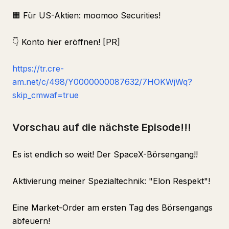
🟧 Für US-Aktien: moomoo Securities!
👇 Konto hier eröffnen! [PR]
https://tr.cre-
am.net/c/498/Y0000000087632/7HOKWjWq?
skip_cmwaf=true
Vorschau auf die nächste Episode!!!
Es ist endlich so weit! Der SpaceX-Börsengang!!
Aktivierung meiner Spezialtechnik: "Elon Respekt"!
Eine Market-Order am ersten Tag des Börsengangs
abfeuern!