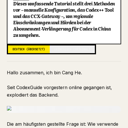
Dieses umfassende Tutorial stellt drei Methoden
Blog
vor – manuelle Konfiguration, das Codex++ Tool
und das CCX-Gateway –, um regionale
Einschränkungen und Hürden bei der
Updates
Abonnement-Verlängerung für Codex in China
zu umgehen.
DEUTSCH (ÜBERSETZT)
CHINESISCH (ORIGINAL)
Hallo zusammen, ich bin Cang He.
Seit CodexGuide vorgestern online gegangen ist,
explodiert das Backend.
Die am häufigsten gestellte Frage ist: Wie verwende