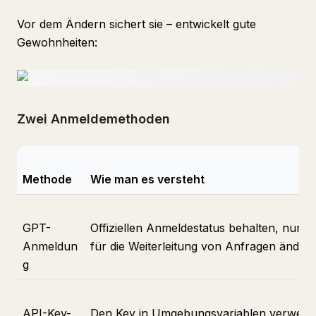
Vor dem Ändern sichert sie – entwickelt gute
Gewohnheiten:
Zwei Anmeldemethoden
Methode
Wie man es versteht
GPT-
Offiziellen Anmeldestatus behalten, nur d
Anmeldun
für die Weiterleitung von Anfragen änder
g
API-Key-
Den Key in Umgebungsvariablen verwend