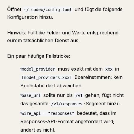
Öffnet
und fügt die folgende
~/.codex/config.toml
Konfiguration hinzu.
Hinweis: Füllt die Felder und Werte entsprechend
eurem tatsächlichen Dienst aus:
Ein paar häufige Fallstricke:
muss exakt mit dem
in
model_provider
xxx
übereinstimmen; kein
[model_providers.xxx]
Buchstabe darf abweichen.
sollte nur bis
gehen; fügt nicht
base_url
/v1
das gesamte
-Segment hinzu.
/v1/responses
bedeutet, dass im
wire_api = "responses"
Responses-API-Format angefordert wird;
ändert es nicht.