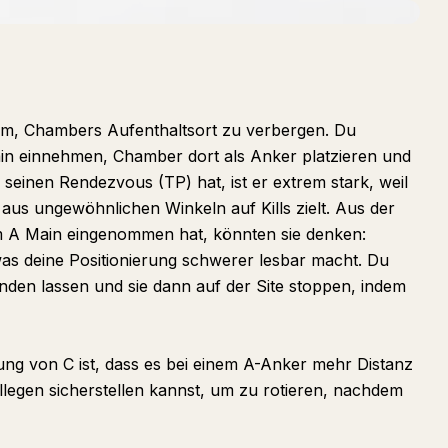
rum, Chambers Aufenthaltsort zu verbergen. Du
ain einnehmen, Chamber dort als Anker platzieren und
seinen Rendezvous (TP) hat, ist er extrem stark, weil
 aus ungewöhnlichen Winkeln auf Kills zielt. Aus der
m A Main eingenommen hat, könnten sie denken:
was deine Positionierung schwerer lesbar macht. Du
enden lassen und sie dann auf der Site stoppen, indem
gung von C ist, dass es bei einem A-Anker mehr Distanz
llegen sicherstellen kannst, um zu rotieren, nachdem