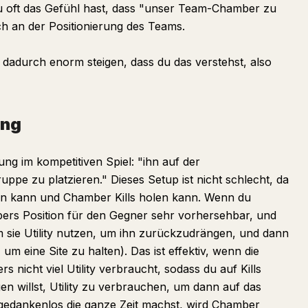
du oft das Gefühl hast, dass "unser Team-Chamber zu
lich an der Positionierung des Teams.
n dadurch enorm steigen, dass du das verstehst, also
ung
g im kompetitiven Spiel: "ihn auf der
ppe zu platzieren." Dieses Setup ist nicht schlecht, da
n kann und Chamber Kills holen kann. Wenn du
bers Position für den Gegner sehr vorhersehbar, und
m sie Utility nutzen, um ihn zurückzudrängen, und dann
um eine Site zu halten). Das ist effektiv, wenn die
nicht viel Utility verbraucht, sodass du auf Kills
n willst, Utility zu verbrauchen, um dann auf das
gedankenlos die ganze Zeit machst, wird Chamber