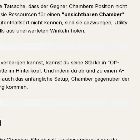
ie Tatsache, dass der Gegner Chambers Position nicht
t, sie Ressourcen für einen
"unsichtbaren Chamber"
fenthaltsort nicht kennen, sind sie gezwungen, Utility
ills aus unerwarteten Winkeln holen.
erbergen kannst, kannst du seine Stärke in "Off-
itte im Hinterkopf. Und indem du ab und zu einen A-
 auch das anfängliche Setup, Chamber gegenüber der
ung kommen.
)
 die Chamber-Site abzielt – insbesondere, wenn du