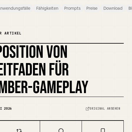
nwendungsfälle
Fähigkeiten
Prompts
Preise
Download
B
R ARTIKEL
POSITION VON
EITFADEN FÜR
AMBER-GAMEPLAY
I 2026
ORIGINAL ANSEHEN