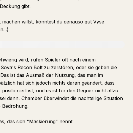
 Deckung gibt.
it machen willst, könntest du genauso gut Vyse
...)
hwierig wird, rufen Spieler oft nach einem
ova's Recon Bolt zu zerstören, oder sie geben die
n. Das ist das Ausmaß der Nutzung, das man im
sätzlich hat sich jedoch nichts daran geändert, dass
itioniert ist, und es ist für den Gegner nicht allzu
 sei denn, Chamber überwindet die nachteilige Situation
ße Bedrohung.
as, das sich "Maskierung" nennt.