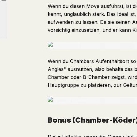
Article outline
Wenn du diesen Move ausführst, ist d
Bonus (Chamber-Köder)
kennt, unglaublich stark. Das Ideal is
Zusammenfassung
aufwenden zu lassen. Da sie seinen Au
vorsichtig einzusetzen, und er kann K
Wenn du Chambers Aufenthaltsort so v
Angles" ausnutzen, also behalte das b
Chamber oder B-Chamber zeigst, wird
Hauptgruppe zu platzieren, zur Gelt
Bonus (Chamber-Köder
Das ist effektiv, wenn der Gegner auf