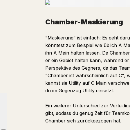
Chamber-Maskierung
"Maskierung" ist einfach: Es geht da
könntest zum Beispiel wie üblich A M
ihn A Main halten lassen. Da Chamber 
er ein Gebiet halten kann, während er
Perspektive des Gegners, da das Tea
"Chamber ist wahrscheinlich auf C", 
kannst sie Utility auf C Main verschw
du im Gegenzug Utility einsetzt.
Ein weiterer Unterschied zur Verteidi
gibt, sodass du genug Zeit für Teamko
Übliche Chamber-Nutzung
Chamber sich zurückgezogen hat.
Chamber-Maskierung