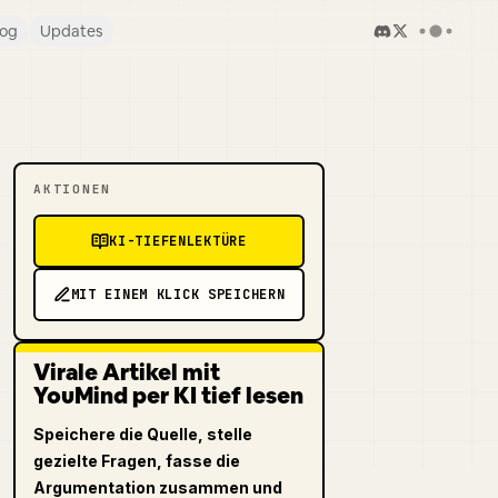
log
Updates
AKTIONEN
KI-TIEFENLEKTÜRE
MIT EINEM KLICK SPEICHERN
Virale Artikel mit
YouMind per KI tief lesen
Speichere die Quelle, stelle
gezielte Fragen, fasse die
Argumentation zusammen und