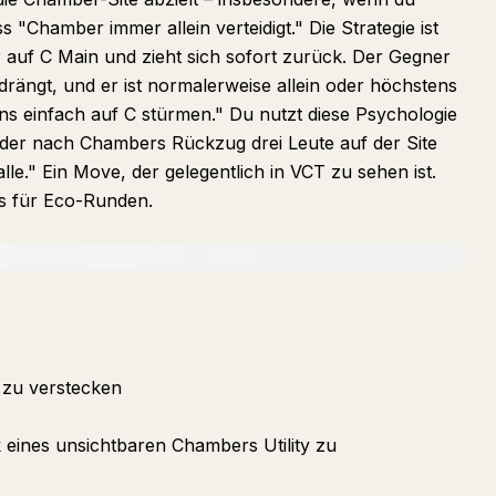
s "Chamber immer allein verteidigt." Die Strategie ist
 auf C Main und zieht sich sofort zurück. Der Gegner
ängt, und er ist normalerweise allein oder höchstens
uns einfach auf C stürmen." Du nutzt diese Psychologie
n der nach Chambers Rückzug drei Leute auf der Site
alle." Ein Move, der gelegentlich in VCT zu sehen ist.
rs für Eco-Runden.
 zu verstecken
eines unsichtbaren Chambers Utility zu