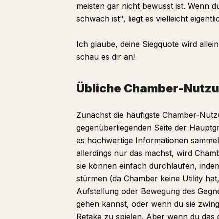
meisten gar nicht bewusst ist. Wenn 
schwach ist", liegt es vielleicht eigent
Ich glaube, deine Siegquote wird allei
schau es dir an!
Übliche Chamber-Nutz
Zunächst die häufigste Chamber-Nutzun
gegenüberliegenden Seite der Hauptgru
es hochwertige Informationen sammel
allerdings nur das machst, wird Cham
sie können einfach durchlaufen, inde
stürmen (da Chamber keine Utility hat, 
Aufstellung oder Bewegung des Gegners 
gehen kannst, oder wenn du sie zwinge
Retake zu spielen. Aber wenn du das 