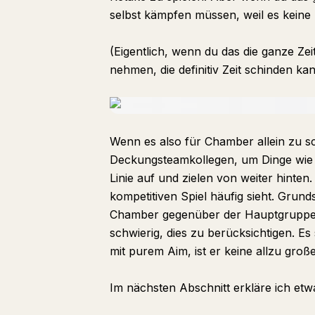
selbst kämpfen müssen, weil es keine
(Eigentlich, wenn du das die ganze Ze
nehmen, die definitiv Zeit schinden kann
Wenn es also für Chamber allein zu sc
Deckungsteamkollegen, um Dinge wie S
Linie auf und zielen von weiter hinte
kompetitiven Spiel häufig sieht. Grund
Chamber gegenüber der Hauptgruppe pos
schwierig, dies zu berücksichtigen. Es
mit purem Aim, ist er keine allzu gro
Im nächsten Abschnitt erkläre ich etw