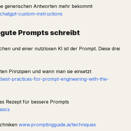
ne generischen Antworten mehr bekommt
chatgpt-custom-instructions
gute Prompts schreibt
chen und einer nutzlosen KI ist der Prompt. Diese drei
ten Prinzipien und wann man sie einsetzt
best-practices-for-prompt-engineering-with-the-
es Rezept für bessere Prompts
asics
echniken
www.promptingguide.ai/techniques