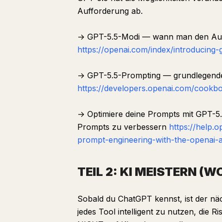
Aufforderung ab.
→ GPT-5.5-Modi — wann man den Auto
https://openai.com/index/introducing-
→ GPT-5.5-Prompting — grundlegende 
https://developers.openai.com/cookb
→ Optimiere deine Prompts mit GPT-5.
Prompts zu verbessern
https://help.
prompt-engineering-with-the-openai-a
TEIL 2: KI MEISTERN (W
Sobald du ChatGPT kennst, ist der nä
jedes Tool intelligent zu nutzen, die 