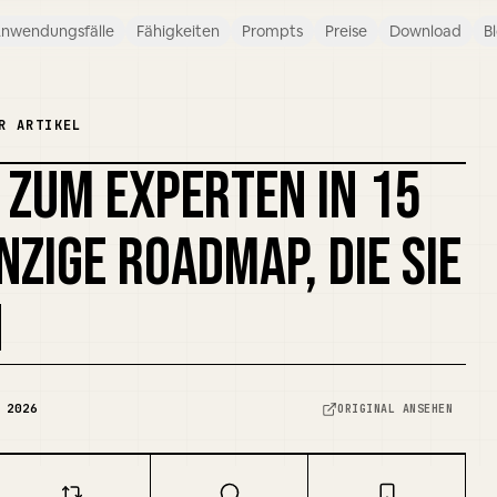
nwendungsfälle
Fähigkeiten
Prompts
Preise
Download
B
R ARTIKEL
 ZUM EXPERTEN IN 15
COVER REMIXEN
NZIGE ROADMAP, DIE SIE
N
 2026
ORIGINAL ANSEHEN