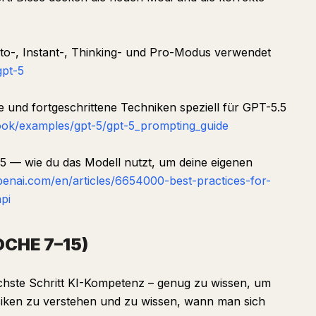
-, Instant-, Thinking- und Pro-Modus verwendet
gpt-5
und fortgeschrittene Techniken speziell für GPT-5.5
ook/examples/gpt-5/gpt-5_prompting_guide
5 — wie du das Modell nutzt, um deine eigenen
openai.com/en/articles/6654000-best-practices-for-
pi
OCHE 7–15)
chste Schritt KI-Kompetenz – genug zu wissen, um
Risiken zu verstehen und zu wissen, wann man sich