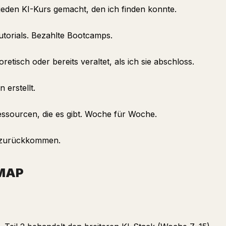
jeden KI-Kurs gemacht, den ich finden konnte.
torials. Bezahlte Bootcamps.
etisch oder bereits veraltet, als ich sie abschloss.
 erstellt.
ssourcen, die es gibt. Woche für Woche.
f zurückkommen.
DMAP