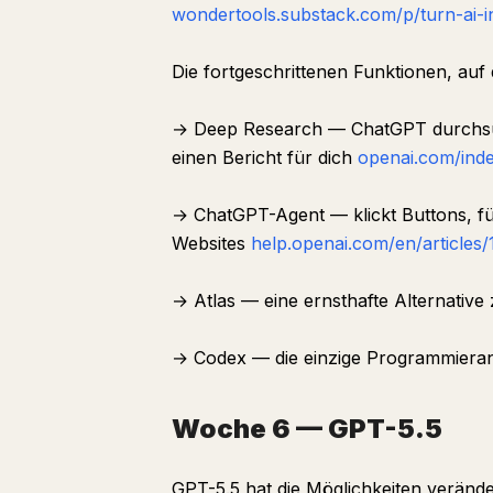
wondertools.substack.com/p/turn-ai-i
Die fortgeschrittenen Funktionen, auf d
→ Deep Research — ChatGPT durchsuc
einen Bericht für dich
openai.com/inde
→ ChatGPT-Agent — klickt Buttons, fü
Websites
help.openai.com/en/articles
→ Atlas — eine ernsthafte Alternativ
→ Codex — die einzige Programmiera
Woche 6 — GPT-5.5
GPT-5.5 hat die Möglichkeiten verände