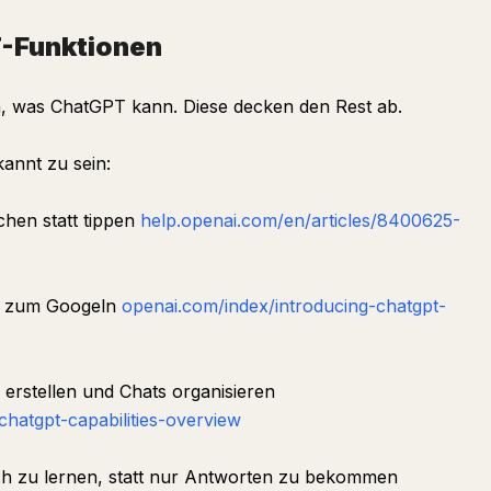
-Funktionen
n, was ChatGPT kann. Diese decken den Rest ab.
kannt zu sein:
en statt tippen
help.openai.com/en/articles/8400625-
e zum Googeln
openai.com/index/introducing-chatgpt-
 erstellen und Chats organisieren
hatgpt-capabilities-overview
h zu lernen, statt nur Antworten zu bekommen