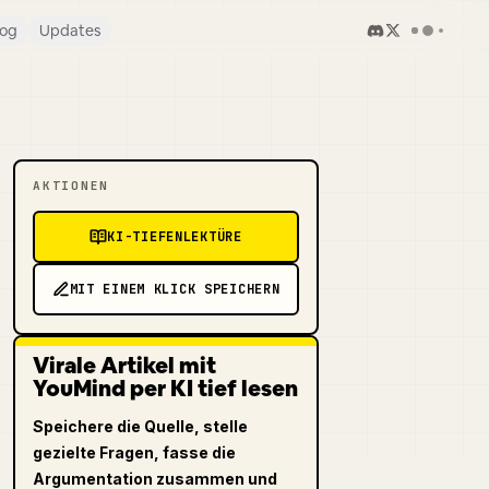
log
Updates
AKTIONEN
KI-TIEFENLEKTÜRE
MIT EINEM KLICK SPEICHERN
Virale Artikel mit
YouMind per KI tief lesen
Speichere die Quelle, stelle
gezielte Fragen, fasse die
Argumentation zusammen und