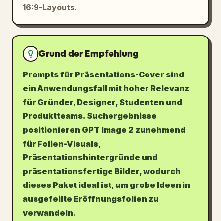
16:9-Layouts.
Blog
Updates
Grund der Empfehlung
Prompts für Präsentations-Cover sind
ein Anwendungsfall mit hoher Relevanz
für Gründer, Designer, Studenten und
Produktteams. Suchergebnisse
positionieren GPT Image 2 zunehmend
für Folien-Visuals,
Präsentationshintergründe und
präsentationsfertige Bilder, wodurch
dieses Paket ideal ist, um grobe Ideen in
ausgefeilte Eröffnungsfolien zu
verwandeln.