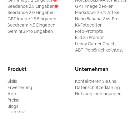
GPT Image 2 Eingaben
NotebookLM-Alternativen
Seedance 2.5 Eingaben
GPT Image 2 Folien
Seedance 2.0 Eingaben
Markdown zu 𝕏 Artikel
GPT Image 1.5 Eingaben
Nano Banana 2 vs. Pro
Seedream 4.5 Eingaben
KI-Fotoeditor
Gemini 3 Pro Eingaben
Foto-Prompts
Bild zu Prompt
Lenny Career Coach
ABTI Persönlichkeitstest
Produkt
Unternehmen
Skills
Kontaktieren Sie uns
Erweiterung
Datenschutzerklärung
App
Nutzungsbedingungen
Preise
Blogs
Updates