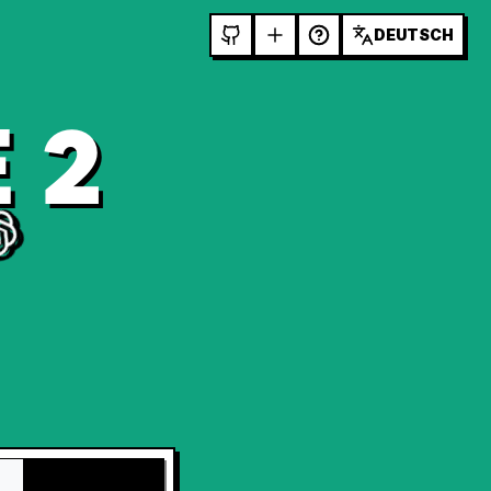
DEUTSCH
 2