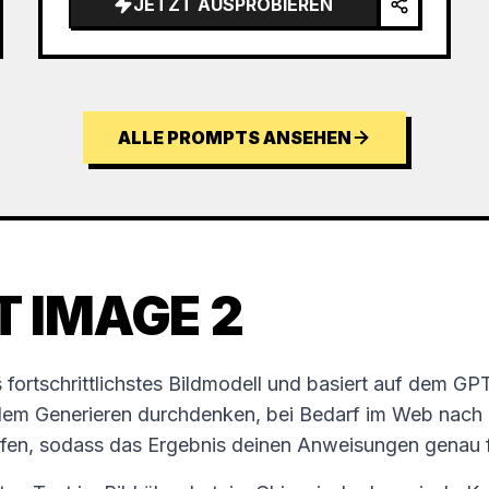
JETZT AUSPROBIEREN
ALLE PROMPTS ANSEHEN
T IMAGE 2
fortschrittlichstes Bildmodell und basiert auf dem G
dem Generieren durchdenken, bei Bedarf im Web nach
üfen, sodass das Ergebnis deinen Anweisungen genau f