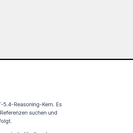
PT-5.4-Reasoning-Kern. Es
 Referenzen suchen und
olgt.