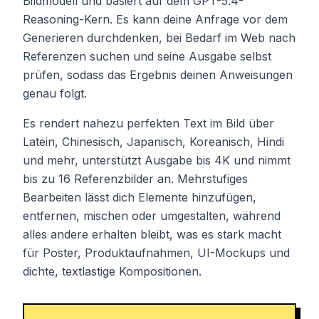
Bildmodell und basiert auf dem GPT-5.4-
Reasoning-Kern. Es kann deine Anfrage vor dem
Generieren durchdenken, bei Bedarf im Web nach
Referenzen suchen und seine Ausgabe selbst
prüfen, sodass das Ergebnis deinen Anweisungen
genau folgt.
Es rendert nahezu perfekten Text im Bild über
Latein, Chinesisch, Japanisch, Koreanisch, Hindi
und mehr, unterstützt Ausgabe bis 4K und nimmt
bis zu 16 Referenzbilder an. Mehrstufiges
Bearbeiten lässt dich Elemente hinzufügen,
entfernen, mischen oder umgestalten, während
alles andere erhalten bleibt, was es stark macht
für Poster, Produktaufnahmen, UI-Mockups und
dichte, textlastige Kompositionen.