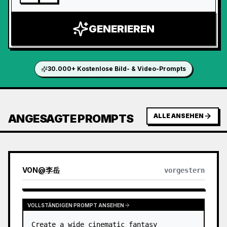
GENERIEREN
30.000+ Kostenlose Bild- & Video-Prompts
ANGESAGTE PROMPTS
ALLE ANSEHEN
VON
@
李岳
vorgestern
VOLLSTÄNDIGEN PROMPT ANSEHEN
Create a wide cinematic fantasy 