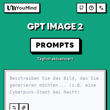
GPT IMAGE 2
PROMPTS
Täglich aktualisiert