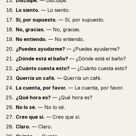
Disculpe.
— Disculpe.
Lo siento.
— Lo siento.
Sí, por supuesto.
— Sí, por supuesto.
No, gracias.
— No, gracias.
No entiendo.
— No entiendo.
¿Puedes ayudarme?
— ¿Puedes ayudarme?
¿Dónde está el baño?
— ¿Dónde está el baño?
¿Cuánto cuesta esto?
— ¿Cuánto cuesta esto?
Querría un café.
— Querría un café.
La cuenta, por favor.
— La cuenta, por favor.
¿Qué hora es?
— ¿Qué hora es?
No lo sé.
— No lo sé.
Creo que sí.
— Creo que sí.
Claro.
— Claro.