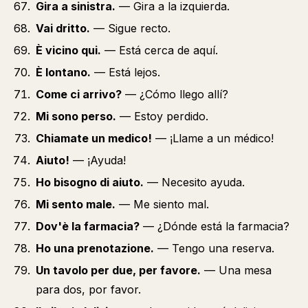
Gira a sinistra.
— Gira a la izquierda.
Vai dritto.
— Sigue recto.
È vicino qui.
— Está cerca de aquí.
È lontano.
— Está lejos.
Come ci arrivo?
— ¿Cómo llego allí?
Mi sono perso.
— Estoy perdido.
Chiamate un medico!
— ¡Llame a un médico!
Aiuto!
— ¡Ayuda!
Ho bisogno di aiuto.
— Necesito ayuda.
Mi sento male.
— Me siento mal.
Dov'è la farmacia?
— ¿Dónde está la farmacia?
Ho una prenotazione.
— Tengo una reserva.
Un tavolo per due, per favore.
— Una mesa
para dos, por favor.