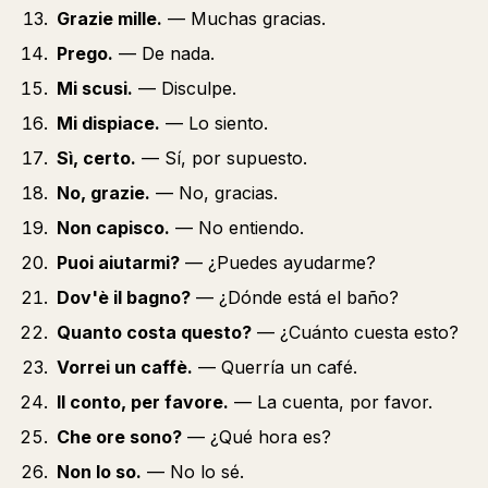
Grazie mille.
— Muchas gracias.
Prego.
— De nada.
Mi scusi.
— Disculpe.
Mi dispiace.
— Lo siento.
Sì, certo.
— Sí, por supuesto.
No, grazie.
— No, gracias.
Non capisco.
— No entiendo.
Puoi aiutarmi?
— ¿Puedes ayudarme?
Dov'è il bagno?
— ¿Dónde está el baño?
Quanto costa questo?
— ¿Cuánto cuesta esto?
Vorrei un caffè.
— Querría un café.
Il conto, per favore.
— La cuenta, por favor.
Che ore sono?
— ¿Qué hora es?
Non lo so.
— No lo sé.