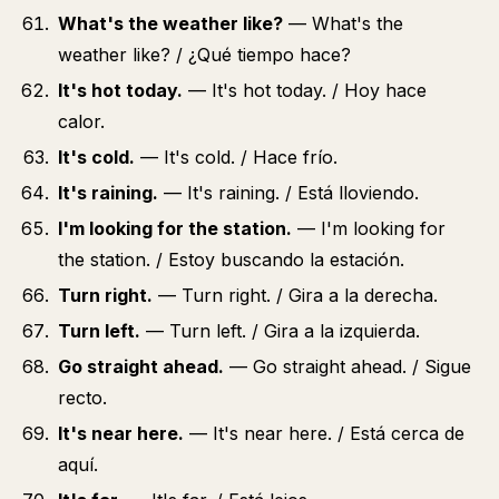
What's the weather like?
— What's the
weather like? / ¿Qué tiempo hace?
It's hot today.
— It's hot today. / Hoy hace
calor.
It's cold.
— It's cold. / Hace frío.
It's raining.
— It's raining. / Está lloviendo.
I'm looking for the station.
— I'm looking for
the station. / Estoy buscando la estación.
Turn right.
— Turn right. / Gira a la derecha.
Turn left.
— Turn left. / Gira a la izquierda.
Go straight ahead.
— Go straight ahead. / Sigue
recto.
It's near here.
— It's near here. / Está cerca de
aquí.