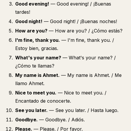
Good evening!
— Good evening! / ¡Buenas
tardes!
Good night!
— Good night! / ¡Buenas noches!
How are you?
— How are you? / ¿Cómo estás?
I'm fine, thank you.
— I'm fine, thank you. /
Estoy bien, gracias.
What's your name?
— What's your name? /
¿Cómo te llamas?
My name is Ahmet.
— My name is Ahmet. / Me
llamo Ahmet.
Nice to meet you.
— Nice to meet you. /
Encantado de conocerte.
See you later.
— See you later. / Hasta luego.
Goodbye.
— Goodbye. / Adiós.
Please.
— Please. / Por favor.