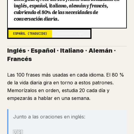
inglés, español, italiano, alemán y francés,
Blog
cubriendo el 80% de las necesidades de
conversación diaria.
Actualizaciones
ESPAÑOL (TRADUCIDO)
TURCO (ORIGINAL)
Inglés · Español · Italiano · Alemán ·
Francés
Las 100 frases más usadas en cada idioma. El 80 %
de la vida diaria gira en torno a estos patrones.
Memorízalos en orden, estudia 20 cada día y
empezarás a hablar en una semana.
Junto a las oraciones en inglés:
🇺🇸