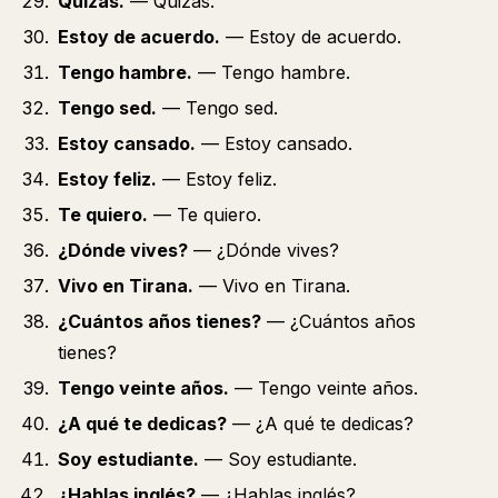
Quizás.
— Quizás.
Estoy de acuerdo.
— Estoy de acuerdo.
Tengo hambre.
— Tengo hambre.
Tengo sed.
— Tengo sed.
Estoy cansado.
— Estoy cansado.
Estoy feliz.
— Estoy feliz.
Te quiero.
— Te quiero.
¿Dónde vives?
— ¿Dónde vives?
Vivo en Tirana.
— Vivo en Tirana.
¿Cuántos años tienes?
— ¿Cuántos años
tienes?
Tengo veinte años.
— Tengo veinte años.
¿A qué te dedicas?
— ¿A qué te dedicas?
Soy estudiante.
— Soy estudiante.
¿Hablas inglés?
— ¿Hablas inglés?