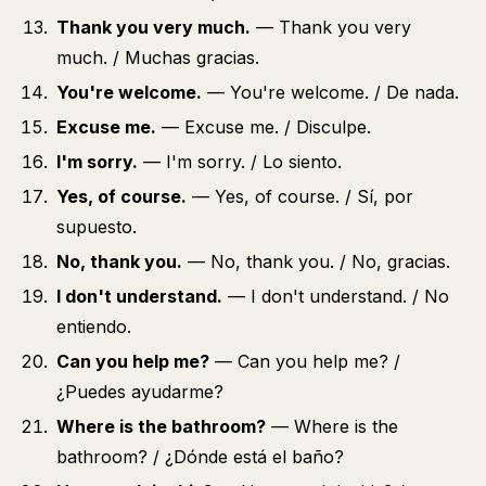
Thank you very much.
— Thank you very
much. / Muchas gracias.
You're welcome.
— You're welcome. / De nada.
Excuse me.
— Excuse me. / Disculpe.
I'm sorry.
— I'm sorry. / Lo siento.
Yes, of course.
— Yes, of course. / Sí, por
supuesto.
No, thank you.
— No, thank you. / No, gracias.
I don't understand.
— I don't understand. / No
entiendo.
Can you help me?
— Can you help me? /
¿Puedes ayudarme?
Where is the bathroom?
— Where is the
bathroom? / ¿Dónde está el baño?