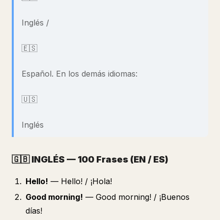
Inglés /
🇪🇸
Español. En los demás idiomas:
🇺🇸
Inglés
🇬🇧
INGLÉS — 100 Frases (EN / ES)
Hello!
— Hello! / ¡Hola!
Good morning!
— Good morning! / ¡Buenos
días!