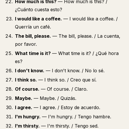
How much is this?
— How much is this? /
¿Cuánto cuesta esto?
I would like a coffee.
— I would like a coffee. /
Querría un café.
The bill, please.
— The bill, please. / La cuenta,
por favor.
What time is it?
— What time is it? / ¿Qué hora
es?
I don't know.
— I don't know. / No lo sé.
I think so.
— I think so. / Creo que sí.
Of course.
— Of course. / Claro.
Maybe.
— Maybe. / Quizás.
I agree.
— I agree. / Estoy de acuerdo.
I'm hungry.
— I'm hungry. / Tengo hambre.
I'm thirsty.
— I'm thirsty. / Tengo sed.