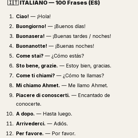
🇮🇹
ITALIANO — 100 Frases (ES)
Ciao!
— ¡Hola!
Buongiorno!
— ¡Buenos días!
Buonasera!
— ¡Buenas tardes / noches!
Buonanotte!
— ¡Buenas noches!
Come stai?
— ¿Cómo estás?
Sto bene, grazie.
— Estoy bien, gracias.
Come ti chiami?
— ¿Cómo te llamas?
Mi chiamo Ahmet.
— Me llamo Ahmet.
Piacere di conoscerti.
— Encantado de
conocerte.
A dopo.
— Hasta luego.
Arrivederci.
— Adiós.
Per favore.
— Por favor.