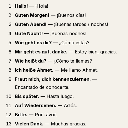
Hallo!
— ¡Hola!
Guten Morgen!
— ¡Buenos días!
Guten Abend!
— ¡Buenas tardes / noches!
Gute Nacht!
— ¡Buenas noches!
Wie geht es dir?
— ¿Cómo estás?
Mir geht es gut, danke.
— Estoy bien, gracias.
Wie heißt du?
— ¿Cómo te llamas?
Ich heiße Ahmet.
— Me llamo Ahmet.
Freut mich, dich kennenzulernen.
—
Encantado de conocerte.
Bis später.
— Hasta luego.
Auf Wiedersehen.
— Adiós.
Bitte.
— Por favor.
Vielen Dank.
— Muchas gracias.