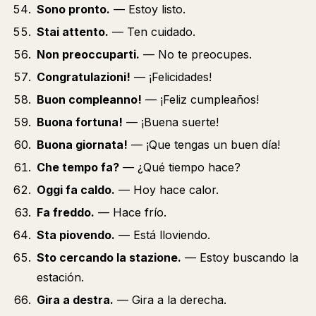
Sono pronto.
— Estoy listo.
Stai attento.
— Ten cuidado.
Non preoccuparti.
— No te preocupes.
Congratulazioni!
— ¡Felicidades!
Buon compleanno!
— ¡Feliz cumpleaños!
Buona fortuna!
— ¡Buena suerte!
Buona giornata!
— ¡Que tengas un buen día!
Che tempo fa?
— ¿Qué tiempo hace?
Oggi fa caldo.
— Hoy hace calor.
Fa freddo.
— Hace frío.
Sta piovendo.
— Está lloviendo.
Sto cercando la stazione.
— Estoy buscando la
estación.
Gira a destra.
— Gira a la derecha.