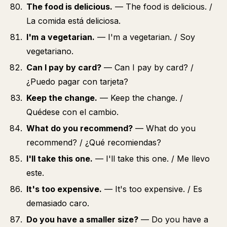
The food is delicious.
— The food is delicious. /
La comida está deliciosa.
I'm a vegetarian.
— I'm a vegetarian. / Soy
vegetariano.
Can I pay by card?
— Can I pay by card? /
¿Puedo pagar con tarjeta?
Keep the change.
— Keep the change. /
Quédese con el cambio.
What do you recommend?
— What do you
recommend? / ¿Qué recomiendas?
I'll take this one.
— I'll take this one. / Me llevo
este.
It's too expensive.
— It's too expensive. / Es
demasiado caro.
Do you have a smaller size?
— Do you have a