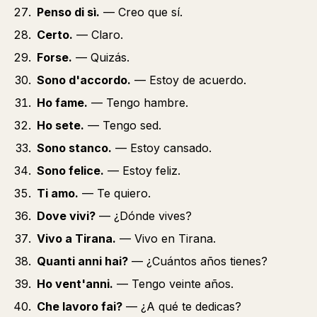
Penso di sì.
— Creo que sí.
Certo.
— Claro.
Forse.
— Quizás.
Sono d'accordo.
— Estoy de acuerdo.
Ho fame.
— Tengo hambre.
Ho sete.
— Tengo sed.
Sono stanco.
— Estoy cansado.
Sono felice.
— Estoy feliz.
Ti amo.
— Te quiero.
Dove vivi?
— ¿Dónde vives?
Vivo a Tirana.
— Vivo en Tirana.
Quanti anni hai?
— ¿Cuántos años tienes?
Ho vent'anni.
— Tengo veinte años.
Che lavoro fai?
— ¿A qué te dedicas?