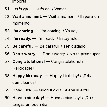
importa.
Let's go.
— Let's go. / Vamos.
Wait a moment.
— Wait a moment. / Espera un
momento.
I'm coming.
— I'm coming. / Ya voy.
I'm ready.
— I'm ready. / Estoy listo.
Be careful.
— Be careful. / Ten cuidado.
Don't worry.
— Don't worry. / No te preocupes.
Congratulations!
— Congratulations! /
¡Felicidades!
Happy birthday!
— Happy birthday! / ¡Feliz
cumpleaños!
Good luck!
— Good luck! / ¡Buena suerte!
Have a nice day!
— Have a nice day! / ¡Que
tengas un buen día!