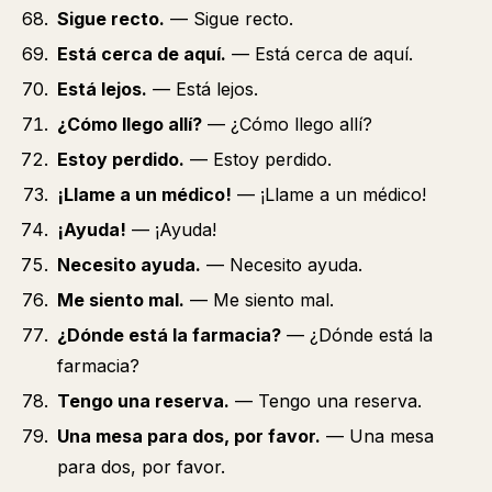
Sigue recto.
— Sigue recto.
Está cerca de aquí.
— Está cerca de aquí.
Está lejos.
— Está lejos.
¿Cómo llego allí?
— ¿Cómo llego allí?
Estoy perdido.
— Estoy perdido.
¡Llame a un médico!
— ¡Llame a un médico!
¡Ayuda!
— ¡Ayuda!
Necesito ayuda.
— Necesito ayuda.
Me siento mal.
— Me siento mal.
¿Dónde está la farmacia?
— ¿Dónde está la
farmacia?
Tengo una reserva.
— Tengo una reserva.
Una mesa para dos, por favor.
— Una mesa
para dos, por favor.