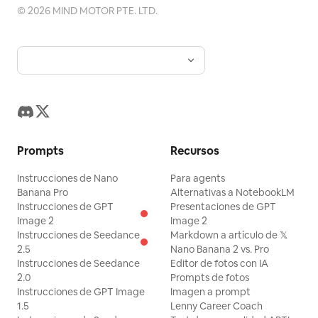
©
2026
MIND MOTOR PTE. LTD.
Prompts
Recursos
Instrucciones de Nano
Para agents
Banana Pro
Alternativas a NotebookLM
Instrucciones de GPT
Presentaciones de GPT
Image 2
Image 2
Instrucciones de Seedance
Markdown a artículo de 𝕏
2.5
Nano Banana 2 vs. Pro
Instrucciones de Seedance
Editor de fotos con IA
2.0
Prompts de fotos
Instrucciones de GPT Image
Imagen a prompt
1.5
Lenny Career Coach