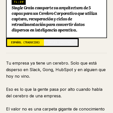
TL;DR
Single Grain comparte su arquitectura de 5
Blog
capas para un Cerebro Corporativo que utiliza
captura, recuperación y ciclos de
Actualizaciones
retroalimentación para convertir datos
dispersos en inteligencia operativa.
ESPAÑOL (TRADUCIDO)
INGLÉS (ORIGINAL)
Tu empresa ya tiene un cerebro. Solo que está
disperso en Slack, Gong, HubSpot y en alguien que
hoy no vino.
Eso es lo que la gente pasa por alto cuando habla
del cerebro de una empresa.
El valor no es una carpeta gigante de conocimiento