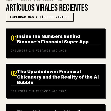
ARTÍCULOS VIRALES RECIENTES
EXPLORAR MÁS ARTÍCULOS VIRALES
Inside the Numbers Behind
01
Binance’s Financial Super App
INGLÉS
253.1 K
VISTAS
06 AGO 2026
The Upsidedown: Financial
02
Chicanery and the Reality of the AI
Bubble
INGLÉS
131.7 K
VISTAS
06 AGO 2026