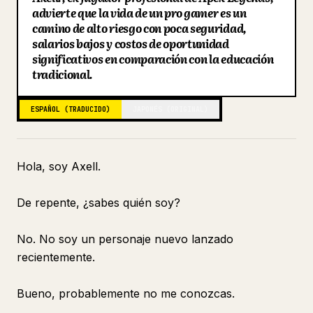
advierte que la vida de un pro gamer es un
Blog
camino de alto riesgo con poca seguridad,
salarios bajos y costos de oportunidad
significativos en comparación con la educación
Actualizaciones
tradicional.
ESPAÑOL (TRADUCIDO)
JAPONÉS (ORIGINAL)
Hola, soy Axell.
De repente, ¿sabes quién soy?
No. No soy un personaje nuevo lanzado
recientemente.
Bueno, probablemente no me conozcas.