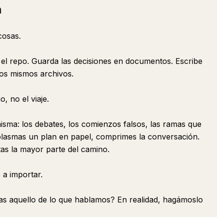
a
cosas.
l repo. Guarda las decisiones en documentos. Escribe
os mismos archivos.
, no el viaje.
 misma: los debates, los comienzos falsos, las ramas que
 plasmas un plan en papel, comprimes la conversación.
as la mayor parte del camino.
 a importar.
s aquello de lo que hablamos? En realidad, hagámoslo