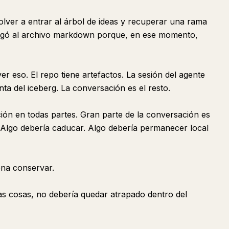
lver a entrar al árbol de ideas y recuperar una rama
egó al archivo markdown porque, en ese momento,
r eso. El repo tiene artefactos. La sesión del agente
unta del iceberg. La conversación es el resto.
ción en todas partes. Gran parte de la conversación es
l. Algo debería caducar. Algo debería permanecer local
pena conservar.
s cosas, no debería quedar atrapado dentro del