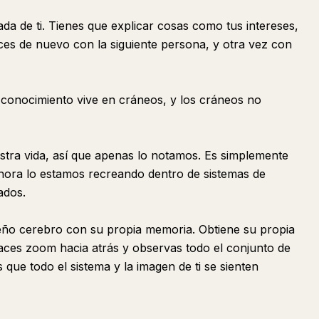
a de ti. Tienes que explicar cosas como tus intereses,
haces de nuevo con la siguiente persona, y otra vez con
 conocimiento vive en cráneos, y los cráneos no
ra vida, así que apenas lo notamos. Es simplemente
ora lo estamos recreando dentro de sistemas de
ados.
ño cerebro con su propia memoria. Obtiene su propia
i haces zoom hacia atrás y observas todo el conjunto de
que todo el sistema y la imagen de ti se sienten