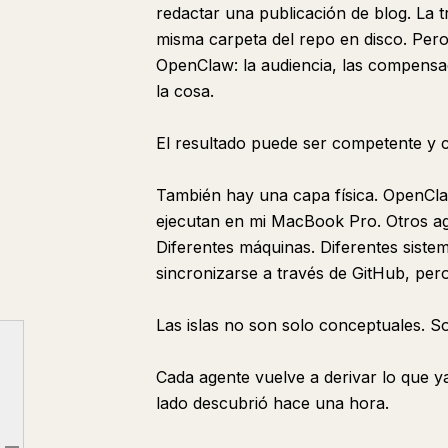
redactar una publicación de blog. La t
misma carpeta del repo en disco. Pero
OpenClaw: la audiencia, las compensa
la cosa.
El resultado puede ser competente y c
También hay una capa física. OpenCla
ejecutan en mi MacBook Pro. Otros age
Diferentes máquinas. Diferentes sistem
sincronizarse a través de GitHub, per
Las islas no son solo conceptuales. Son
Cada agente vuelve a derivar lo que ya
lado descubrió hace una hora.
Mis Agentes Son Desconocidos
El Repo No Es la Memoria