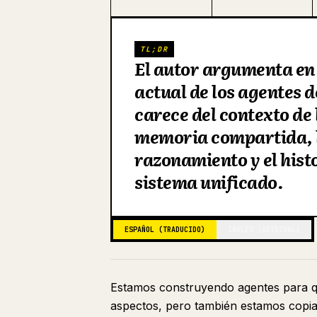
TL;DR
El autor argumenta en
actual de los agentes 
carece del contexto de
memoria compartida, l
razonamiento y el hist
sistema unificado.
ESPAÑOL (TRADUCIDO)
INGLÉS (ORIGINAL)
Estamos construyendo agentes para qu
aspectos, pero también estamos copia