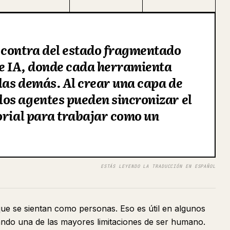
 contra del estado fragmentado
de IA, donde cada herramienta
 las demás. Al crear una capa de
os agentes pueden sincronizar el
orial para trabajar como un
ESTÁS LEYENDO LA TRADUCCIÓN EN ESPAÑOL
e se sientan como personas. Eso es útil en algunos
ndo una de las mayores limitaciones de ser humano.