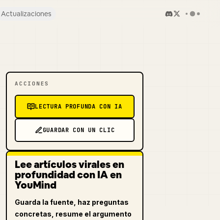
Actualizaciones
ACCIONES
LECTURA PROFUNDA CON IA
GUARDAR CON UN CLIC
Lee artículos virales en
profundidad con IA en
YouMind
Guarda la fuente, haz preguntas
concretas, resume el argumento