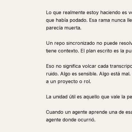
Lo que realmente estoy haciendo es vo
que había podado. Esa rama nunca ll
parecía muerta.
Un repo sincronizado no puede resolve
tiene contexto. El plan escrito es la p
Eso no significa volcar cada transcrip
ruido. Algo es sensible. Algo está ma
a un proyecto o rol.
La unidad útil es aquello que vale la 
Cuando un agente aprende una de esa
agente donde ocurrió.