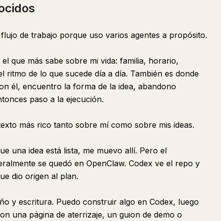
ocidos
flujo de trabajo porque uso varios agentes a propósito.
el que más sabe sobre mi vida: familia, horario,
el ritmo de lo que sucede día a día. También es donde
con él, encuentro la forma de la idea, abandono
ntonces paso a la ejecución.
exto más rico tanto sobre mí como sobre mis ideas.
 una idea está lista, me muevo allí. Pero el
eralmente se quedó en OpenClaw. Codex ve el repo y
e dio origen al plan.
ño y escritura. Puedo construir algo en Codex, luego
on una página de aterrizaje, un guion de demo o