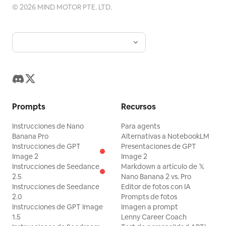
©
2026
MIND MOTOR PTE. LTD.
Prompts
Recursos
Instrucciones de Nano
Para agents
Banana Pro
Alternativas a NotebookLM
Instrucciones de GPT
Presentaciones de GPT
Image 2
Image 2
Instrucciones de Seedance
Markdown a artículo de 𝕏
2.5
Nano Banana 2 vs. Pro
Instrucciones de Seedance
Editor de fotos con IA
2.0
Prompts de fotos
Instrucciones de GPT Image
Imagen a prompt
1.5
Lenny Career Coach