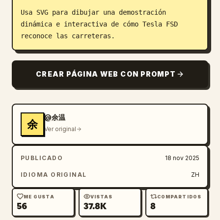
Usa SVG para dibujar una demostración 
Blog
dinámica e interactiva de cómo Tesla FSD 
reconoce las carreteras.
Actualizaciones
CREAR PÁGINA WEB CON PROMPT
@余温
余
Ver original
PUBLICADO
18 nov 2025
IDIOMA ORIGINAL
ZH
ME GUSTA
VISTAS
COMPARTIDOS
56
37.8K
8