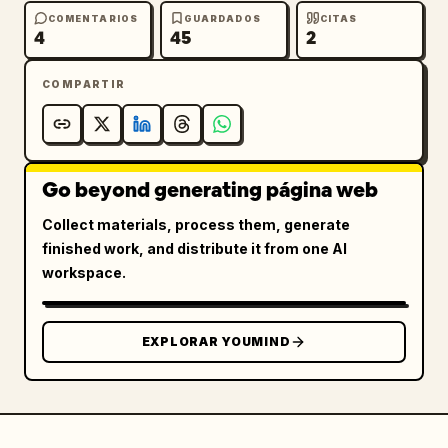
COMENTARIOS
GUARDADOS
CITAS
4
45
2
COMPARTIR
Go beyond generating página web
Collect materials, process them, generate
finished work, and distribute it from one AI
workspace.
EXPLORAR YOUMIND