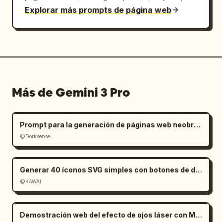
Explorar más prompts de página web
Más de Gemini 3 Pro
Prompt para la generación de páginas web neobrutalistas
@Dorksense
Generar 40 íconos SVG simples con botones de descarga
@KAWAI
Demostración web del efecto de ojos láser con Mediapipe y Three.js