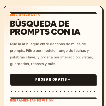
BIBLIOTECA DE IA
BÚSQUEDA DE
PROMPTS CON IA
Que la IA busque entre decenas de miles de
prompts. Filtrá por modelo, rango de fechas y
palabras clave, y ordená por interacción: vistas,
guardados, reposts y más.
PROBAR GRATIS
HERRAMIENTAS DE VISIÓN