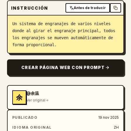
INSTRUCCIÓN
Blog
Antes de traducir
Un sistema de engranajes de varios niveles 
Actualizaciones
donde al girar el engranaje principal, todos 
los engranajes se mueven automáticamente de 
forma proporcional.
CREAR PÁGINA WEB CON PROMPT
@余温
余
Ver original
PUBLICADO
19 nov 2025
IDIOMA ORIGINAL
ZH