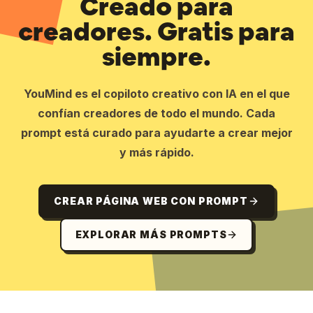
Creado para
creadores. Gratis para
siempre.
YouMind es el copiloto creativo con IA en el que
confían creadores de todo el mundo. Cada
prompt está curado para ayudarte a crear mejor
y más rápido.
CREAR PÁGINA WEB CON PROMPT
EXPLORAR MÁS PROMPTS