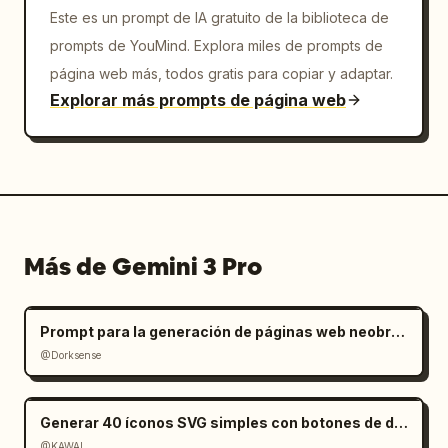
Este es un prompt de IA gratuito de la biblioteca de
prompts de YouMind. Explora miles de prompts de
página web más, todos gratis para copiar y adaptar.
Explorar más prompts de página web
Más de Gemini 3 Pro
Prompt para la generación de páginas web neobrutalistas
@Dorksense
Generar 40 íconos SVG simples con botones de descarga
@KAWAI