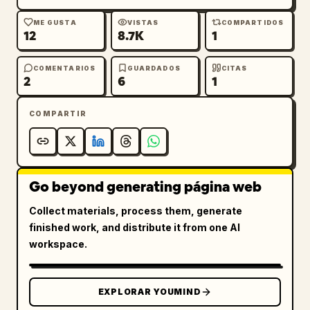
ME GUSTA
VISTAS
COMPARTIDOS
12
8.7K
1
COMENTARIOS
GUARDADOS
CITAS
2
6
1
COMPARTIR
Go beyond generating página web
Collect materials, process them, generate
finished work, and distribute it from one AI
workspace.
EXPLORAR YOUMIND