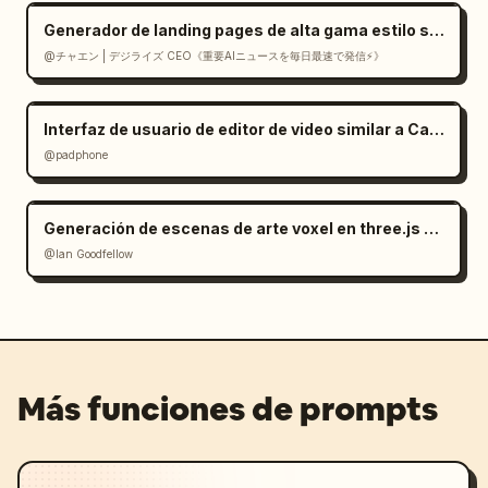
Generador de landing pages de alta gama estilo suizo en React
@チャエン | デジライズ CEO《重要AIニュースを毎日最速で発信⚡️》
Interfaz de usuario de editor de video similar a CapCut en Gemini
@padphone
Generación de escenas de arte voxel en three.js a partir de una imagen
@Ian Goodfellow
Más funciones de prompts