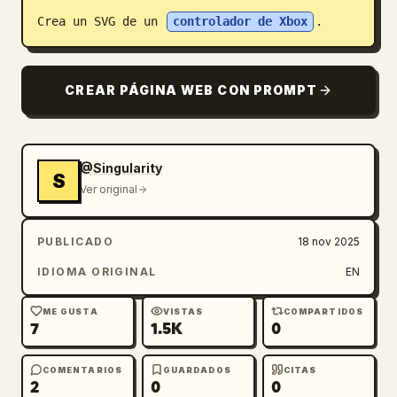
Crea un SVG de un 
controlador de Xbox
.
Blog
Actualizaciones
CREAR PÁGINA WEB CON PROMPT
@Singularity
S
Ver original
PUBLICADO
18 nov 2025
IDIOMA ORIGINAL
EN
ME GUSTA
VISTAS
COMPARTIDOS
7
1.5K
0
COMENTARIOS
GUARDADOS
CITAS
2
0
0