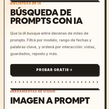
BIBLIOTECA DE IA
BÚSQUEDA DE
PROMPTS CON IA
Que la IA busque entre decenas de miles de
prompts. Filtrá por modelo, rango de fechas y
palabras clave, y ordená por interacción: vistas,
guardados, reposts y más.
PROBAR GRATIS
HERRAMIENTAS DE VISIÓN
IMAGEN A PROMPT
/imagine prompt: cinemati