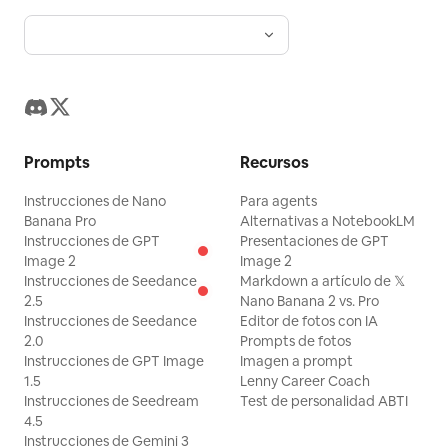
Prompts
Recursos
Instrucciones de Nano
Para agents
Banana Pro
Alternativas a NotebookLM
Instrucciones de GPT
Presentaciones de GPT
Image 2
Image 2
Instrucciones de Seedance
Markdown a artículo de 𝕏
2.5
Nano Banana 2 vs. Pro
Instrucciones de Seedance
Editor de fotos con IA
2.0
Prompts de fotos
Instrucciones de GPT Image
Imagen a prompt
1.5
Lenny Career Coach
Instrucciones de Seedream
Test de personalidad ABTI
4.5
Instrucciones de Gemini 3