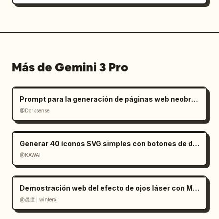
Más de Gemini 3 Pro
Prompt para la generación de páginas web neobrutalistas
@Dorksense
Generar 40 íconos SVG simples con botones de descarga
@KAWAI
Demostración web del efecto de ojos láser con Mediapipe y Three.js
@愚瞳 | winterx