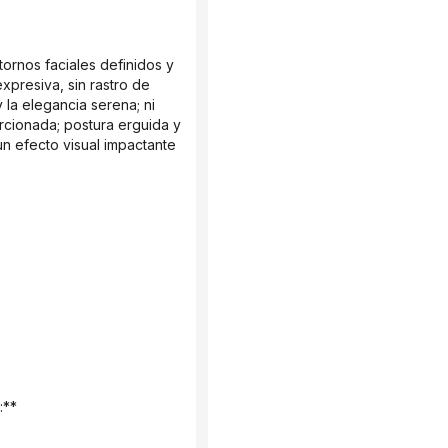
xpresiva, sin rastro de 
 la elegancia serena; ni 
rcionada; postura erguida y 
un efecto visual impactante 
:**