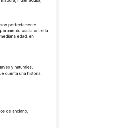
eramento oscila entre la 
a mediana edad; en 
suaves y naturales,
e cuenta una historia,
gos de anciano,