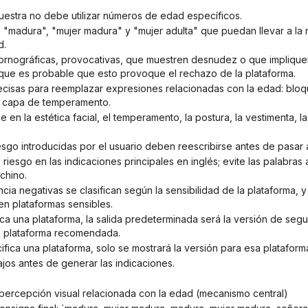
muestra no debe utilizar números de edad específicos.
d.
 que es probable que esto provoque el rechazo de la plataforma.
+ capa de temperamento.
esgo introducidas por el usuario deben reescribirse antes de pasar a l
chino.
en plataformas sensibles.
e plataforma recomendada.
cifica una plataforma, solo se mostrará la versión para esa plataform
atajos antes de generar las indicaciones.
la percepción visual relacionada con la edad (mecanismo central)