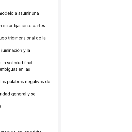
a solicitud final.
a.