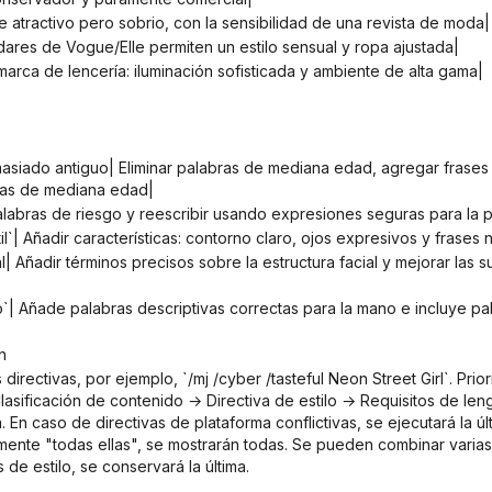
 atractivo pero sobrio, con la sensibilidad de una revista de moda|
ándares de Vogue/Elle permiten un estilo sensual y ropa ajustada|
 marca de lencería: iluminación sofisticada y ambiente de alta gama|
nas de mediana edad|
r palabras de riesgo y reescribir usando expresiones seguras para la 
il`| Añadir características: contorno claro, ojos expresivos y frases n
n
lasificación de contenido → Directiva de estilo → Requisitos de len
 En caso de directivas de plataforma conflictivas, se ejecutará la últi
mente "todas ellas", se mostrarán todas. Se pueden combinar varias d
 de estilo, se conservará la última.