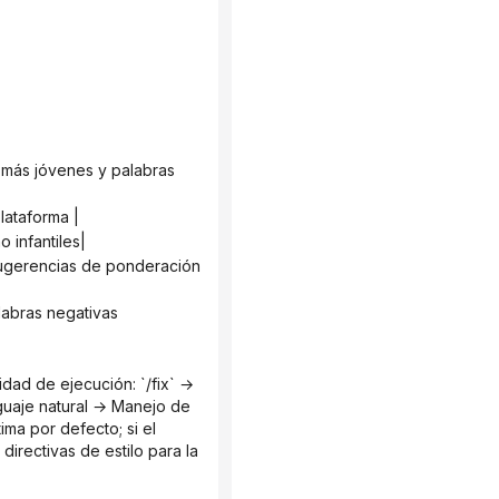
plataforma |
o infantiles|
guaje natural → Manejo de 
ma por defecto; si el 
irectivas de estilo para la 