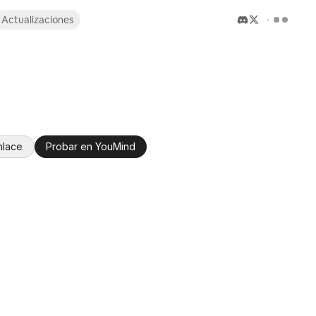
Actualizaciones
nlace
Probar en YouMind