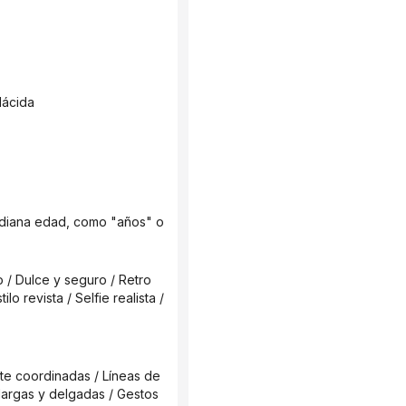
lácida
 revista / Selfie realista / 
largas y delgadas / Gestos 