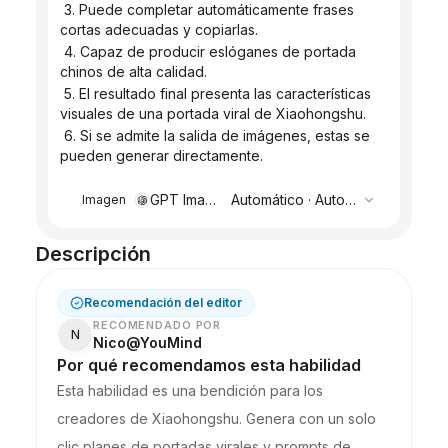
 3. Puede completar automáticamente frases 
cortas adecuadas y copiarlas.
 4. Capaz de producir eslóganes de portada 
chinos de alta calidad.
 5. El resultado final presenta las características 
visuales de una portada viral de Xiaohongshu.
 6. Si se admite la salida de imágenes, estas se 
pueden generar directamente.
GPT Image 2
Automático
·
Automático
Imagen
Descripción
Recomendación del editor
RECOMENDADO POR
N
Nico@YouMind
Por qué recomendamos esta habilidad
Esta habilidad es una bendición para los
creadores de Xiaohongshu. Genera con un solo
clic planes de portadas virales y prompts de