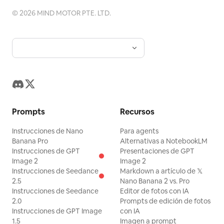
©
2026
MIND MOTOR PTE. LTD.
Prompts
Recursos
Instrucciones de Nano
Para agents
Banana Pro
Alternativas a NotebookLM
Instrucciones de GPT
Presentaciones de GPT
Image 2
Image 2
Instrucciones de Seedance
Markdown a artículo de 𝕏
2.5
Nano Banana 2 vs. Pro
Instrucciones de Seedance
Editor de fotos con IA
2.0
Prompts de edición de fotos
Instrucciones de GPT Image
con IA
1.5
Imagen a prompt