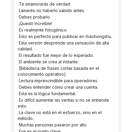
 Te enamorarás de verdad
 Lamento no haberlo sabido antes.
 Debes probarlo
 ¡Quedó increíble!
 Es realmente fotogénico.
 Esto es perfecto para publicar en Xiaohongshu.
 Esta versión desprende una sensación de alta 
calidad.
 El resultado fue mejor de lo esperado.
 El ambiente se crea al instante.
 [Biblioteca de frases cortas basada en el 
conocimiento operativo]
 Lectura imprescindible para operadores.
 Debes entender cómo crear una cuenta.
 Esta es la lógica fundamental.
 Es difícil aumentar las ventas si no se entiende 
esto.
 La clave no está en el esfuerzo, sino en el 
método.
 Muchas personas pasaron por alto
 Ese es el punto clave.