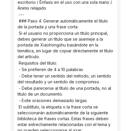
escritorio / Énfasis en el uso con una sola mano / 
Ánimo relajado
 ---
 ### Paso 4: Generar automáticamente el título 
de la portada y una frase corta.
 Si el usuario no proporciona un título principal, 
debes generar un título que se asemeje a la 
portada de Xiaohongshu basándote en la 
temática, en lugar de copiar directamente el título 
del artículo.
 Requisitos del título:
 - Se prefieren de 4 a 10 palabras
 - Debe tener un sentido del método, un sentido 
del resultado y un sentido de compromiso.
 - Debe parecerse al título de una portada, no al 
título de un documento.
 - Evite oraciones demasiado largas
 El subtítulo, la etiqueta o la frase corta se 
seleccionarán automáticamente de la siguiente 
biblioteca de frases cortas. Estas frases deben 
estar estrechamente relacionadas con el tema y 
no pueden seleccionarse al azar: