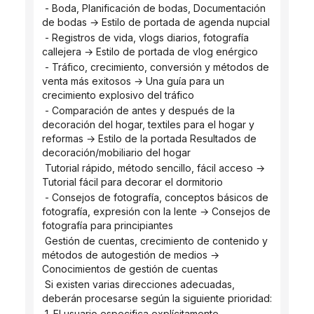
 - Boda, Planificación de bodas, Documentación 
de bodas → Estilo de portada de agenda nupcial
 - Registros de vida, vlogs diarios, fotografía 
callejera → Estilo de portada de vlog enérgico
 - Tráfico, crecimiento, conversión y métodos de 
venta más exitosos → Una guía para un 
crecimiento explosivo del tráfico
 - Comparación de antes y después de la 
decoración del hogar, textiles para el hogar y 
reformas → Estilo de la portada Resultados de 
decoración/mobiliario del hogar
 Tutorial rápido, método sencillo, fácil acceso → 
Tutorial fácil para decorar el dormitorio
 - Consejos de fotografía, conceptos básicos de 
fotografía, expresión con la lente → Consejos de 
fotografía para principiantes
 Gestión de cuentas, crecimiento de contenido y 
métodos de autogestión de medios → 
Conocimientos de gestión de cuentas
 Si existen varias direcciones adecuadas, 
deberán procesarse según la siguiente prioridad:
 1. El usuario especifica explícitamente