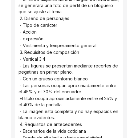
se generará una foto de perfil de un bloguero 
que se ajuste al tema.
 2. Diseño de personajes
 - Tipo de carácter
 - Acción
 - expresión
 - Vestimenta y temperamento general
 3. Requisitos de composición
 - Vertical 3:4
 - Las figuras se presentan mediante recortes de 
pegatinas en primer plano.
 - Con un grueso contorno blanco
 - Las personas ocupan aproximadamente entre 
el 45% y el 70% del encuadre.
 El título ocupa aproximadamente entre el 25% y 
el 40% de la pantalla.
 - La imagen está completa y no hay espacios en 
blanco evidentes.
 4. Requisitos de antecedentes
 - Escenarios de la vida cotidiana
 - Fondo de alto brillo y baja complejidad