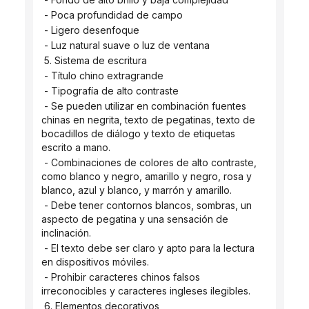
 - Poca profundidad de campo
 - Ligero desenfoque
 - Luz natural suave o luz de ventana
 5. Sistema de escritura
 - Título chino extragrande
 - Tipografía de alto contraste
 - Se pueden utilizar en combinación fuentes 
chinas en negrita, texto de pegatinas, texto de 
bocadillos de diálogo y texto de etiquetas 
escrito a mano.
 - Combinaciones de colores de alto contraste, 
como blanco y negro, amarillo y negro, rosa y 
blanco, azul y blanco, y marrón y amarillo.
 - Debe tener contornos blancos, sombras, un 
aspecto de pegatina y una sensación de 
inclinación.
 - El texto debe ser claro y apto para la lectura 
en dispositivos móviles.
 - Prohibir caracteres chinos falsos 
irreconocibles y caracteres ingleses ilegibles.
 6. Elementos decorativos