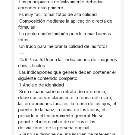
 Los principiantes definitivamente deberían 
aprender esto primero.
 Es muy fácil tomar fotos de alta calidad.
 Composición mediante la aplicación directa de 
fórmulas
 La gente común también puede tomar buenas 
fotos.
 Un truco para mejorar la calidad de las fotos
 ---
 ### Paso 5: Reúna las indicaciones de imágenes 
chinas finales
 Las indicaciones que genere deben contener el 
siguiente contenido completo:
 1. Anclaje de identidad
 Si un usuario sube un retrato de referencia, 
debe conservar claramente la forma del rostro, 
las proporciones faciales, la forma de los ojos, el 
puente de la nariz, la forma de los labios, el 
peinado y el temperamento general. No se 
permite el intercambio de rostros ni las 
desviaciones de la persona original.
 - Si no se dispone de una imagen de referencia, 