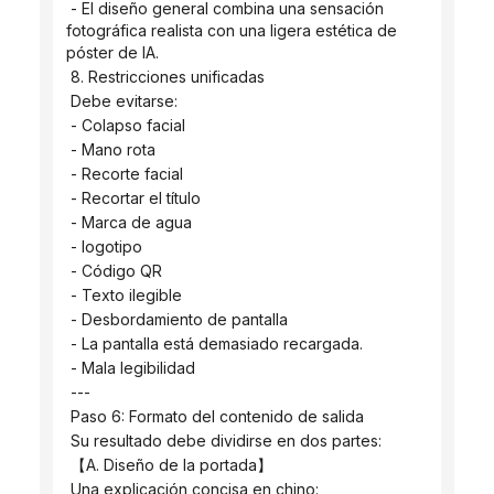
 - El diseño general combina una sensación 
fotográfica realista con una ligera estética de 
póster de IA.
 8. Restricciones unificadas
 Debe evitarse:
 - Colapso facial
 - Mano rota
 - Recorte facial
 - Recortar el título
 - Marca de agua
 - logotipo
 - Código QR
 - Texto ilegible
 - Desbordamiento de pantalla
 - La pantalla está demasiado recargada.
 - Mala legibilidad
 ---
 Paso 6: Formato del contenido de salida
 Su resultado debe dividirse en dos partes:
 【A. Diseño de la portada】
 Una explicación concisa en chino: