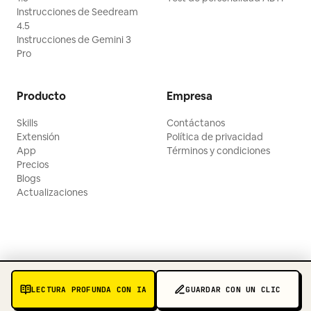
Instrucciones de Seedream
4.5
Instrucciones de Gemini 3
Pro
Producto
Empresa
Skills
Contáctanos
Extensión
Política de privacidad
App
Términos y condiciones
Precios
Blogs
Actualizaciones
LECTURA PROFUNDA CON IA
GUARDAR CON UN CLIC