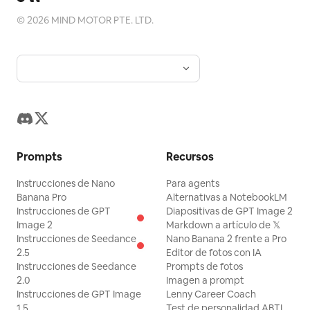
©
2026
MIND MOTOR PTE. LTD.
Prompts
Recursos
Instrucciones de Nano
Para agents
Banana Pro
Alternativas a NotebookLM
Instrucciones de GPT
Diapositivas de GPT Image 2
Image 2
Markdown a artículo de 𝕏
Instrucciones de Seedance
Nano Banana 2 frente a Pro
2.5
Editor de fotos con IA
Instrucciones de Seedance
Prompts de fotos
2.0
Imagen a prompt
Instrucciones de GPT Image
Lenny Career Coach
1.5
Test de personalidad ABTI