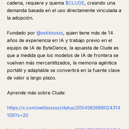
cadena, requiere y quema
$CLUDE
, creando una
demanda basada en el uso directamente vinculada a
la adopción.
Fundado por
@sebbsssss
, quien tiene más de 14
años de experiencia en IA y trabajo previo en el
equipo de IA de ByteDance, la apuesta de Clude es
que a medida que los modelos de IA de frontera se
vuelvan más mercantilizados, la memoria agéntica
portátil y adaptable se convertirá en la fuente clave
de valor a largo plazo.
Aprende más sobre Clude:
https://x.com/sebbsssss/status/2054582688024314
109?s=20