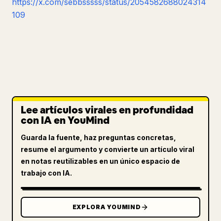
https://x.com/sebbsssss/status/2054582688024314
109
Lee artículos virales en profundidad
con IA en YouMind
Guarda la fuente, haz preguntas concretas,
resume el argumento y convierte un artículo viral
en notas reutilizables en un único espacio de
trabajo con IA.
EXPLORA YOUMIND