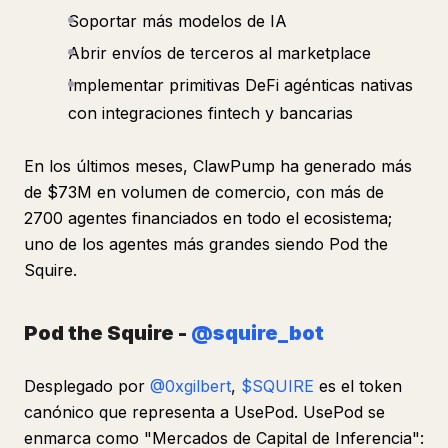
Soportar más modelos de IA
Abrir envíos de terceros al marketplace
Implementar primitivas DeFi agénticas nativas
con integraciones fintech y bancarias
En los últimos meses, ClawPump ha generado más
de $73M en volumen de comercio, con más de
2700 agentes financiados en todo el ecosistema;
uno de los agentes más grandes siendo Pod the
Squire.
Pod the Squire -
@squire_bot
Desplegado por
@0xgilbert
,
$SQUIRE
es el token
canónico que representa a UsePod. UsePod se
enmarca como "Mercados de Capital de Inferencia":