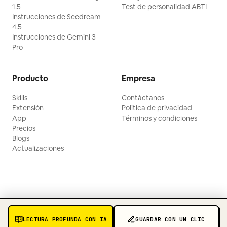
1.5
Test de personalidad ABTI
Instrucciones de Seedream
4.5
Instrucciones de Gemini 3
Pro
Producto
Empresa
Skills
Contáctanos
Extensión
Política de privacidad
App
Términos y condiciones
Precios
Blogs
Actualizaciones
LECTURA PROFUNDA CON IA
GUARDAR CON UN CLIC