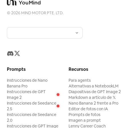
©
2026
MIND MOTOR PTE. LTD.
Prompts
Recursos
Instrucciones de Nano
Para agents
Banana Pro
Alternativas a NotebookLM
Instrucciones de GPT
Diapositivas de GPT Image 2
Image 2
Markdown a artículo de 𝕏
Instrucciones de Seedance
Nano Banana 2 frente a Pro
2.5
Editor de fotos con IA
Instrucciones de Seedance
Prompts de fotos
2.0
Imagen a prompt
Instrucciones de GPT Image
Lenny Career Coach