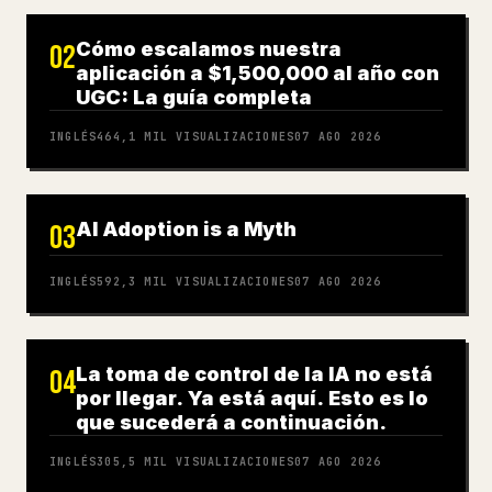
Cómo escalamos nuestra
02
aplicación a $1,500,000 al año con
UGC: La guía completa
INGLÉS
464,1 MIL
VISUALIZACIONES
07 AGO 2026
AI Adoption is a Myth
03
INGLÉS
592,3 MIL
VISUALIZACIONES
07 AGO 2026
La toma de control de la IA no está
04
por llegar. Ya está aquí. Esto es lo
que sucederá a continuación.
INGLÉS
305,5 MIL
VISUALIZACIONES
07 AGO 2026