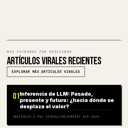
PRUEBA MARKDOWN A 𝕏
MÁS PATRONES POR DESCIFRAR
ARTÍCULOS VIRALES RECIENTES
EXPLORAR MÁS ARTÍCULOS VIRALES
Inferencia de LLM: Pasado,
01
presente y futuro: ¿hacia dónde se
desplaza el valor?
INGLÉS
133,3 MIL
VISUALIZACIONES
07 AGO 2026