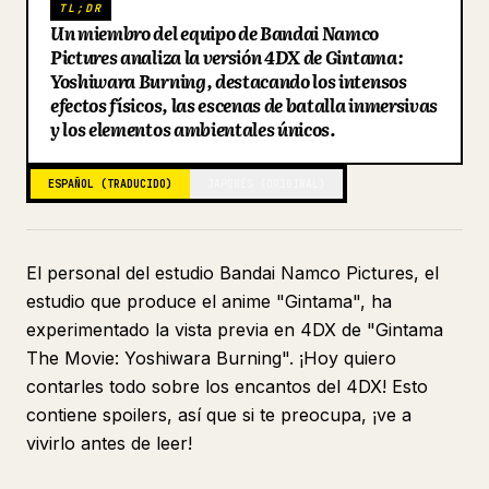
TL;DR
Un miembro del equipo de Bandai Namco
Blog
Pictures analiza la versión 4DX de Gintama:
Yoshiwara Burning, destacando los intensos
Actualizaciones
efectos físicos, las escenas de batalla inmersivas
y los elementos ambientales únicos.
ESPAÑOL (TRADUCIDO)
JAPONÉS (ORIGINAL)
El personal del estudio Bandai Namco Pictures, el
estudio que produce el anime "Gintama", ha
experimentado la vista previa en 4DX de "Gintama
The Movie: Yoshiwara Burning". ¡Hoy quiero
contarles todo sobre los encantos del 4DX! Esto
contiene spoilers, así que si te preocupa, ¡ve a
vivirlo antes de leer!