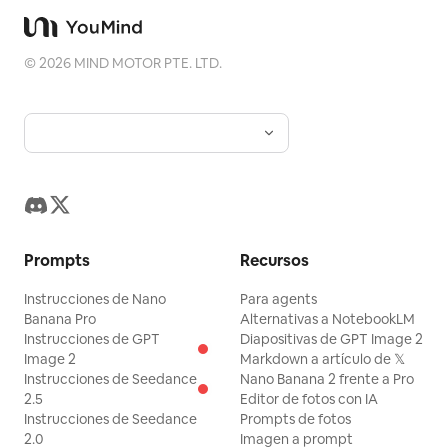
©
2026
MIND MOTOR PTE. LTD.
Prompts
Recursos
Instrucciones de Nano
Para agents
Banana Pro
Alternativas a NotebookLM
Instrucciones de GPT
Diapositivas de GPT Image 2
Image 2
Markdown a artículo de 𝕏
Instrucciones de Seedance
Nano Banana 2 frente a Pro
2.5
Editor de fotos con IA
Instrucciones de Seedance
Prompts de fotos
2.0
Imagen a prompt