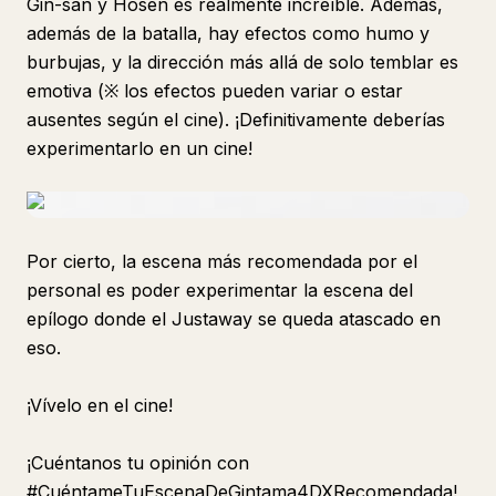
Gin-san y Hosen es realmente increíble. Además,
además de la batalla, hay efectos como humo y
burbujas, y la dirección más allá de solo temblar es
emotiva (※ los efectos pueden variar o estar
ausentes según el cine). ¡Definitivamente deberías
experimentarlo en un cine!
Por cierto, la escena más recomendada por el
personal es poder experimentar la escena del
epílogo donde el Justaway se queda atascado en
eso
.
¡Vívelo en el cine!
¡Cuéntanos tu opinión con
#CuéntameTuEscenaDeGintama4DXRecomendada!