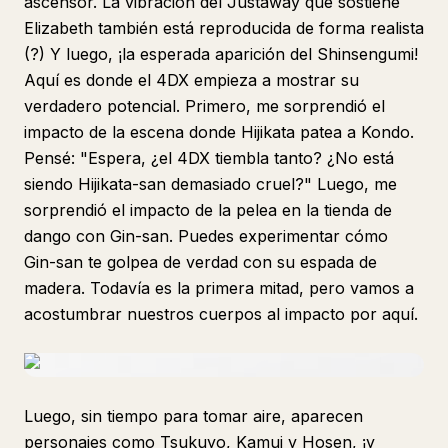
ascensor. La vibración del Justaway que sostiene
Elizabeth también está reproducida de forma realista
(?) Y luego, ¡la esperada aparición del Shinsengumi!
Aquí es donde el 4DX empieza a mostrar su
verdadero potencial. Primero, me sorprendió el
impacto de la escena donde Hijikata patea a Kondo.
Pensé: "Espera, ¿el 4DX tiembla tanto? ¿No está
siendo Hijikata-san demasiado cruel?" Luego, me
sorprendió el impacto de la pelea en la tienda de
dango con Gin-san. Puedes experimentar cómo
Gin-san te golpea de verdad con su espada de
madera. Todavía es la primera mitad, pero vamos a
acostumbrar nuestros cuerpos al impacto por aquí.
Luego, sin tiempo para tomar aire, aparecen
personajes como Tsukuyo, Kamui y Hosen, ¡y