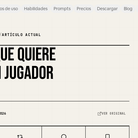
os de uso
Habilidades
Prompts
Precios
Descargar
Blog
/
ARTÍCULO ACTUAL
QUE QUIERE
N JUGADOR
026
VER ORIGINAL