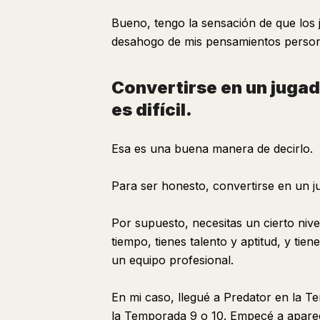
Bueno, tengo la sensación de que los 
desahogo de mis pensamientos person
Convertirse en un jugad
es difícil.
Esa es una buena manera de decirlo.
Para ser honesto, convertirse en un ju
Por supuesto, necesitas un cierto nive
tiempo, tienes talento y aptitud, y tie
un equipo profesional.
En mi caso, llegué a Predator en la T
la Temporada 9 o 10. Empecé a apare