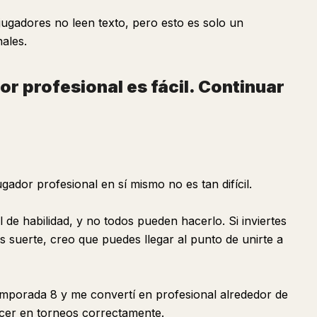
jugadores no leen texto, pero esto es solo un
ales.
or profesional es fácil. Continuar
gador profesional en sí mismo no es tan difícil.
l de habilidad, y no todos pueden hacerlo. Si inviertes
nes suerte, creo que puedes llegar al punto de unirte a
emporada 8 y me convertí en profesional alrededor de
cer en torneos correctamente.