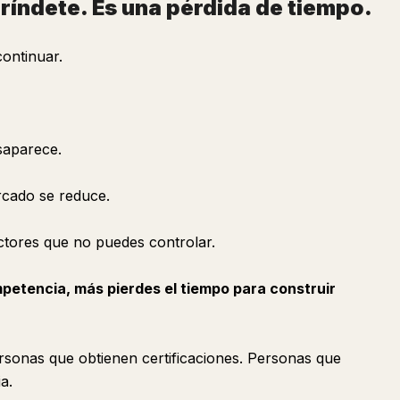
 ríndete. Es una pérdida de tiempo.
ontinuar.
saparece.
ercado se reduce.
ctores que no puedes controlar.
petencia, más pierdes el tiempo para construir
rsonas que obtienen certificaciones. Personas que
a.