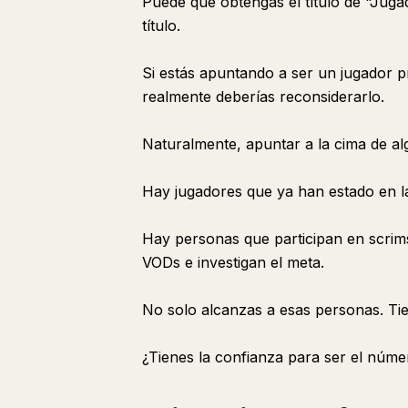
Puede que obtengas el título de "Jug
título.
Si estás apuntando a ser un jugador p
realmente deberías reconsiderarlo.
Naturalmente, apuntar a la cima de al
Hay jugadores que ya han estado en l
Hay personas que participan en scrims
VODs e investigan el meta.
No solo alcanzas a esas personas. Ti
¿Tienes la confianza para ser el núm