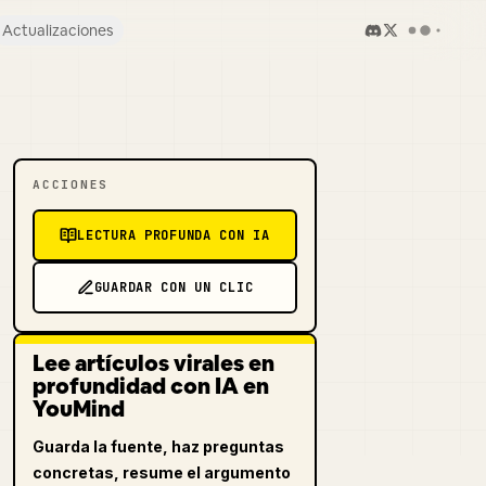
Actualizaciones
ACCIONES
LECTURA PROFUNDA CON IA
GUARDAR CON UN CLIC
Lee artículos virales en
profundidad con IA en
YouMind
Guarda la fuente, haz preguntas
concretas, resume el argumento