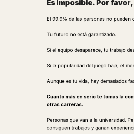
Es imposible. Por favor,
El 99.9% de las personas no pueden c
Tu futuro no está garantizado.
Si el equipo desaparece, tu trabajo de
Si la popularidad del juego baja, el m
Aunque es tu vida, hay demasiados fa
Cuanto más en serio te tomas la com
otras carreras.
Personas que van a la universidad. Pe
consiguen trabajos y ganan experienci