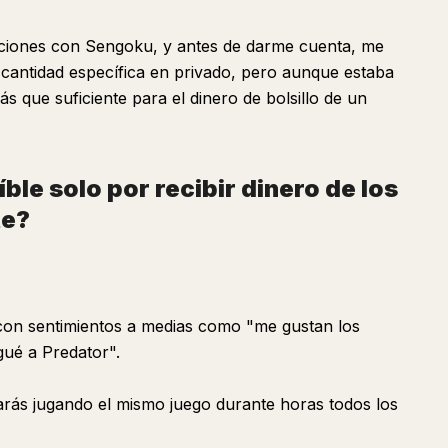
ciones con Sengoku, y antes de darme cuenta, me
 cantidad específica en privado, pero aunque estaba
más que suficiente para el dinero de bolsillo de un
ble solo por recibir dinero de los
te?
con sentimientos a medias como "me gustan los
gué a Predator".
arás jugando el mismo juego durante horas todos los