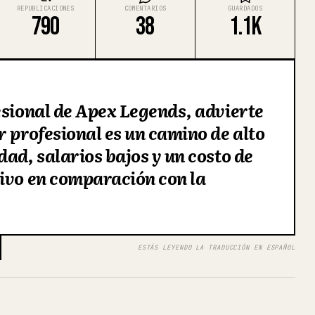
REPUBLICACIONES
COMENTARIOS
GUARDADOS
790
38
1.1K
esional de Apex Legends, advierte
r profesional es un camino de alto
dad, salarios bajos y un costo de
ivo en comparación con la
ESTÁS LEYENDO LA TRADUCCIÓN EN ESPAÑOL