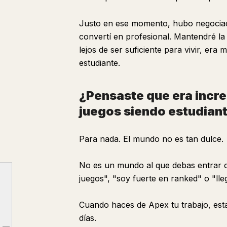
Justo en ese momento, hubo negocia
convertí en profesional. Mantendré la
lejos de ser suficiente para vivir, era 
estudiante.
¿Pensaste que era increí
juegos siendo estudian
Para nada. El mundo no es tan dulce.
No es un mundo al que debas entrar 
juegos", "soy fuerte en ranked" o "lle
Cuando haces de Apex tu trabajo, est
Convertirse en un jugador profesional es fácil. Continuar es difícil.
días.