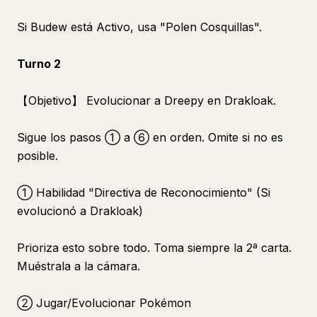
Si Budew está Activo, usa "Polen Cosquillas".
Turno 2
【Objetivo】 Evolucionar a Dreepy en Drakloak.
Sigue los pasos ① a ⑥ en orden. Omite si no es
posible.
① Habilidad "Directiva de Reconocimiento" (Si
evolucionó a Drakloak)
Prioriza esto sobre todo. Toma siempre la 2ª carta.
Muéstrala a la cámara.
② Jugar/Evolucionar Pokémon