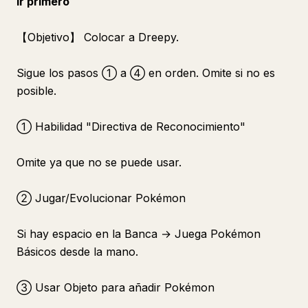
Ir primero
【Objetivo】 Colocar a Dreepy.
Sigue los pasos ① a ④ en orden. Omite si no es
posible.
① Habilidad "Directiva de Reconocimiento"
Omite ya que no se puede usar.
② Jugar/Evolucionar Pokémon
Si hay espacio en la Banca → Juega Pokémon
Básicos desde la mano.
③ Usar Objeto para añadir Pokémon