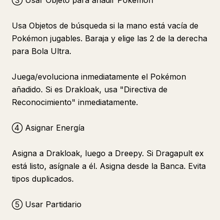
③ Usar Objeto para añadir Pokémon
Usa Objetos de búsqueda si la mano está vacía de
Pokémon jugables. Baraja y elige las 2 de la derecha
para Bola Ultra.
Juega/evoluciona inmediatamente el Pokémon
añadido. Si es Drakloak, usa "Directiva de
Reconocimiento" inmediatamente.
④ Asignar Energía
Asigna a Drakloak, luego a Dreepy. Si Dragapult ex
está listo, asígnale a él. Asigna desde la Banca. Evita
tipos duplicados.
⑤ Usar Partidario