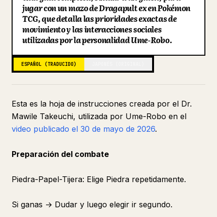
jugar con un mazo de Dragapult ex en Pokémon
Blog
TCG, que detalla las prioridades exactas de
movimiento y las interacciones sociales
utilizadas por la personalidad Ume-Robo.
Actualizaciones
ESPAÑOL (TRADUCIDO)
JAPONÉS (ORIGINAL)
Esta es la hoja de instrucciones creada por el Dr.
Mawile Takeuchi, utilizada por Ume-Robo en el
video publicado el 30 de mayo de 2026
.
Preparación del combate
Piedra-Papel-Tijera: Elige Piedra repetidamente.
Si ganas → Dudar y luego elegir ir segundo.