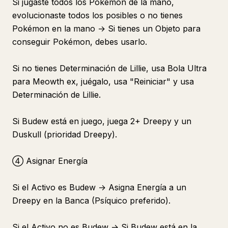
Si jugaste todos los Pokémon de la mano,
evolucionaste todos los posibles o no tienes
Pokémon en la mano → Si tienes un Objeto para
conseguir Pokémon, debes usarlo.
Si no tienes Determinación de Lillie, usa Bola Ultra
para Meowth ex, juégalo, usa "Reiniciar" y usa
Determinación de Lillie.
Si Budew está en juego, juega 2+ Dreepy y un
Duskull (prioridad Dreepy).
④ Asignar Energía
Si el Activo es Budew → Asigna Energía a un
Dreepy en la Banca (Psíquico preferido).
Si el Activo no es Budew → Si Budew está en la