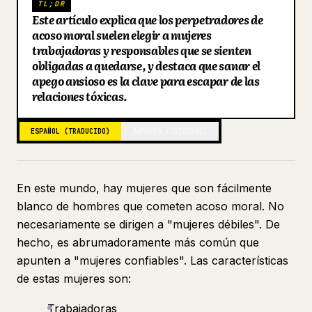
TL;DR
Este artículo explica que los perpetradores de
Blog
acoso moral suelen elegir a mujeres
trabajadoras y responsables que se sienten
obligadas a quedarse, y destaca que sanar el
Actualizaciones
apego ansioso es la clave para escapar de las
relaciones tóxicas.
ESPAÑOL (TRADUCIDO)
JAPONÉS (ORIGINAL)
En este mundo, hay mujeres que son fácilmente
blanco de hombres que cometen acoso moral. No
necesariamente se dirigen a "mujeres débiles". De
hecho, es abrumadoramente más común que
apunten a "mujeres confiables". Las características
de estas mujeres son:
Trabajadoras