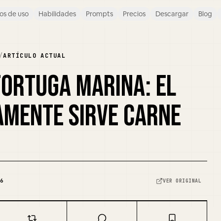
os de uso
Habilidades
Prompts
Precios
Descargar
Blog
/
ARTÍCULO ACTUAL
TORTUGA MARINA: EL
AMENTE SIRVE CARNE
6
VER ORIGINAL