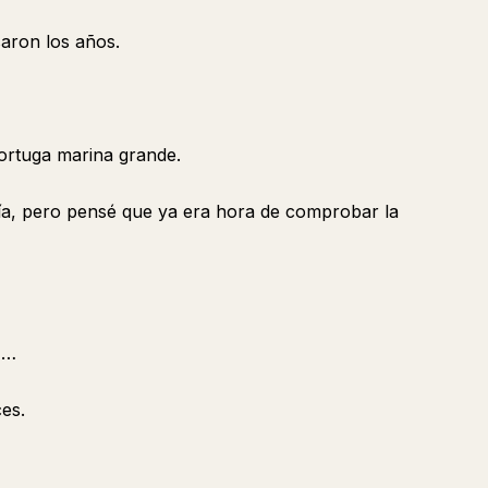
aron los años.
tortuga marina grande.
ía, pero pensé que ya era hora de comprobar la
z…
es.