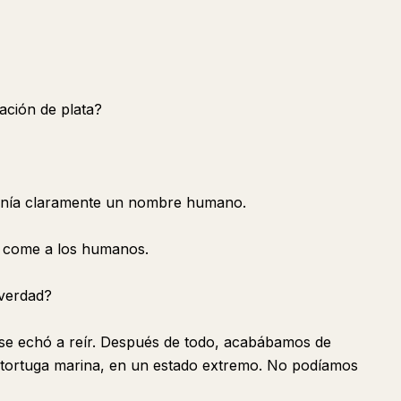
ación de plata?
 tenía claramente un nombre humano.
 come a los humanos.
¿verdad?
 se echó a reír. Después de todo, acabábamos de
ortuga marina, en un estado extremo. No podíamos