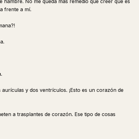
de hambre. No me queda más remedio que creer que es
a frente a mí.
mana?!
a.
.
aurículas y dos ventrículos. ¡Esto es un corazón de
eten a trasplantes de corazón. Ese tipo de cosas