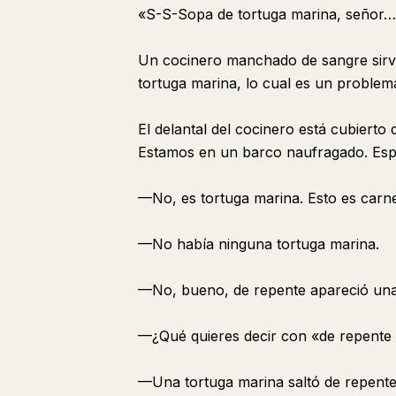
«S-S-Sopa de tortuga marina, señor
Un cocinero manchado de sangre sirvi
tortuga marina, lo cual es un problem
El delantal del cocinero está cubiert
Estamos en un barco naufragado. Es
—No, es tortuga marina. Esto es carne
—No había ninguna tortuga marina.
—No, bueno, de repente apareció una
—¿Qué quieres decir con «de repente
—Una tortuga marina saltó de repente 