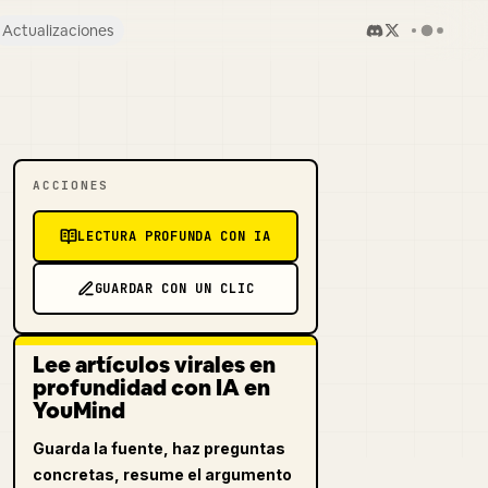
Actualizaciones
ACCIONES
LECTURA PROFUNDA CON IA
GUARDAR CON UN CLIC
Lee artículos virales en
profundidad con IA en
YouMind
Guarda la fuente, haz preguntas
concretas, resume el argumento