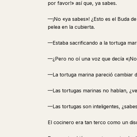
por favor!» así que, ya sabes.
—¡No «ya sabes»! ¿Esto es el Buda d
pelea en la cubierta.
—Estaba sacrificando a la tortuga mar
—¿Pero no oí una voz que decía «¡No
—La tortuga marina pareció cambiar d
—Las tortugas marinas no hablan, ¿v
—Las tortugas son inteligentes, ¿sabe
El cocinero era tan terco como un disc