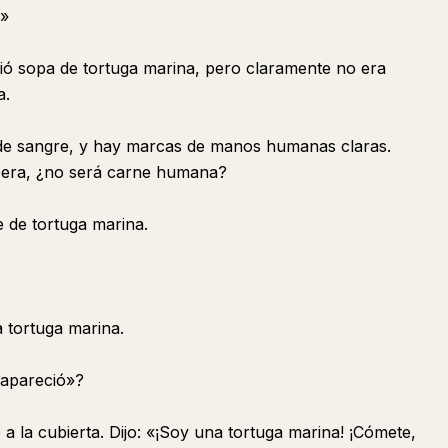
…»
ó sopa de tortuga marina, pero claramente no era
a.
o de sangre, y hay marcas de manos humanas claras.
pera, ¿no será carne humana?
 de tortuga marina.
 tortuga marina.
 apareció»?
a la cubierta. Dijo: «¡Soy una tortuga marina! ¡Cómete,