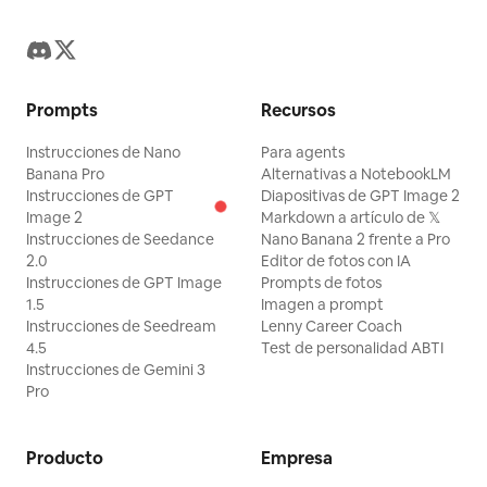
Prompts
Recursos
Instrucciones de Nano
Para agents
Banana Pro
Alternativas a NotebookLM
Instrucciones de GPT
Diapositivas de GPT Image 2
Image 2
Markdown a artículo de 𝕏
Instrucciones de Seedance
Nano Banana 2 frente a Pro
2.0
Editor de fotos con IA
Instrucciones de GPT Image
Prompts de fotos
1.5
Imagen a prompt
Instrucciones de Seedream
Lenny Career Coach
4.5
Test de personalidad ABTI
Instrucciones de Gemini 3
Pro
Producto
Empresa