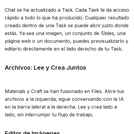
Blog
Chat se ha actualizado a Task. Cada Task te da acceso
rápido a todo lo que ha producido. Cualquier resultado
creado dentro de una Task se puede abrir justo donde
Actualizaciones
estás. Ya sea una imagen, un conjunto de Slides, una
página web o un documento, puedes previsualizarlo y
editarlo directamente en el lado derecho de tu Task.
Archivos: Lee y Crea Juntos
Materials y Craft se han fusionado en Files. Abre tus
archivos a la izquierda, sigue conversando con la IA
en la barra lateral a la derecha. Lee y crea lado a
lado, sin interrumpir tu flujo de trabajo.
Editor de Imágenes